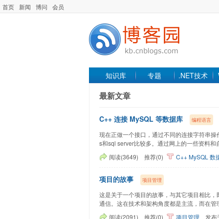
首页
新闻
博问
会员
知识库
专题
.NET技术
最新文章
C++ 连接 MySQL 等数据库
编程语言
现在正做一个接口，通过不同的连接字符串操作不
s和sql server比较多。通过网上的一些资料和自己的
阅读(3649)
推荐(0)
C++
MySQL
数
项目的故事
项目管理
这是关于一个项目的故事，与其它项目相比，
通信。这在技术和架构角度都是主流，而在管理角度则
阅读(2091)
推荐(0)
项目管理
发布