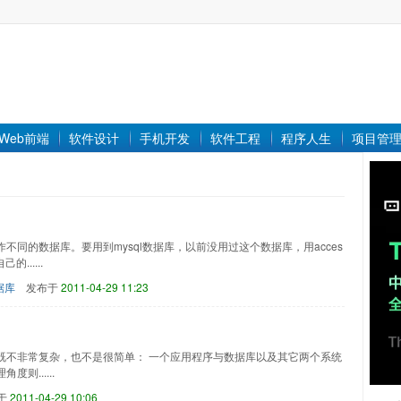
Web前端
软件设计
手机开发
软件工程
程序人生
项目管
同的数据库。要用到mysql数据库，以前没用过这个数据库，用acces
......
据库
发布于
2011-04-29 11:23
既不非常复杂，也不是很简单： 一个应用程序与数据库以及其它两个系统
......
于
2011-04-29 10:06