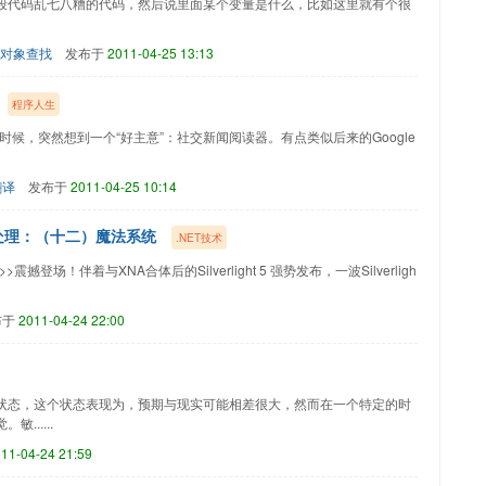
段代码乱七八糟的代码，然后说里面某个变量是什么，比如这里就有个很
对象查找
发布于
2011-04-25 13:13
程序人生
时候，突然想到一个“好主意”：社交新闻阅读器。有点类似后来的Google
翻译
发布于
2011-04-25 10:14
巧与特效处理：（十二）魔法系统
.NET技术
界>>震撼登场！伴着与XNA合体后的Silverlight 5 强势发布，一波Silverligh
布于
2011-04-24 22:00
个状态，这个状态表现为，预期与现实可能相差很大，然而在一个特定的时
.....
11-04-24 21:59