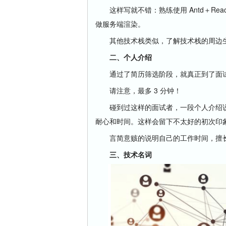
这样写就不错：熟练使用 Antd＋React＋Re
做服务端渲染。
其他技术栈类似，了解技术栈的周边生
二、个人介绍
通过了简历筛选阶段，就真正到了面试环
请注意，最多 3 分钟！
碰到过这样的面试者，一段个人介绍说
耐心和时间。这样会留下不太好的初次印
言简意赅的说明自己的工作时间，擅长
三、技术名词