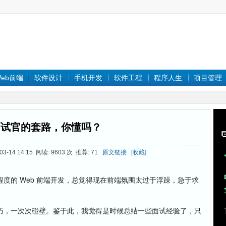
eb前端
软件设计
手机开发
软件工程
程序人生
项目管理
面试官的套路，你懂吗？
-03-14 14:15 阅读: 9603 次 推荐: 71
原文链接
[收藏]
的 Web 前端开发，总觉得现在前端氛围太过于浮躁，急于求
，一次次碰壁。鉴于此，我觉得是时候总结一些面试经验了，只
。