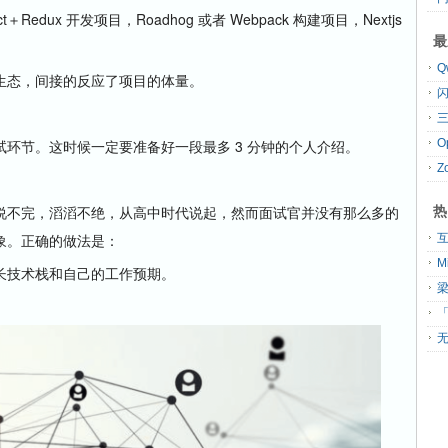
dux 开发项目，Roadhog 或者 Webpack 构建项目，Nextjs
最
态，间接的反应了项目的体量。
三
节。这时候一定要准备好一段最多 3 分钟的个人介绍。
Z
热
不完，滔滔不绝，从高中时代说起，然而面试官并没有那么多的
象。正确的做法是：
技术栈和自己的工作预期。
「
无