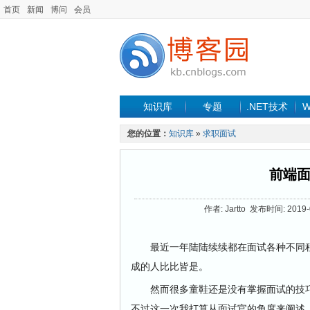
首页
新闻
博问
会员
知识库
专题
.NET技术
W
您的位置：
知识库
»
求职面试
前端
作者: Jartto 发布时间: 2019
最近一年陆陆续续都在面试各种不同程度
成的人比比皆是。
然而很多童鞋还是没有掌握面试的技巧
不过这一次我打算从面试官的角度来阐述