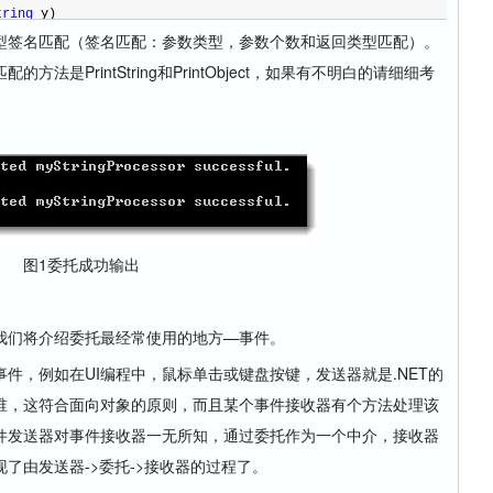
tring
 y) 
签名匹配（签名匹配：参数类型，参数个数和返回类型匹配）。
是PrintString和PrintObject，如果有不明白的请细细考
图1委托成功输出
们将介绍委托最经常使用的地方—事件。
，例如在UI编程中，鼠标单击或键盘按键，发送器就是.NET的
是谁，这符合面向对象的原则，而且某个事件接收器有个方法处理该
件发送器对事件接收器一无所知，通过委托作为一个中介，接收器
了由发送器->委托->接收器的过程了。