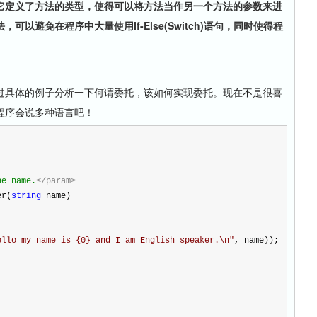
它定义了方法的类型，使得可以将方法当作另一个方法的参数来进
法，可以避免在程序中大量使用
If-Else(Switch)
语句，同时使得程
具体的例子分析一下何谓委托，该如何实现委托。现在不是很喜
程序会说多种语言吧！
he name.
</param>
er(
string
 name)
ello my name is {0} and I am English speaker.\n
"
, name));
.