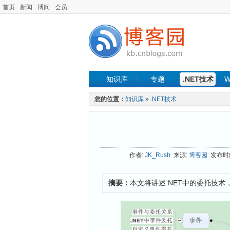
首页
新闻
博问
会员
知识库
专题
.NET技术
W
您的位置：
知识库
»
.NET技术
作者:
JK_Rush
来源:
博客园
发布时间:
摘要：
本文将讲述.NET中的委托技