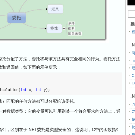
推
.
两
托分配了方法，委托将与该方法具有完全相同的行为。委托方法
m
数和返回值，如下面的示例所示：
经
C
C
lculation(
int
 x, 
int
 y);
.
）匹配的任何方法都可以分配给该委托。
.
是一种数据类型：它的变量可以引用到某一个符合要求的方法上，通
O
针，区别在于.NET委托是类型安全的，这说明，C中的函数指针