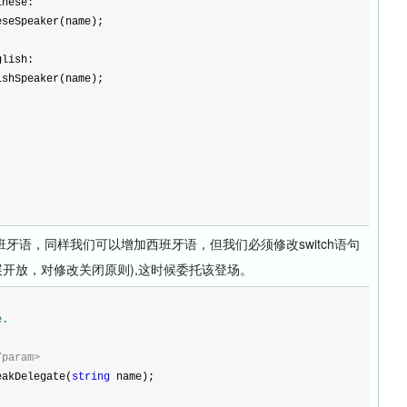
inese:
rogram.ChineseSpeaker(name);
glish:
rogram.EnglishSpeaker(name);
语，同样我们可以增加西班牙语，但我们必须修改switch语句
展开放，对修改关闭原则),这时候委托该登场。
e.
/param>
eakDelegate(
string
 name);