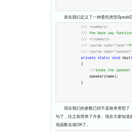
首先我们定义了一种委托类型SpeakDe
///
<summary>
///
 The base say functio
///
</summary>
///
<param name="name">
T
///
<param name="speaker
private
static
void
 Say(
        {
///
Inoke the speaker
            speaker(name);
        }
现在我们的参数已经不是枚举类型了，而
句了，比之前简单了许多。现在大家知道如
现函数名就OK了。