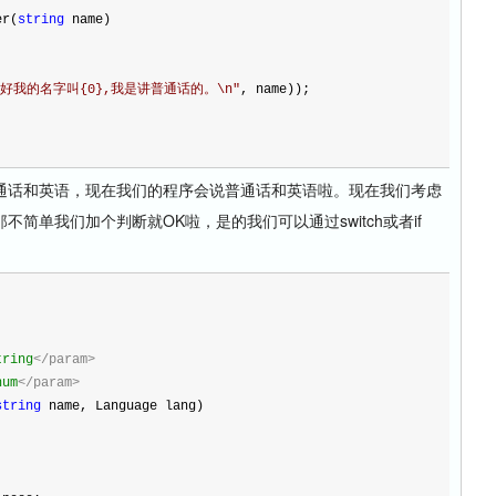
er(
string
 name
)
好我的名字叫{0},我是讲普通话的。\n
"
, name));
话和英语，现在我们的程序会说普通话和英语啦。现在我们考虑
简单我们加个判断就OK啦，是的我们可以通过switch或者if
tring
</param>
num
</param>
string
 name, Language lang)