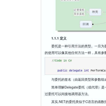
1.1.1 定义
委托是一种引用方法的类型。一旦为委
的使用可以像其他任何方法一样，具有参
//
Code in C#
public
delegate
int
 PerformCa
与委托的签名（由返回类型和参数组成
简单理解Delegate委托（或代理）
过委托可以间接地调用该方法。
其实.NET的委托类似于C语言的函数指