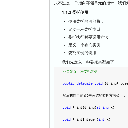
只不过是一个指向存储单元的指针，我们
1.1.2 委托使用
使用委托的四部曲：
定义一种委托类型
委托执行时要调用方法
定义一个委托实例
委托实例的调用
我们先定义一种委托类型如下：
//
自定义一种委托类型
public
delegate
void
 StringProce
然后我们再定义5中候选的委托方法如下：
void
 PrintString(
string
 x) 
void
 PrintInteger(
int
 x) 