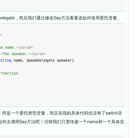
legate，然后我们通过修改Say方法看看该如何使用委托变量。
n.
he name.
</param>
">
The speaker.
</param>
string
 name, SpeakDelegate speaker)
 function.
是一个委托类型变量，而且实现的具体代码也没有了switch语
何去调用Say方法吧！没错我们只需传递一个name和一个具体实