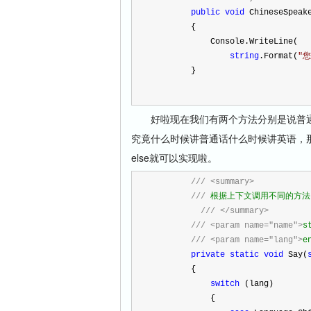
public
void
 ChineseSpeak
        {
            Console.WriteLine(
string
.Format(
"
您
        }
好啦现在我们有两个方法分别是说普通
究竟什么时候讲普通话什么时候讲英语，那不
else就可以实现啦。
///
<summary>
///
 根据上下文调用不同的方法
///
</summary>
///
<param name="name">
s
///
<param name="lang">
e
private
static
void
 Say(
        {
switch
 (lang)
            {