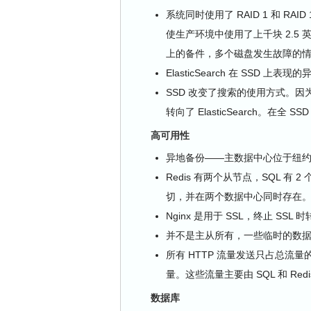
系统同时使用了 RAID 1 和 RA
使生产环境中使用了上千块 2.5 
上的备件，多个磁盘发生故障的
ElasticSearch 在 SSD 上表现
SSD 改变了搜索的使用方式。因为锁
转向了 ElasticSearch。在全 S
高可用性
异地备份——主数据中心位于纽约，
Redis 有两个从节点，SQL 有 2 个
切，并在两个数据中心同时存在
Nginx 是用于 SSL，终止 SSL 时
并不是主从所有，一些临时的数
所有 HTTP 流量发送只占总流量的
量。这些流量主要由 SQL 和 Red
数据库