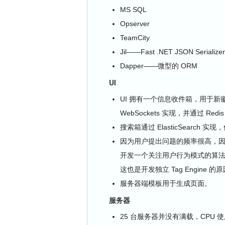
MS SQL
Opserver
TeamCity
Jil——Fast .NET JSON Seriali
Dapper——微型的 ORM
UI
UI 拥有一个信息收件箱，用于
WebSockets 实现，并通过 Redi
搜索箱通过 ElasticSearch 实
因为用户提出问题的频率很高，
开发一个关注用户行为模式的算法
这也是开发独立 Tag Engine 的
服务器端模板用于生成页面。
服务器
25 台服务器并没有满载，CPU 使用