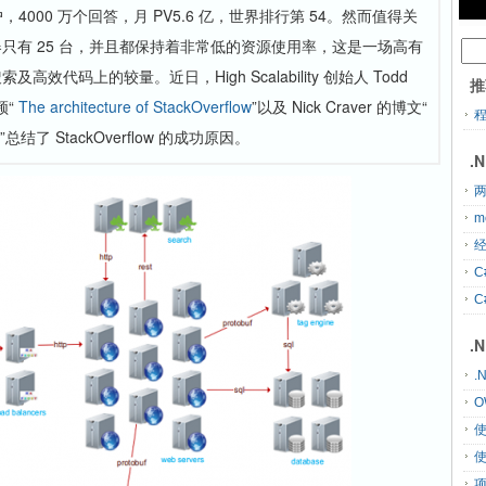
万个用户，4000 万个回答，月 PV5.6 亿，世界排行第 54。然而值得关
只有 25 台，并且都保持着非常低的资源使用率，这是一场高有
代码上的较量。近日，High Scalability 创始人 Todd
推
频“
The architecture of StackOverflow
”以及 Nick Craver 的博文“
”总结了 StackOverflow 的成功原因。
.
两
m
经
C
C
.
.
O