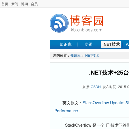
首页
新闻
博问
会员
知识库
专题
.NET技术
W
您的位置：
知识库
»
.NET技术
.NET技术+2
来源:
CSDN
发布时间: 2015-03
英文原文：
StackOverflow Update: 56
Performance
StackOverflow 是一个 I