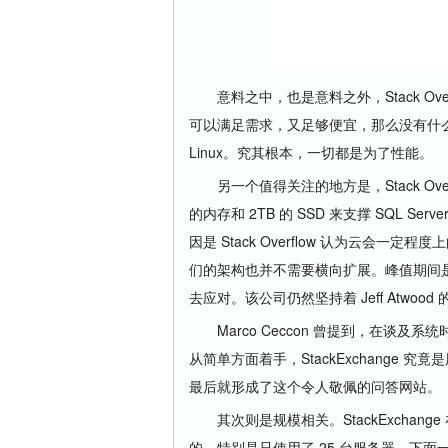
意料之中，也是意料之外，Stack Ov
可以满足需求，又足够便宜，那么没有什
Linux。究其根本，一切都是为了性能。
另一个值得关注的地方是，Stack Ove
的内存和 2TB 的 SSD 来支撑 SQL 
因是 Stack Overflow 认为云
们的架构也并不需要横向扩展。峰值期间
去应对。该公司仍然坚持着 Jeff Atwo
Marco Ceccon 曾提到，在谈及
从简单方面着手，StackExchange
最后就形成了这个令人敬佩的问答网站。
其次则是规模相关。StackExchan
的，特别是只使用了 25 台服务器，下面