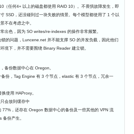
ID 10（任何4+ 以上的磁盘都使用 RAID 10）。不畏惧故障发生，即
英寸 SSD，还没碰到过一块失败的情景。每个模型都使用了 1 个以
情景不在考虑之中。
的异常出色，因为 SO writes/re-indexes 的操作非常频繁。
的问题，Luncene.net 并不能支撑 SO 的并发负载，因此他们
SD 环境下，并不需要围绕 Binary Reader 建立锁。
备份数据中心在 Oregon。
备份，Tag Engine 有 3 个节点，elastic 有 3 个节点，冗余一
。
转换使用 HAProxy。
据只会放到缓存中
 77%，还存在 Oregon 数据中心的备份及一些其他的 VPN 流
is 备份产生。