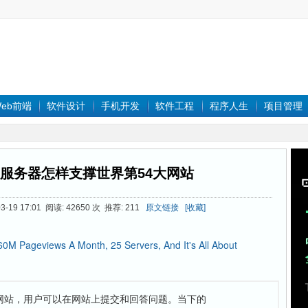
eb前端
软件设计
手机开发
软件工程
程序人生
项目管理
5台服务器怎样支撑世界第54大网站
-19 17:01 阅读: 42650 次 推荐: 211
原文链接
[收藏]
0M Pageviews A Month, 25 Servers, And It's All About
T 技术问答网站，用户可以在网站上提交和回答问题。当下的