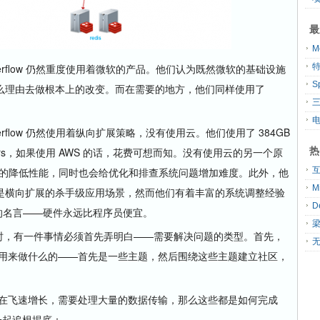
最
M
erflow 仍然重度使用着微软的产品。他们认为既然微软的基础设施
S
么理由去做根本上的改变。而在需要的地方，他们同样使用了
rflow 仍然使用着纵向扩展策略，没有使用云。他们使用了 384GB
热
Servers，如果使用 AWS 的话，花费可想而知。没有使用云的另一个原
会一定程度上的降低性能，同时也会给优化和排查系统问题增加难度。此外，他
是横向扩展的杀手级应用场景，然而他们有着丰富的系统调整经验
od 的名言——硬件永远比程序员便宜。
系统时，有一件事情必须首先弄明白——需要解决问题的类型。首先，
无
 究竟是用来做什么的——首先是一些主题，然后围绕这些主题建立社区，
ge 在飞速增长，需要处理大量的数据传输，那么这些都是如何完成
一起追根揭底：