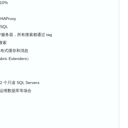
10%
AProxy
SQL
用程序服务器，所有搜索都通过 tag
做搜索
撑分布式缓存和消息
bric Extenders）
 2 个只读 SQL Servers
、运维数据库等场合