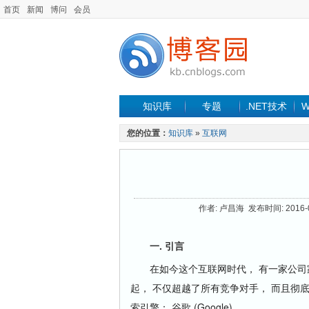
首页
新闻
博问
会员
知识库
专题
.NET技术
W
您的位置：
知识库
»
互联网
作者: 卢昌海 发布时间: 2016-02
一. 引言
在如今这个互联网时代， 有一家公司家喻
起， 不仅超越了所有竞争对手， 而且彻
索引擎： 谷歌 (Google)。