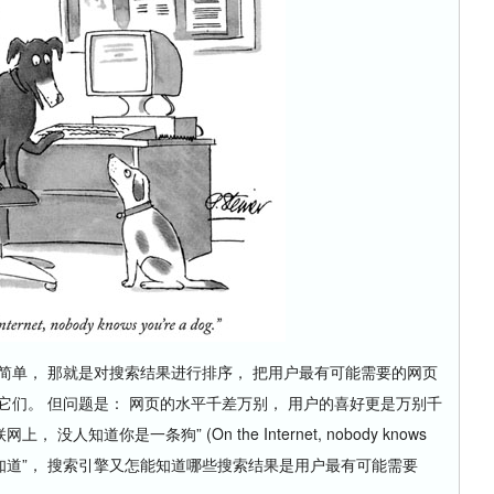
单， 那就是对搜索结果进行排序， 把用户最有可能需要的网页
它们。 但问题是： 网页的水平千差万别， 用户的喜好更是万别千
人知道你是一条狗” (On the Internet, nobody knows
都 “没人知道”， 搜索引擎又怎能知道哪些搜索结果是用户最有可能需要