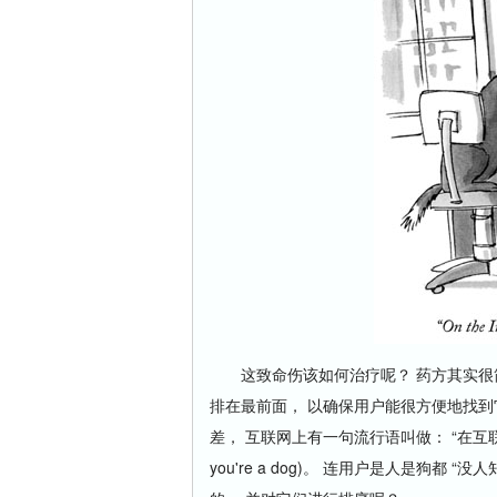
这致命伤该如何治疗呢？ 药方其实很简
排在最前面， 以确保用户能很方便地找到
差， 互联网上有一句流行语叫做： “在互联网上， 没
you're a dog)。 连用户是人是狗