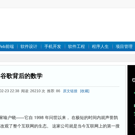
eb前端
软件设计
手机开发
软件工程
程序人生
项目管理
谷歌背后的数学
-23 22:38 阅读: 26210 次 推荐: 86
原文链接
[收藏]
户晓——它自 1998 年问世以来， 在极短的时间内就声誉鹊
底改观了整个互联网的生态。 这家公司就是当今互联网上的第一搜