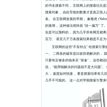
的书名搜索不同， 互联网上的搜索往往是
搜索对象， 由此导致的数量才是真正惊人
条。 在互联网发展的早期， 象雅虎 (Ya
的激增， 这种做法很快就 “挂一漏万” 
实是可以预料的， 因为几乎所有网页都离
百万、 甚至几千万条搜索结果都是不足为
互联网的这些“不良特点” 给搜索引擎的
一、 二两条的破坏是比较容易解决的， 
只要有足够多的钱来买 “装备”， 这些
说， “能用钱解决的问题就不是大问题”
大， 速度如何快捷， 要是搜索结果有几百
几乎不可能的。 这一点对早期搜索引擎来