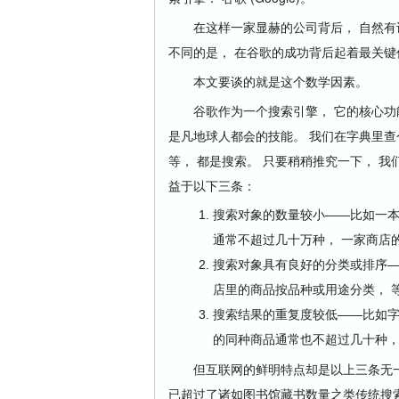
在这样一家显赫的公司背后， 自然有许
不同的是， 在谷歌的成功背后起着最关
本文要谈的就是这个数学因素。
谷歌作为一个搜索引擎， 它的核心功能顾
是凡地球人都会的技能。 我们在字典里查
等， 都是搜索。 只要稍稍推究一下， 
益于以下三条：
搜索对象的数量较小——比如一本
通常不超过几十万种， 一家商店
搜索对象具有良好的分类或排序—
店里的商品按品种或用途分类， 
搜索结果的重复度较低——比如字
的同种商品通常也不超过几十种，
但互联网的鲜明特点却是以上三条无一满
已超过了诸如图书馆藏书数量之类传统搜索