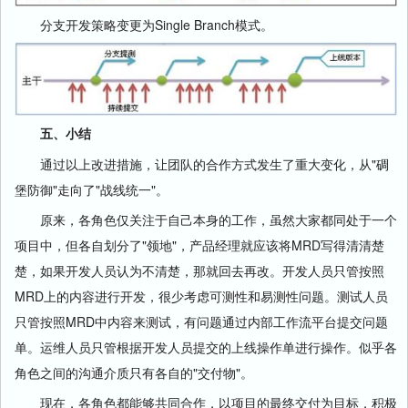
分支开发策略变更为Single Branch模式。
五、小结
通过以上改进措施，让团队的合作方式发生了重大变化，从"碉
堡防御"走向了"战线统一"。
原来，各角色仅关注于自己本身的工作，虽然大家都同处于一个
项目中，但各自划分了"领地"，产品经理就应该将MRD写得清清楚
楚，如果开发人员认为不清楚，那就回去再改。开发人员只管按照
MRD上的内容进行开发，很少考虑可测性和易测性问题。测试人员
只管按照MRD中内容来测试，有问题通过内部工作流平台提交问题
单。运维人员只管根据开发人员提交的上线操作单进行操作。似乎各
角色之间的沟通介质只有各自的"交付物"。
现在，各角色都能够共同合作，以项目的最终交付为目标，积极