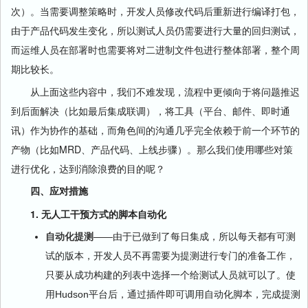
次）。当需要调整策略时，开发人员修改代码后重新进行编译打包，
由于产品代码发生变化，所以测试人员仍需要进行大量的回归测试，
而运维人员在部署时也需要将对二进制文件包进行整体部署，整个周
期比较长。
从上面这些内容中，我们不难发现，流程中更倾向于将问题推迟
到后面解决（比如最后集成联调），将工具（平台、邮件、即时通
讯）作为协作的基础，而角色间的沟通几乎完全依赖于前一个环节的
产物（比如MRD、产品代码、上线步骤）。那么我们使用哪些对策
进行优化，达到消除浪费的目的呢？
四、应对措施
1. 无人工干预方式的脚本自动化
自动化提测
——由于已做到了每日集成，所以每天都有可测
试的版本，开发人员不再需要为提测进行专门的准备工作，
只要从成功构建的列表中选择一个给测试人员就可以了。使
用Hudson平台后，通过插件即可调用自动化脚本，完成提测