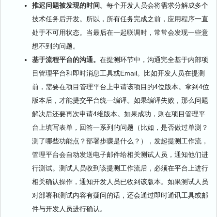
推迟问题被发现的时间。
每个开发人员会将需求分解成多个
技术任务后开发。所以，所有任务完成之前，应用程序一直
处于不可用状态。当最后在一起联调时，常常会发现一些意
想不到的问题。
基于流程平台的沟通。
在提测环节中，沟通完全基于内部项
目管理平台和即时消息工具或Email。比如开发人员在提测
前，需要在项目管理平台上申请该项目的4位版本。拿到4位
版本后，才能提交平台统一编译。如果编译失败，那么问题
解决后还要再次申请4维版本。如果成功，则在项目管理平
台上填写表单，回答一系列的问题（比如，是否做过单测？
测了哪些功能点？部署步骤是什么？），发起提测工作流，
管理平台会自动发送电子邮件给相关测试人员，通知他们进
行测试。测试人员收到该提测工作流后，必须在平台上进行
相关确认操作，通知开发人员已收到该版本。如果测试人员
对部署和测试内容有疑问的话，还会通过即时通讯工具或邮
件与开发人员进行确认。