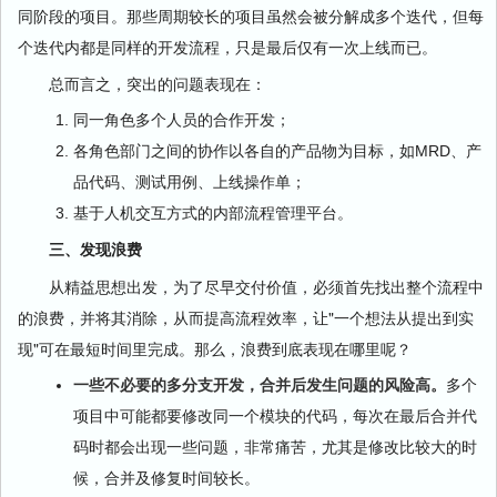
同阶段的项目。那些周期较长的项目虽然会被分解成多个迭代，但每
个迭代内都是同样的开发流程，只是最后仅有一次上线而已。
总而言之，突出的问题表现在：
同一角色多个人员的合作开发；
各角色部门之间的协作以各自的产品物为目标，如MRD、产
品代码、测试用例、上线操作单；
基于人机交互方式的内部流程管理平台。
三、发现浪费
从精益思想出发，为了尽早交付价值，必须首先找出整个流程中
的浪费，并将其消除，从而提高流程效率，让"一个想法从提出到实
现"可在最短时间里完成。那么，浪费到底表现在哪里呢？
一些不必要的多分支开发，合并后发生问题的风险高。
多个
项目中可能都要修改同一个模块的代码，每次在最后合并代
码时都会出现一些问题，非常痛苦，尤其是修改比较大的时
候，合并及修复时间较长。