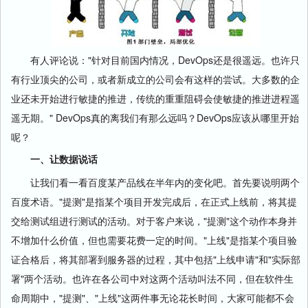
有人评论说："针对目前国内情况，DevOps还是很遥远。也许只
有行业顶尖的公司，或者新成立的公司会有这样的尝试。大多数的企
业还未开始进行敏捷的推进，传统的重重阻碍会使敏捷的推进进程遥
遥无期。" DevOps真的离我们有那么远吗？DevOps应该从哪里开始
呢？
一、让数据说话
让我们看一看百度某产品线在半年内的变化吧。首先要说明两个
百度术语。"提测"是指某个项目开发完成后，在正式上线前，将其提
交给测试组进行测试的活动。对于客户来说，"提测"这个动作本身并
不增加什么价值，但也需要花费一定的时间。"上线"是指某个项目验
证合格后，将其部署到服务器的过程，其中包括"上线申请"和"实际部
署"两个活动。也许在各公司中对这两个活动叫法不同，但在软件生
命周期中，"提测"、"上线"这两件事无论花长时间，大家可能都不会