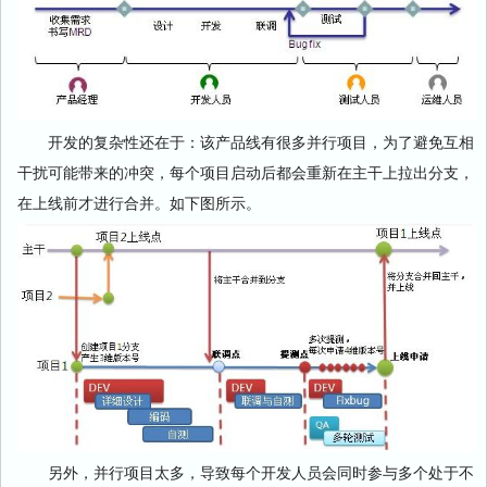
开发的复杂性还在于：该产品线有很多并行项目，为了避免互相
干扰可能带来的冲突，每个项目启动后都会重新在主干上拉出分支，
在上线前才进行合并。如下图所示。
另外，并行项目太多，导致每个开发人员会同时参与多个处于不