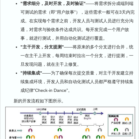
"
需求细分，及时开发，及时验证
"
——将需求拆分成端到端
可测试的需求（即"用户故事"），这些需求一般可在3天内完
成。在实现每个需求之前，开发人员与测试人员进行充分沟
通，对需求与验收条件达成共识。每开发完成一个用户故
事，就进行测试，并用自动化测试进行覆盖。
"
主干开发，分支提测
"
——将原来的多个分支进行合并，统
一在主干上开发，每周结束时拉出一个分支，进行提测，一
旦发现问题，就在主干上修复。
"
持续集成
"
——为了确保每次提交质量，对主干开发建立持
续集成环境，开发人员和自动化测试人员都严格遵守持续集
成纪律"Check-in Dance"。
新的开发流程如下图所示。