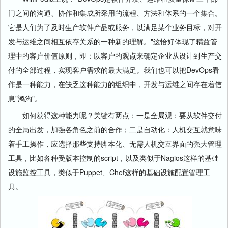
门之间的沟通、协作和集成所采用的流程、方法和体系的一个集合。
它是人们为了及时生产软件产品或服务，以满足某个业务目标，对开
发与运维之间相互依存关系的一种新的理解。"这恰好体现了精益管
理中的客户价值原则，即：以客户的观点来确定企业从设计到生产交
付的全部过程，实现客户需求的最大满足。我们也可以把DevOps看
作是一种能力，在缺乏这种能力的组织中，开发与运维之间存在着信
息"鸿沟"。
如何获得这种能力呢？关键有两点：一是全局观：要从软件交付
的全局出发，加强各角色之前的合作；二是自动化：人机交互就意味
着手工操作，应选择那些支持脚本化、无需人机交互界面的强大管理
工具，比如各种受版本控制的script，以及类似于Nagios这样的基础
设施监控工具，类似于Puppet、Chef这样的基础设施配置管理工
具。