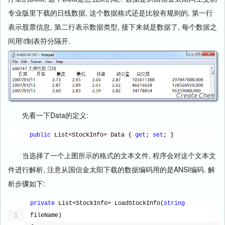
专业版里下载的日线数据, 这个数据格式还是比较有规则的, 第一行
表示股票信息, 第二行表示数据类型, 接下来就是数据了, 每个数据之
间用\t制表符分隔开.
先看一下Data的定义:
public
List<StockInfo> Data { 
get
; 
set
; }
当选择了一个上图所示的格式的文本文件, 程序会对这个文本文
件进行解析, 注意从国信金太阳下载的数据编码用的是ANSI编码. 解
析步骤如下:
private
List<StockInfo> LoadStockInfo(
string
1
fileName)