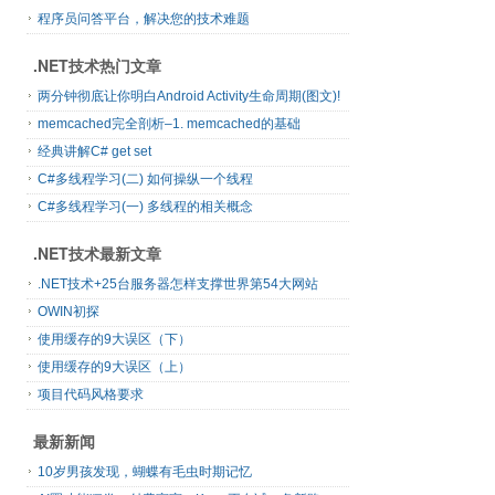
程序员问答平台，解决您的技术难题
.NET技术热门文章
两分钟彻底让你明白Android Activity生命周期(图文)!
memcached完全剖析–1. memcached的基础
经典讲解C# get set
C#多线程学习(二) 如何操纵一个线程
C#多线程学习(一) 多线程的相关概念
.NET技术最新文章
.NET技术+25台服务器怎样支撑世界第54大网站
OWIN初探
使用缓存的9大误区（下）
使用缓存的9大误区（上）
项目代码风格要求
最新新闻
10岁男孩发现，蝴蝶有毛虫时期记忆