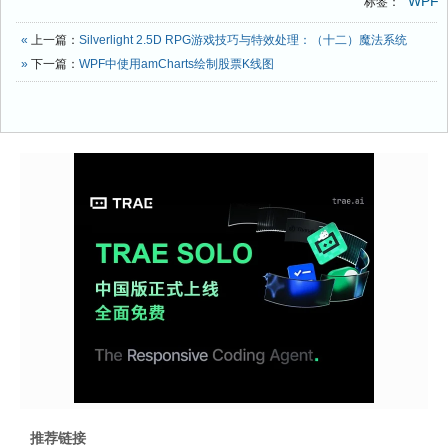
WPF
标签：
«
上一篇：
Silverlight 2.5D RPG游戏技巧与特效处理：（十二）魔法系统
»
下一篇：
WPF中使用amCharts绘制股票K线图
推荐链接