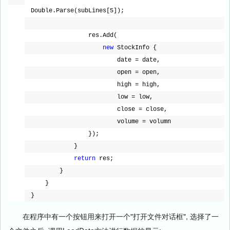
Double.Parse(subLines[5]);
res.Add(
new
StockInfo {
date = date,
open = open,
high = high,
low = low,
close = close,
volume = volumn
});
}
return
res;
}
}
}
在程序中有一个按钮用来打开一个"打开文件对话框", 选择了一