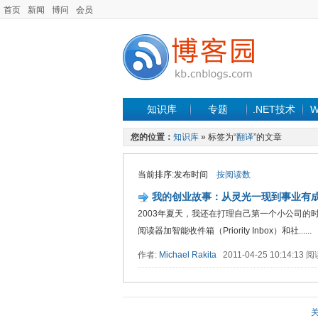
首页
新闻
博问
会员
知识库
专题
.NET技术
W
您的位置：
知识库
» 标签为“
翻译
”的文章
当前排序:发布时间
按阅读数
我的创业故事：从灵光一现到事业有
2003年夏天，我还在打理自己第一个小公司的时
阅读器加智能收件箱（Priority Inbox）和社......
作者:
Michael Rakita
2011-04-25 10:14:13