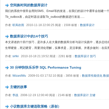
空间换时间的数据库设计
我们的系统中很常会用到SMS、Email等的发送，在我们的设计中通常会创建一个T
Tb_outbox表，由定时器去读取Tb_outbox的数据进行发送......
作者:
听风吹雨
2010-11-18 22:00:25 阅读：1508 标签：
数据库设计
数据库设计中的14个技巧
本文讲述的十四个技巧，是许多人在大量的数据库分析与设计实践中，逐步总结
生帮硬套，死记硬背，而要消化理解，实事求是，灵活掌握。并逐步做到：在应
作者:
sirfei
2010-10-18 21:19:52 阅读：2281 标签：
数据库设计
技巧
30 分钟快快乐乐学 SQL Performance Tuning
作者:
WizardWu
2009-01-03 17:52:10 阅读：3856 标签：
数据库性能优化
数据
主键的故事
作者:
李战
2008-12-19 12:00:40 阅读：2146 标签：
数据库设计
主键
小议数据库主键选取策略（原创）