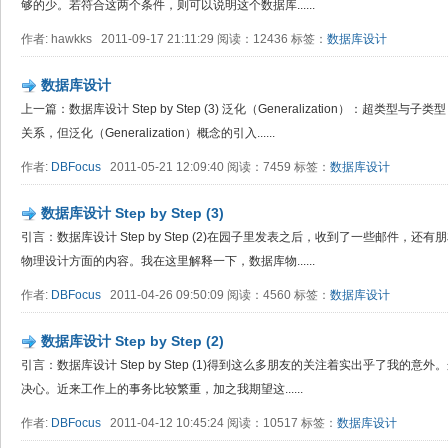
够的少。若符合这两个条件，则可以说明这个数据库......
作者: hawkks 2011-09-17 21:11:29 阅读：12436 标签：
数据库设计
数据库设计
上一篇：数据库设计 Step by Step (3) 泛化（Generalization）：超类
关系，但泛化（Generalization）概念的引入......
作者:
DBFocus
2011-05-21 12:09:40 阅读：7459 标签：
数据库设计
数据库设计 Step by Step (3)
引言：数据库设计 Step by Step (2)在园子里发表之后，收到了一些邮件，
物理设计方面的内容。我在这里解释一下，数据库物......
作者:
DBFocus
2011-04-26 09:50:09 阅读：4560 标签：
数据库设计
数据库设计 Step by Step (2)
引言：数据库设计 Step by Step (1)得到这么多朋友的关注着实出乎了我的
决心。近来工作上的事务比较繁重，加之我期望这......
作者:
DBFocus
2011-04-12 10:45:24 阅读：10517 标签：
数据库设计