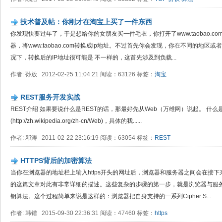
技术普及帖：你刚才在淘宝上买了一件东西
你发现快要过年了，于是想给你的女朋友买一件毛衣，你打开了www.taobao.c
器，将www.taobao.com转换成ip地址。不过首先你会发现，你在不同的地
况下，转换后的IP地址很可能是 不一样的，这首先涉及到负载...
作者: 孙放 2012-02-25 11:04:21 阅读：63126 标签：
淘宝
REST服务开发实战
REST介绍 如果要说什么是REST的话，那最好先从Web（万维网）说起。 什
(http://zh.wikipedia.org/zh-cn/Web)，具体的我......
作者: 邓涛 2011-02-22 23:16:19 阅读：63054 标签：
REST
HTTPS背后的加密算法
当你在浏览器的地址栏上输入https开头的网址后，浏览器和服务器之间会在接下来
的这篇文章对此有非常详细的描述。这些复杂的步骤的第一步，就是浏览器与服
钥算法。这个过程简单来说是这样的：浏览器把自身支持的一系列Cipher S...
作者: 韩锴 2015-09-30 22:36:31 阅读：47460 标签：
https