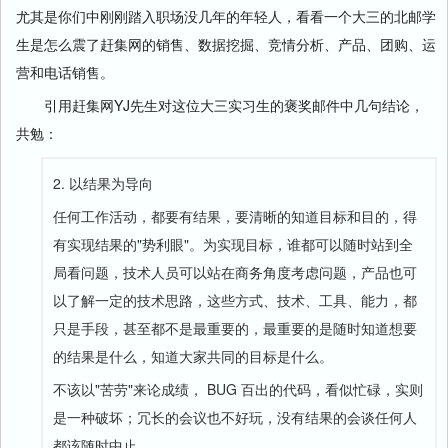
尤其是你们中刚刚踏入职场没几年的年轻人，看看一个大三的北邮学
生是怎么震了赶集网的销售、数据挖掘、竞情分析、产品、团购、运
营和电话销售。
引用赶集网YJ先生对这位大三实习生的褒奖邮件中几句结论，
共勉：
2. 以结果为导向
任何工作活动，都要有结果，要清晰的知道目标和目的，得
有实现结果的"势利眼"。为实现目标，谁都可以随时站到全
局看问题，技术人员可以站在商务角度考虑问题，产品也可
以了解一定的技术思路，这些方式、技术、工具、能力，都
只是手段，甚至都不是最重要的，最重要的是随时知道想要
的结果是什么，知道大家共同的目标是什么。
不该以"苦劳"来论成绩， BUG 百出的代码，看似忙碌，实则
是一种破坏；冗长的会议也不好玩，没有结果的会谈任何人
都该随时中止。