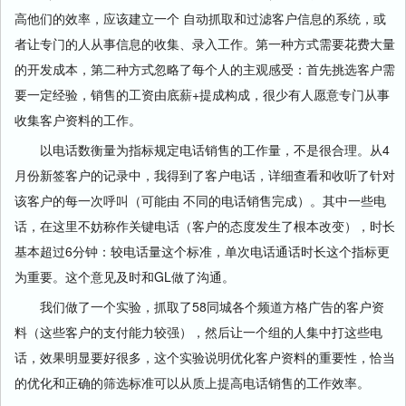
高他们的效率，应该建立一个 自动抓取和过滤客户信息的系统，或
者让专门的人从事信息的收集、录入工作。第一种方式需要花费大量
的开发成本，第二种方式忽略了每个人的主观感受：首先挑选客户需
要一定经验，销售的工资由底薪+提成构成，很少有人愿意专门从事
收集客户资料的工作。
以电话数衡量为指标规定电话销售的工作量，不是很合理。从4
月份新签客户的记录中，我得到了客户电话，详细查看和收听了针对
该客户的每一次呼叫（可能由 不同的电话销售完成）。其中一些电
话，在这里不妨称作关键电话（客户的态度发生了根本改变），时长
基本超过6分钟：较电话量这个标准，单次电话通话时长这个指标更
为重要。这个意见及时和GL做了沟通。
我们做了一个实验，抓取了58同城各个频道方格广告的客户资
料（这些客户的支付能力较强），然后让一个组的人集中打这些电
话，效果明显要好很多，这个实验说明优化客户资料的重要性，恰当
的优化和正确的筛选标准可以从质上提高电话销售的工作效率。