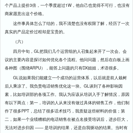
个产品上提价3倍，一个季度超过1W，他自己也觉得不可行，也没有
商家愿意出这个价格。
这件事具体怎么了结的，我不清楚也没有权限了解，经历了一次
真实的产品定价过程却是宝贵的。
（六）
四月中旬，GL把我们几个运营组的人召集起来开了一次会。会
议的主要内容是探讨如何优化各个流程。他问问题，然后在白板上画
各种图（围绕ARPU），能答上问题的只有DX姐姐，术语很多。
GL说如果我们能建立一个成功的运营体系，以后就是前人栽树
后人乘凉了。我负责电话销售优化这一块。GL谈到了各种影响因
素，比如培训部的各项工作。我认为应该从培训入手了解情况，原因
有以下两点：第一，培训的人从来没有做过具体的销售工作，他们制
作了很多PPT，总结了很多话术技巧，我质疑这些材料的价值；第
二，如果一个业绩糟糕的电话销售在被点名接受培训后，进步巨大，
无法对进步归因 —— 是培训的结果，还是自我驱动的结果。当时有