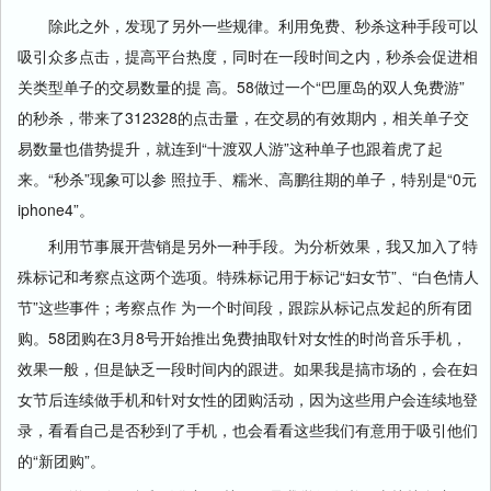
除此之外，发现了另外一些规律。利用免费、秒杀这种手段可以
吸引众多点击，提高平台热度，同时在一段时间之内，秒杀会促进相
关类型单子的交易数量的提 高。58做过一个“巴厘岛的双人免费游”
的秒杀，带来了312328的点击量，在交易的有效期内，相关单子交
易数量也借势提升，就连到“十渡双人游”这种单子也跟着虎了起
来。“秒杀”现象可以参 照拉手、糯米、高鹏往期的单子，特别是“0元
iphone4”。
利用节事展开营销是另外一种手段。为分析效果，我又加入了特
殊标记和考察点这两个选项。特殊标记用于标记“妇女节”、“白色情人
节”这些事件；考察点作 为一个时间段，跟踪从标记点发起的所有团
购。58团购在3月8号开始推出免费抽取针对女性的时尚音乐手机，
效果一般，但是缺乏一段时间内的跟进。如果我是搞市场的，会在妇
女节后连续做手机和针对女性的团购活动，因为这些用户会连续地登
录，看看自己是否秒到了手机，也会看看这些我们有意用于吸引他们
的“新团购”。