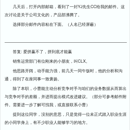
几天后，打开内部邮箱，看到了一封YJ先生CC给我的邮件。这
次讨论是关于公司文化的，产品部沸腾了。
选择部分邮件内容粘在下面。（人名已经屏蔽）
——————————————————————————————
答复: 爱拼赢不了，拼到底才能赢
销售运营部门有位刚来的小朋友，叫CLX。
他思路开阔，动手能力强，前几天一同午饭时，他的分析和沟
通，得到了在座同事一致褒扬。
除了本职，小曹能主动分析竞争对手与咱们的业务数据从而算出
与竞争对手的差额，并进而提出模式改进建议。（部分可参考邮件附
件。需要进一步了解可找我，或直接联系小曹）
提到这位同学，没别的意思，只是觉得一位未正式踏入职业生涯
的小同学身上，有不少职业人能够学习的地方。