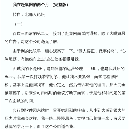
我在赶集网的两个月 （完整版）
转自：北邮人论坛
（一）
百度三面后的第二天，接到了赶集网面试的通知。除了大嘴姚晨
的广告，对这个公司毫无了解。
由于到的比较早，细心观察了一下。“做人要正，做事传奇”、“心
胸坦荡，有抱怨向上走”这些信条很吸引我。
面试我的不是HR，是销售部的运营经理——GL，也是我以后的
Boss。我第一次打领带穿衬衫，他让我不要紧张。面试过程很轻
松，基本上是他问我答，他否定之，然后告诉我他的理由。那天完全
被震撼了，后来公司内临时的会议打断了面试，于是他和我约定的第
二次面试的时间。
步行到软件园东站时，胃开始剧烈的疼痛，从小到大感到很大的
压力时我都会这样。我一路上慢慢思考，觉得自己菜得一米，有必要
系统的学习一下，而且这个公司适合我。