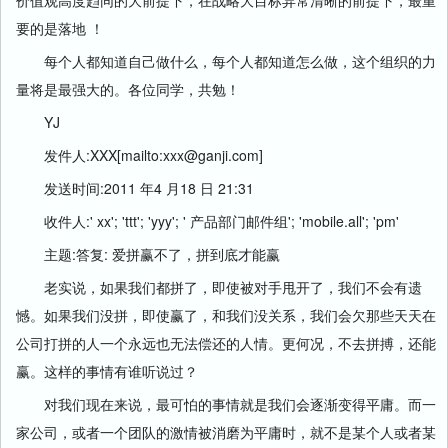
价值观高度趋同的大前提下，在战略大目标异常清晰的前提下，最重
要的是落地 ！
每个人都知道自己做什么，每个人都知道怎么做，这个组织的力
量将是最强大的。各位同学，共勉！
YJ
发件人:XXX[mailto:xxx@ganji.com]
发送时间:2011 年4 月18 日 21:31
收件人:' xx'; 'ttt'; 'yyy'; ' 产品部门邮件组'; 'mobile.all'; 'pm'
主题:答复: 爱拼赢不了，拼到底才能赢
老实说，如果我们都拼了，即使被对手甩开了，我们不会有遗
憾。如果我们没拼，即使赢了，和我们没关系，我们会欠那些天天在
公司打拼的人一个永远也无法偿还的人情。更何况，不去拼搏，还能
赢。这样的事情有谁听说过？
对我们现在来说，最可怕的事情就是我们会逐渐变得平庸。而一
家公司，或者一个团队的激情被消磨为平庸时，就不是某个人或者某