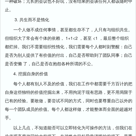
一种破坏；冗长的会议也不好玩，没有结果的会谈任何人都该随时中
止。
3. 共生而不是惰化
一个人做不成任何事情，甚至都生存不了，人只有与组织共生。
但组织大了常会有个体的依赖， 1+1<2 ，甚至 <1 ，最后整个组织
都烂掉。我们不需要组织性惰化，我们需要每个人都时刻警醒：自己
是否为别人提供了有价值的付出，自己是否帮助到了团队同事；自己
是否变懒 了，自己是否在抱怨各种所谓的不公。
4. 挖掘自身的价值
每个人都有别人不及的价值，我们在工作中都需要千方百计的把
自身这些独特的价值挖掘出来，不用拘泥于现有思路，更不用局限于
已有的经验。要敢做，要尝试不同的方式，同时也要尊重自己以外的
每一个团队成员的价值。每个人都这样做，才能整体而全面的超越对
手。
以上几点，不知道能否可以立即转化为可操作的方法，但我们在