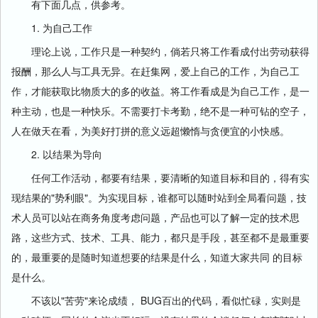
有下面几点，供参考。
1. 为自己工作
理论上说，工作只是一种契约，倘若只将工作看成付出劳动获得
报酬，那么人与工具无异。在赶集网，爱上自己的工作，为自己工
作，才能获取比物质大的多的收益。将工作看成是为自己工作，是一
种主动，也是一种快乐。不需要打卡考勤，绝不是一种可钻的空子，
人在做天在看，为美好打拼的意义远超懒惰与贪便宜的小快感。
2. 以结果为导向
任何工作活动，都要有结果，要清晰的知道目标和目的，得有实
现结果的"势利眼"。为实现目标，谁都可以随时站到全局看问题，技
术人员可以站在商务角度考虑问题，产品也可以了解一定的技术思
路，这些方式、技术、工具、能力，都只是手段，甚至都不是最重要
的，最重要的是随时知道想要的结果是什么，知道大家共同 的目标
是什么。
不该以"苦劳"来论成绩， BUG百出的代码，看似忙碌，实则是