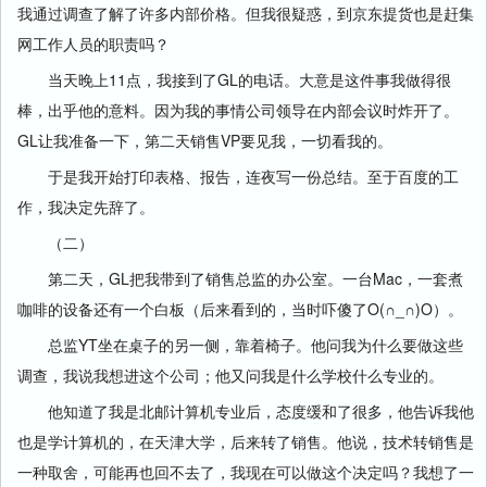
我通过调查了解了许多内部价格。但我很疑惑，到京东提货也是赶集
网工作人员的职责吗？
当天晚上11点，我接到了GL的电话。大意是这件事我做得很
棒，出乎他的意料。因为我的事情公司领导在内部会议时炸开了。
GL让我准备一下，第二天销售VP要见我，一切看我的。
于是我开始打印表格、报告，连夜写一份总结。至于百度的工
作，我决定先辞了。
（二）
第二天，GL把我带到了销售总监的办公室。一台Mac，一套煮
咖啡的设备还有一个白板（后来看到的，当时吓傻了O(∩_∩)O）。
总监YT坐在桌子的另一侧，靠着椅子。他问我为什么要做这些
调查，我说我想进这个公司；他又问我是什么学校什么专业的。
他知道了我是北邮计算机专业后，态度缓和了很多，他告诉我他
也是学计算机的，在天津大学，后来转了销售。他说，技术转销售是
一种取舍，可能再也回不去了，我现在可以做这个决定吗？我想了一