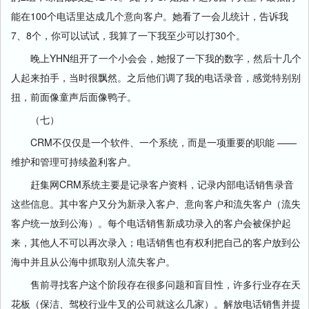
能在100个电话里达成几个意向客户。她看了一会儿统计，告诉我
7、8个，你可以试试，我算了一下我至少可以打30个。
晚上YHN组开了一个小会会，她报了一下我的数字，然后十几个
人起来拍手，当时很飘然。之后他们调了我的电话录音，感觉特别别
扭，前面像童声后面像鸭子。
（七）
CRM不仅仅是一个软件、一个系统，而是一项重要的职能 ——
维护和管理可持续盈利客户。
赶集网CRM系统主要是记录客户资料，记录内部电话销售录音
这些信息。其中客户又分为新录入客户、意向客户和流失客户（流失
客户统一放到公海）。每个电话销售新成功录入的客户会被保护起
来，其他人不可以再次录入；电话销售也有权利把自己的客户放到公
海中并且从公海中抓取别人流失客户。
售前寻找客户这个阶段存在很多问题和盲目性，许多行业存在天
花板（保洁、驾校行业牛叉的公司就这么几家）。解放电话销售并提