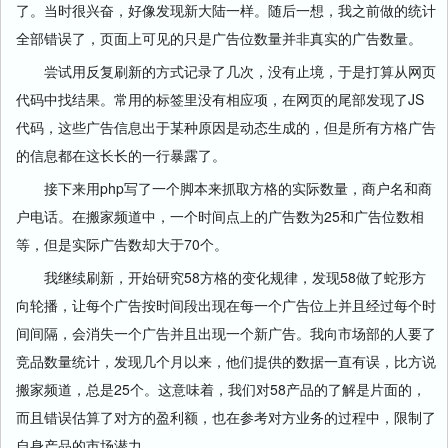
了。当时很兴奋，好像发现新大陆一样。随后一想，我之前做的统计
全部错误了，页面上可见的只是广告位数量并非真实的广告数量。
尝试用反复刷新的方式记录了几次，没有止境，于是打算从网页
代码中找结果。常用的标签里没有相应项，在网页的尾部发现了JS
代码，这些广告信息出于某种原因是动态生成的，但是所有方格广告
的信息都在这长长的一行暴露了。
接下来用php写了一个脚本来抓取方格的实际数量，商户名和商
户电话。在搬家频道中，一个时间点上的广告数为25和广告位数相
等，但是实际广告数却大于70个。
我继续刷新，开始研究58方格的变化规律，发现58做了蛇形方
向轮播，让每个广告按时间段出现在每一个广告位上并且经过每个时
间间隔，会消失一个广告并且出现一个新广告。我向市场部的人要了
竞品数量统计，发现几个月以来，他们提供的数据一直有误，比方说
搬家频道，总是25个。这意味着，我们对58产品的了解是片面的，
而且错误估算了对方的盈利额，也在参考对方业务的过程中，限制了
自身产品的市场潜力。