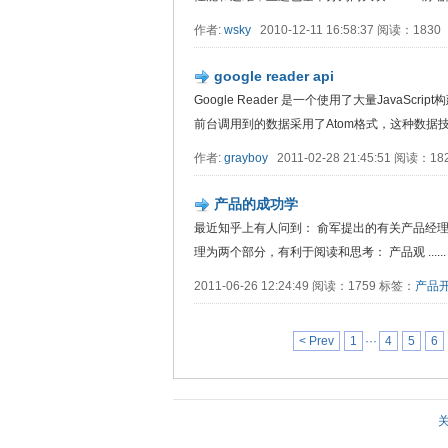
作者:
wsky
2010-12-11 16:58:37 阅读：1830
google reader api
Google Reader 是一个使用了大量JavaScr
前台调用到的数据采用了Atom格式，这种数据技术降低
作者:
grayboy
2011-02-28 21:45:51 阅读：1
产品的成功学
最近知乎上有人问到： 俞军提出的有关产品经理
理为两个部分，有利于阅读和思考： 产品观 ......
2011-06-26 12:24:49 阅读：1759 标签：
产品
< Prev
1
···
4
5
6