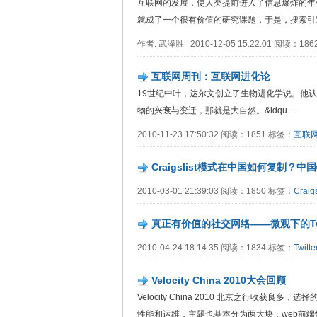
互联网的发展，使人类提前进入了信息爆炸的年
就成了一个很有价值的研究课题，于是，搜索引擎应运
作者: 武泽胜 2010-12-05 15:22:01 阅读：18
互联网周刊：互联网进化论
19世纪中叶，达尔文创立了生物进化学说。他认
物的兴衰与变迁，那就是大自然。&ldqu......
2010-11-23 17:50:32 阅读：1851 标签：
互联
Craigslist模式在中国如何复制？
2010-03-01 21:39:03 阅读：1850 标签：
Craigs
真正有价值的社交网络——微观下的Twi
2010-04-24 18:14:35 阅读：1834 标签：
Twitte
Velocity China 2010大会回顾
Velocity China 2010 北京之行收获良
性能和运维，主题也基本分为两大块：web前端性...