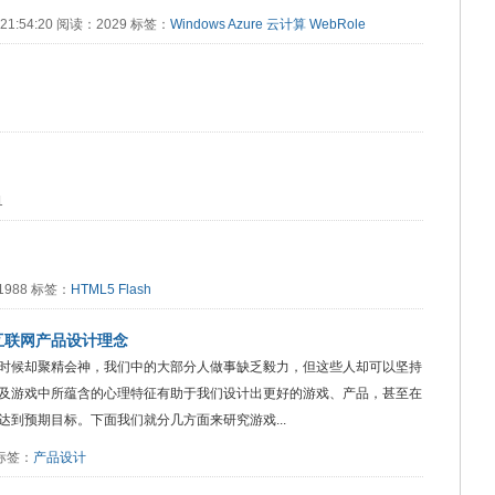
21 21:54:20 阅读：2029 标签：
Windows Azure
云计算
WebRole
1
：1988 标签：
HTML5
Flash
互联网产品设计理念
时候却聚精会神，我们中的大部分人做事缺乏毅力，但这些人却可以坚持
及游戏中所蕴含的心理特征有助于我们设计出更好的游戏、产品，甚至在
到预期目标。下面我们就分几方面来研究游戏...
9 标签：
产品设计