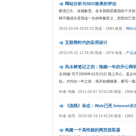
网站分析与SEO效果的评估
睽违已久，深感歉意。在令我朝思暮想的十月份
耕不辍或许是我这一生的终极意义，想想自己觉
2010-10-09 18:02:23 阅读：1893 标签：
网站
互联网时代的应用设计
2010-05-31 11:35:38 阅读：1876 标签：
产品
风水树笔记之四：拖稿一年的开心网
文/纯银 写于2009年10月21日 我上开心，
站。大约在一年之前，我开始嚷嚷着，要写一篇对开..
作者: 纯银 2011-05-07 10:52:06 阅读：186
《连线》杂志：Web已死 Internet
作者: 钦亮 2010-08-19 14:45:28 阅读：1864
构建一个高性能的网页抓取器