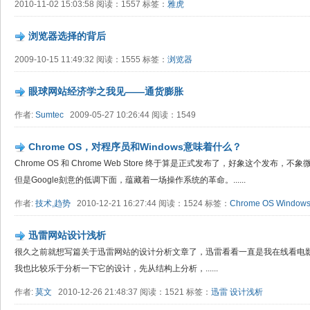
2010-11-02 15:03:58 阅读：1557 标签：
雅虎
浏览器选择的背后
2009-10-15 11:49:32 阅读：1555 标签：
浏览器
眼球网站经济学之我见——通货膨胀
作者:
Sumtec
2009-05-27 10:26:44 阅读：1549
Chrome OS，对程序员和Windows意味着什么？
Chrome OS 和 Chrome Web Store 终于算是正式发布了，好象这个发布，不象
但是Google刻意的低调下面，蕴藏着一场操作系统的革命。......
作者:
技术,趋势
2010-12-21 16:27:44 阅读：1524 标签：
Chrome OS
Window
迅雷网站设计浅析
很久之前就想写篇关于迅雷网站的设计分析文章了，迅雷看看一直是我在线看电
我也比较乐于分析一下它的设计，先从结构上分析，......
作者:
莫文
2010-12-26 21:48:37 阅读：1521 标签：
迅雷
设计浅析