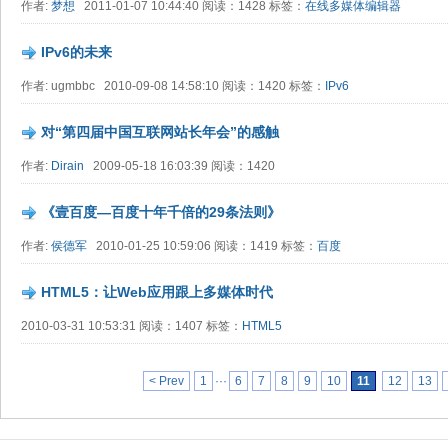
作者:
梦想
2011-01-07 10:44:40 阅读：1428 标签：
在线多媒体编辑器
IPv6的未来
作者: ugmbbc 2010-09-08 14:58:10 阅读：1420 标签：
IPv6
对“第四届中国互联网站长年会”的感触
作者:
Dirain
2009-05-18 16:03:39 阅读：1420
《壹百度—百度十年千倍的29条法则》
作者:
侯德军
2010-01-25 10:59:06 阅读：1419 标签：
百度
HTML5：让Web应用跟上多媒体时代
2010-03-31 10:53:31 阅读：1407 标签：
HTML5
< Prev
1
···
6
7
8
9
10
11
12
13