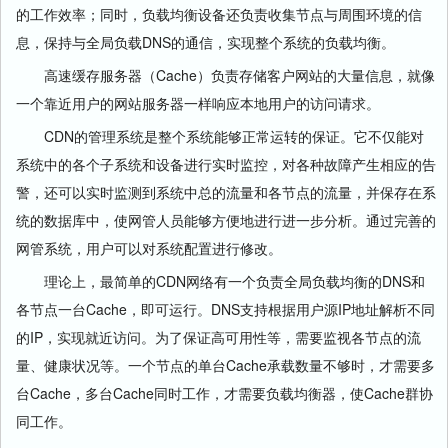
的工作效率；同时，负载均衡设备还负责收集节点与周围环境的信
息，保持与全局负载DNS的通信，实现整个系统的负载均衡。
高速缓存服务器（Cache）负责存储客户网站的大量信息，就像
一个靠近用户的网站服务器一样响应本地用户的访问请求。
CDN的管理系统是整个系统能够正常运转的保证。它不仅能对
系统中的各个子系统和设备进行实时监控，对各种故障产生相应的告
警，还可以实时监测到系统中总的流量和各节点的流量，并保存在系
统的数据库中，使网管人员能够方便地进行进一步分析。通过完善的
网管系统，用户可以对系统配置进行修改。
理论上，最简单的CDN网络有一个负责全局负载均衡的DNS和
各节点一台Cache，即可运行。DNS支持根据用户源IP地址解析不同
的IP，实现就近访问。为了保证高可用性等，需要监视各节点的流
量、健康状况等。一个节点的单台Cache承载数量不够时，才需要多
台Cache，多台Cache同时工作，才需要负载均衡器，使Cache群协
同工作。