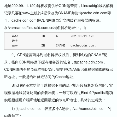
地址202.99.11.120)解析权提供给CDN运营商，Linuxaid的域名解析
记录只要把www主机的A记录改为CNAME并指向cache.cdn.com即
可。cache.cdn.com是CDN网络自定义的缓存服务器的标识。
在/var/named/linuxaid.com.cn域名解析记录中，由：
www             IN      A       202.99.11.120
改为
www             IN      CNAME   cache.cdn.com.
2、CDN运营商得到域名解析权以后，得到域名的CNAME记
录，指向CDN网络属下缓存服务器的域名，如cache.cdn.com，
CDN网络的全局负载均衡DNS，需要把CNAME记录根据策略解析出
IP地址，一般是给出就近访问的Cache地址。
Bind 9的基本功能可以根据不同的源IP地址段解析对应的IP，实
现根据地域就近访问的负载均衡，一般可以通过Bind 9的sortlist选项
实现根据用户端IP地址返回最近的节点IP地址，具体的过程为：
1) 为cache.cdn.com设置多个A记录，/var/named/cdn.com 的
内容如下：