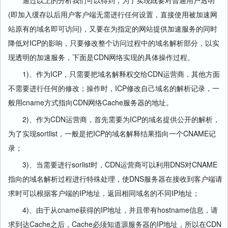
(即加入缓存以后用户客户端无需进行任何设置，直接使用被加速网
站原有的域名即可访问)，又要在为指定的网站提供加速服务的同时
降低对ICP的影响，只要修改整个访问过程中的域名解析部分，以实
现透明的加速服务，下面是CDN网络实现的具体操作过程。
1)、作为ICP，只需要把域名解释权交给CDN运营商，其他方面
不需要进行任何的修改；操作时，ICP修改自己域名的解析记录，一
般用cname方式指向CDN网络Cache服务器的地址。
2)、作为CDN运营商，首先需要为ICP的域名提供公开的解析，
为了实现sortlist，一般是把ICP的域名解释结果指向一个CNAME记
录；
3)、当需要进行sorlist时，CDN运营商可以利用DNS对CNAME
指向的域名解析过程进行特殊处理，使DNS服务器在接收到客户端请
求时可以根据客户端的IP地址，返回相同域名的不同IP地址；
4)、由于从cname获得的IP地址，并且带有hostname信息，请
求到达Cache之后，Cache必须知道源服务器的IP地址，所以在CDN