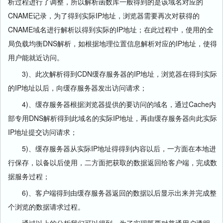
析过程进行了调整，所以解析函数库一般得到的是该域名对应的
CNAME记录，为了得到实际IP地址，浏览器需要再次对获得的
CNAME域名进行解析以得到实际的IP地址；在此过程中，使用的全
局负载均衡DNS解析，如根据地理位置信息解析对应的IP地址，使得
用户能就近访问。
3)、此次解析得到CDN缓存服务器的IP地址，浏览器在得到实际
的IP地址以后，向缓存服务器发出访问请求；
4)、缓存服务器根据浏览器提供的要访问的域名，通过Cache内
部专用DNS解析得到此域名的实际IP地址，再由缓存服务器向此实际
IP地址提交访问请求；
5)、缓存服务器从实际IP地址得得到内容以后，一方面在本地进
行保存，以备以后使用，二方面把获取的数据返回给客户端，完成数
据服务过程；
6)、客户端得到由缓存服务器返回的数据以后显示出来并完成整
个浏览的数据请求过程。
通过以上的分析我们可以得到，为了实现既要对普通用户透明