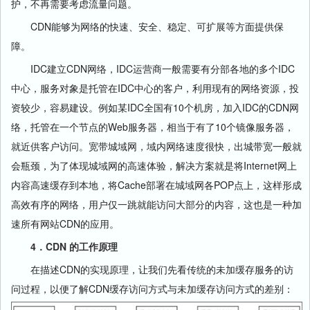
护，不再需要考虑流量问题。
CDN能够为网络的快速、安全、稳定、可扩展等方面提供保
障。
IDC建立CDN网络，IDC运营商一般需要有分部各地的多个IDC
中心，服务对象是托管在IDC中心的客户，利用现有的网络资源，投
资较少，容易建设。例如某IDC全国有10个机房，加入IDC的CDN网
络，托管在一个节点的Web服务器，相当于有了10个镜像服务器，
就近供客户访问。宽带城域网，域内网络速度很快，出城带宽一般就
会瓶颈，为了体现城域网的高速体验，解决方案就是将Internet网上
内容高速缓存到本地，将Cache部署在城域网各POP点上，这样形成
高效有序的网络，用户仅一跳就能访问大部分的内容，这也是一种加
速所有网站CDN的应用。
4．CDN 的工作原理
在描述CDN的实现原理，让我们先看传统的未加缓存服务的访
问过程，以便了解CDN缓存访问方式与未加缓存访问方式的差别：