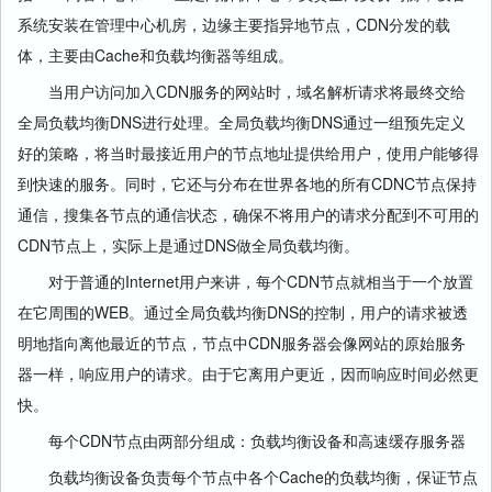
系统安装在管理中心机房，边缘主要指异地节点，CDN分发的载
体，主要由Cache和负载均衡器等组成。
当用户访问加入CDN服务的网站时，域名解析请求将最终交给
全局负载均衡DNS进行处理。全局负载均衡DNS通过一组预先定义
好的策略，将当时最接近用户的节点地址提供给用户，使用户能够得
到快速的服务。同时，它还与分布在世界各地的所有CDNC节点保持
通信，搜集各节点的通信状态，确保不将用户的请求分配到不可用的
CDN节点上，实际上是通过DNS做全局负载均衡。
对于普通的Internet用户来讲，每个CDN节点就相当于一个放置
在它周围的WEB。通过全局负载均衡DNS的控制，用户的请求被透
明地指向离他最近的节点，节点中CDN服务器会像网站的原始服务
器一样，响应用户的请求。由于它离用户更近，因而响应时间必然更
快。
每个CDN节点由两部分组成：负载均衡设备和高速缓存服务器
负载均衡设备负责每个节点中各个Cache的负载均衡，保证节点