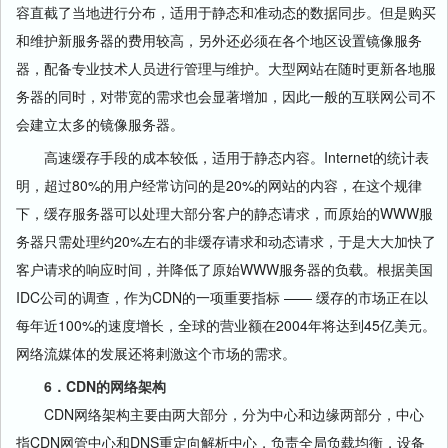
容直截了当地进行分布，适用于静态和准动态的数据同步。但是购买
和维护新服务器的费用较高，另外还必须在各个地区设置镜像服务
器，配备专业技术人员进行管理与维护。大型网站在随时更新各地服
务器的同时，对带宽的需求也会显著增加，因此一般的互联网公司不
会建立太多的镜像服务器。
高速缓存手段的成本较低，适用于静态内容。Internet的统计表
明，超过80%的用户经常访问的是20%的网站的内容，在这个规律
下，缓存服务器可以处理大部分客户的静态请求，而原始的WWW服
务器只需处理约20%左右的非缓存请求和动态请求，于是大大加快了
客户请求的响应时间，并降低了原始WWW服务器的负载。根据美国
IDC公司的调查，作为CDN的一项重要指标 —— 缓存的市场正在以
每年近100%的速度增长，全球的营业额在2004年将达到45亿美元。
网络流媒体的发展还将剌激这个市场的需求。
6．CDN的网络架构
CDN网络架构主要由两大部分，分为中心和边缘两部分，中心
指CDN网管中心和DNS重定向解析中心，负责全局负载均衡，设备