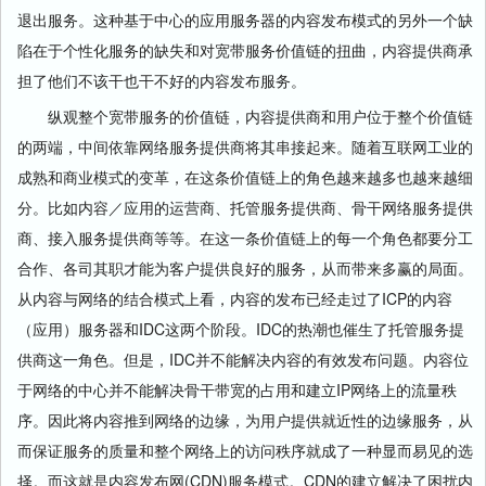
退出服务。这种基于中心的应用服务器的内容发布模式的另外一个缺
陷在于个性化服务的缺失和对宽带服务价值链的扭曲，内容提供商承
担了他们不该干也干不好的内容发布服务。
纵观整个宽带服务的价值链，内容提供商和用户位于整个价值链
的两端，中间依靠网络服务提供商将其串接起来。随着互联网工业的
成熟和商业模式的变革，在这条价值链上的角色越来越多也越来越细
分。比如内容／应用的运营商、托管服务提供商、骨干网络服务提供
商、接入服务提供商等等。在这一条价值链上的每一个角色都要分工
合作、各司其职才能为客户提供良好的服务，从而带来多赢的局面。
从内容与网络的结合模式上看，内容的发布已经走过了ICP的内容
（应用）服务器和IDC这两个阶段。IDC的热潮也催生了托管服务提
供商这一角色。但是，IDC并不能解决内容的有效发布问题。内容位
于网络的中心并不能解决骨干带宽的占用和建立IP网络上的流量秩
序。因此将内容推到网络的边缘，为用户提供就近性的边缘服务，从
而保证服务的质量和整个网络上的访问秩序就成了一种显而易见的选
择。而这就是内容发布网(CDN)服务模式。CDN的建立解决了困扰内