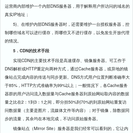
运营商内部维护一个内部DNS服务器，用于解释用户所访问的域名的
真实IP地址；
5)、在维护内部DNS服务器时，还需要维护一台授权服务器，控
制哪些域名可以进行缓存，而哪些又不进行缓存，以免发生开放代理
的情况。
5．CDN的技术手段
实现CDN的主要技术手段是高速缓存、镜像服务器。可工作于
DNS解析或HTTP重定向两种方式，通过Cache服务器，或异地的镜
像站点完成内容的传送与同步更新。DNS方式用户位置判断准确率大
于85%，HTTP方式准确率为99%以上；一般情况下，各Cache服务
器群的用户访问流入数据量与Cache服务器到原始网站取内容的数据
量之比在2：1到3：1之间，即分担50%到70%的到原始网站重复访
问数据量（主要是图片，流媒体文件等内容）；对于镜像，除数据同
步的流量，其余均在本地完成，不访问原始服务器。
镜像站点（Mirror Site）服务器是我们经常可以看到的，它让内