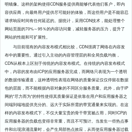
明镜像。这样的架构使得CDN服务提供商能够代表他们客户，即内
容供应商，向最终用户提供尽可能好的体验，而这些用户是不能容忍
请求响应时间有任何延迟的。据统计，采用CDN技术，能处理整个
网站页面的70%～95％的内容访问量，减轻服务器的压力，提升了
网站的性能和可扩展性。
与目前现有的内容发布模式相比较，CDN强调了网络在内容发
布中的重要性。通过引入主动的内容管理层的和全局负载均衡，
CDN从根本上区别于传统的内容发布模式。在传统的内容发布模式
中，内容的发布由ICP的应用服务器完成，而网络只表现为一个透明
的数据传输通道，这种透明性表现在网络的质量保证仅仅停留在数据
包的层面，而不能根据内容对象的不同区分服务质量。此外，由于IP
网的"尽力而为"的特性使得其质量保证是依靠在用户和应用服务器之
间端到端地提供充分的、远大于实际所需的带宽通量来实现的。在这
样的内容发布模式下，不仅大量宝贵的骨干带宽被占用，同时ICP的
应用服务器的负载也变得非常重，而且不可预计。当发生一些热点事
件和出现浪涌流量时，会产生局部热点效应，从而使应用服务器过载