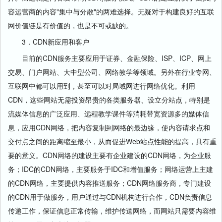
容运营商的内容"集中与分散"的两难选择。无疑对于构建良好的互联
网价值链是有价值的，也是不可或缺的。
3．CDN新应用和客户
目前的CDN服务主要应用于证券、金融保险、ISP、ICP、网上
交易、门户网站、大中型公司、网络教学等领域。另外在行业专网、
互联网中都可以用到，甚至可以对局域网进行网络优化。利用
CDN，这些网站无需投资昂贵的各类服务器、设立分站点，特别是
流媒体信息的广泛应用、远程教学课件等消耗带宽资源多的媒体信
息，应用CDN网络，把内容复制到网络的最边缘，使内容请求点和
交付点之间的距离缩至最小，从而促进Web站点性能的提高，具有重
要的意义。CDN网络的建设主要有企业建设的CDN网络，为企业服
务；IDC的CDN网络，主要服务于IDC和增值服务；网络运营上主建
的CDN网络，主要提供内容推送服务；CDN网络服务商，专门建设
的CDN用于做服务，用户通过与CDN机构进行合作，CDN负责信息
传递工作，保证信息正常传输，维护传送网络，而网站只需要内容维