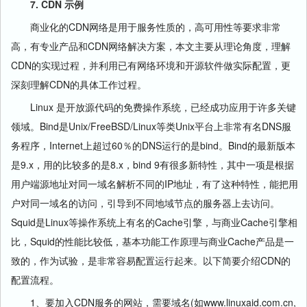
7. CDN 示例
商业化的CDN网络是用于服务性质的，高可用性等要求非常
高，有专业产品和CDN网络解决方案，本文主要从理论角度，理解
CDN的实现过程，并利用已有网络环境和开源软件做实际配置，更
深刻理解CDN的具体工作过程。
Linux 是开放源代码的免费操作系统，已经成功应用于许多关键
领域。Bind是Unix/FreeBSD/Linux等类Unix平台上非常有名DNS服
务程序，Internet上超过60％的DNS运行的是bind。Bind的最新版本
是9.x，用的比较多的是8.x，bind 9有很多新特性，其中一项是根据
用户端源地址对同一域名解析不同的IP地址，有了这种特性，能把用
户对同一域名的访问，引导到不同地域节点的服务器上去访问。
Squid是Linux等操作系统上有名的Cache引擎，与商业Cache引擎相
比，Squid的性能比较低，基本功能工作原理与商业Cache产品是一
致的，作为试验，是非常容易配置运行起来。以下简要介绍CDN的
配置流程。
1、要加入CDN服务的网站，需要域名(如www.linuxaid.com.cn,