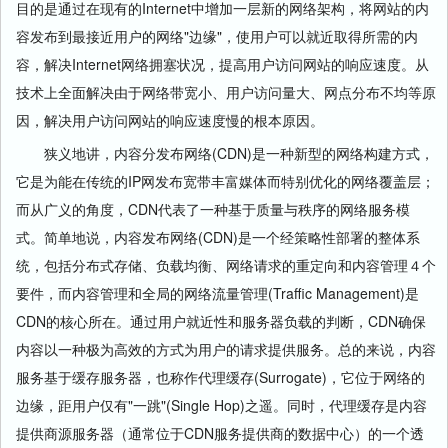
目的是通过在现有的Internet中增加一层新的网络架构，将网站的内
容发布到最接近用户的网络"边缘"，使用户可以就近取得所需的内
容，解决Internet网络拥塞状况，提高用户访问网站的响应速度。从
技术上全面解决由于网络带宽小、用户访问量大、网点分布不均等原
因，解决用户访问网站的响应速度慢的根本原因。
狭义地讲，内容分发布网络(CDN)是一种新型的网络构建方式，
它是为能在传统的IP网发布宽带丰富媒体而特别优化的网络覆盖层；
而从广义的角度，CDN代表了一种基于质量与秩序的网络服务模
式。简单地说，内容发布网络(CDN)是一个经策略性部署的整体系
统，包括分布式存储、负载均衡、网络请求的重定向和内容管理４个
要件，而内容管理和全局的网络流量管理(Traffic Management)是
CDN的核心所在。通过用户就近性和服务器负载的判断，CDN确保
内容以一种极为高效的方式为用户的请求提供服务。总的来说，内容
服务基于缓存服务器，也称作代理缓存(Surrogate)，它位于网络的
边缘，距用户仅有"一跳"(Single Hop)之遥。同时，代理缓存是内容
提供商源服务器（通常位于CDN服务提供商的数据中心）的一个透