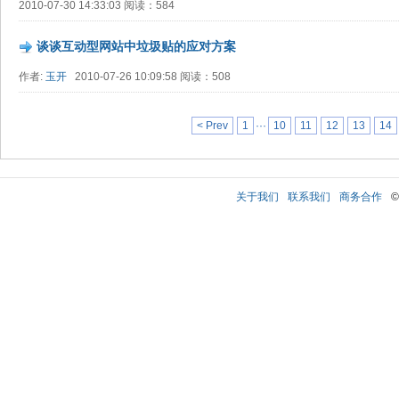
2010-07-30 14:33:03 阅读：584
谈谈互动型网站中垃圾贴的应对方案
作者:
玉开
2010-07-26 10:09:58 阅读：508
< Prev
1
···
10
11
12
13
14
关于我们
联系我们
商务合作
©