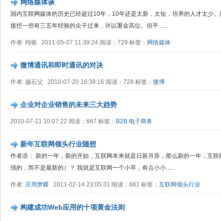
网络媒体谈
国内互联网媒体的历史已经超过10年，10年还是太新，太短，培养的人才太少
接挖一些有三五年经验的尖子过来，许以重金高位。但平......
作者: 纯银 2011-05-07 11:39:24 阅读：729 标签：
网络媒体
微博通讯和即时通讯的对决
作者: 越石父 2010-07-20 16:38:16 阅读：728 标签：
微博
企业对企业销售的未来三大趋势
2010-07-21 10:07:22 阅读：667 标签：
B2B
电子商务
新年互联网领头行业随想
作者语： 新的一年，新的开始，互联网本来就是日新月异，那么新的一年，互联
强的，而不是最新的）？ 我就是互联网一个小卒，有点小小......
作者:
庄周梦蝶
2011-02-14 23:05:31 阅读：661 标签：
互联网领头行业
构建成功Web应用的十项黄金法则