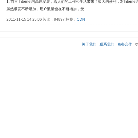
1. 前言 Internet的高速发展，给人们的工作和生活带来了极大的便利，对Inte
虽然带宽不断增加，用户数量也在不断增加，受......
2011-11-15 14:25:06 阅读：84897 标签：
CDN
关于我们
联系我们
商务合作
©