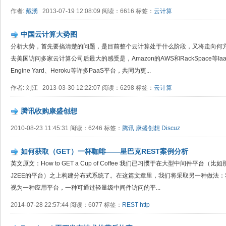
作者:
戴湧
2013-07-19 12:08:09 阅读：6616 标签：
云计算
中国云计算大势图
分析大势，首先要搞清楚的问题，是目前整个云计算处于什么阶段，又将走向何方
去美国访问多家云计算公司后最大的感受是，Amazon的AWS和RackSpace等
Engine Yard、Heroku等许多PaaS平台，共同为更...
作者: 刘江 2013-03-30 12:22:07 阅读：6298 标签：
云计算
腾讯收购康盛创想
2010-08-23 11:45:31 阅读：6246 标签：
腾讯
康盛创想
Discuz
如何获取（GET）一杯咖啡——星巴克REST案例分析
英文原文：How to GET a Cup of Coffee 我们已习惯于在大型中间件平台
J2EE的平台）之上构建分布式系统了。在这篇文章里，我们将采取另一种做法：
视为一种应用平台，一种可通过轻量级中间件访问的平...
2014-07-28 22:57:44 阅读：6077 标签：
REST
http