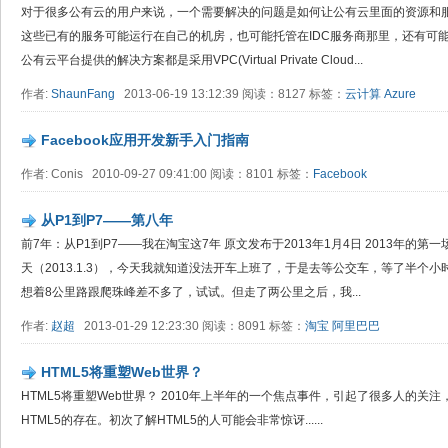
对于很多公有云的用户来说，一个需要解决的问题是如何让公有云里面的资源和
这些已有的服务可能运行在自己的机房，也可能托管在IDC服务商那里，还有可
公有云平台提供的解决方案都是采用VPC(Virtual Private Cloud...
作者:
ShaunFang
2013-06-19 13:12:39 阅读：8127 标签：
云计算
Azure
Facebook应用开发新手入门指南
作者: Conis 2010-09-27 09:41:00 阅读：8101 标签：
Facebook
从P1到P7——第八年
前7年：从P1到P7——我在淘宝这7年 原文发布于2013年1月4日 2013年
天（2013.1.3），今天我就知道没法开车上班了，于是去等公交车，等了半个
想着8公里路跟爬珠峰差不多了，试试。但走了两公里之后，我...
作者:
赵超
2013-01-29 12:23:30 阅读：8091 标签：
淘宝
阿里巴巴
HTML5将重塑Web世界？
HTML5将重塑Web世界？ 2010年上半年的一个焦点事件，引起了很多人的
HTML5的存在。初次了解HTML5的人可能会非常惊讶......