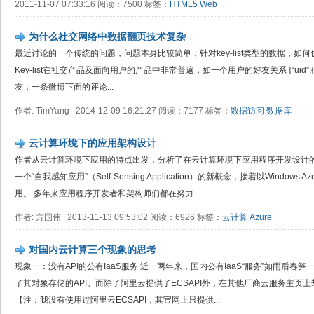
2011-11-07 07:33:16 阅读：7500 标签：
HTML5
Web
为什么社交网络中数据翻页技术复杂
最近讨论的一个传统的问题，问题本身比较简单，针对key-list类型的数据，如何优化
Key-list在社交产品及面向用户的产品中非常普遍，如一个用户的好友关系 {“uid”:{1,2,3
友；一条微博下面的评论...
作者: TimYang 2014-12-09 16:21:27 阅读：7177 标签：
数据访问
数据库
云计算环境下的应用架构设计
作者从云计算环境下应用的特点出发，分析了在云计算环境下应用程序开发设计
一个“自我感知应用”（Self-Sensing Application）的新概念，接着以Windo
用。 多年来应用程序开发者和架构师们都在努力...
作者: 方国伟 2013-11-13 09:53:02 阅读：6926 标签：
云计算
Azure
对国内云计算三个现象的思考
现象一：没有API的公有IaaS服务 近一两年来，国内公有IaaS“服务”如雨后
了其对象存储的API。而除了阿里云提供了ECSAPI外，在其他厂商云服务主页上却看
【注：我没有使用过阿里云ECSAPI，其官网上只提供...