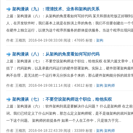
架构漫谈（九）：理清技术、业务和架构的关系
上篇：架构漫谈（八）：从架构的角度看如何写好代码 某天和朋友吃饭正好聊到
人，在开发软件时，我们基本上就是在扮演上帝的角色：我们不但要创建出一个
在硬件上独立运行，以便为这个程序所服务的群体提供服务。当这个程序出现问题甚至
作者: 王概凯 2016-04-19 08:33:08 阅读：47695 标签：
架构
架构漫谈（八）：从架构的角度看如何写好代码
上篇：架构漫谈（七）：不要空设架构师这个职位，给他实权 在第六篇文章中，
括了：代码架构，以及承载代码运行的硬件部署架构。实际上，硬件部署架构最
构不合理，是无法把一个运行单元分拆出多个来的，那么硬件架构能分拆的就非常的
作者: 王概凯 2016-04-19 08:11:14 阅读：43612 标签：
架构
架构师
架构漫谈（七）：不要空设架构师这个职位，给他实权
上篇：架构漫谈（六）：软件架构到底是要解决什么问题？ 什么是架构师 在之
词。我们已经定义了什么叫架构，那怎么定义架构师呢，是不是做架构的就叫架构
一下这个问题。 架构师的前提条件 如果一个人在工作中，只是致力于完...
作者: 王概凯 2016-04-18 22:43:39 阅读：33389 标签：
架构
架构师