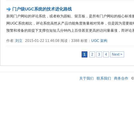
门户级UGC系统的技术进化路线
新闻门户网站的评论系统，或者称为跟帖、留言板，是所有门户网站的核心标准
网UGC系统相比，评论系统虽然从产品功能角度衡量相对简单，但是因为需要能
预警和准备的前提下支撑住短短几分钟内上百倍甚至更高的访问量暴涨，而评论系统
作者:
刘立
2015-01-22 11:46:08 阅读：3388 标签：
UGC
架构
1
2
3
4
Next >
关于我们
联系我们
商务合作
©