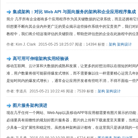
集成架构：对比 Web API 与面向服务的架构和企业应用程序集成
简介 几乎所有企业都有多个应用程序作为其关键数据的记录系统，而且还拥有它
织想要不断向其企业内外更广泛的受众揭示这些操作系统中的宝贵资产，我们对
教程中，我们将介绍这项评估的关键阶段，帮助您评估您的企业在此旅程中的位置，
作者: Kim J. Clark 2015-05-25 18:25:07 阅读：14394 标签：
架构
架构设计
高可用可伸缩架构实用经验谈
移动互联网、云计算和大数据的成熟和发展，让更多的好想法得以在很短的时间
准，用户数量将很可能获得爆发式增长，而不需要像以往一样需要精心运营几年
是短时间内的爆发式增长），通常会让应用开发者有些吃不消，不得不面临一些严峻
作者: 李道兵 2015-05-21 10:22:46 阅读：7539 标签：
架构
架构设计
图片服务架构演进
现在几乎任何一个网站、Web App以及移动APP等应用都需要有图片展示的功
必须要具有前瞻性的规划好图片服务器，图片的上传和下载速度至关重要，当然
少具备一定扩展性和稳定性。虽然各种架构设计都有，在这里我只是谈谈我的一些个