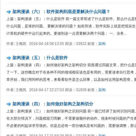
架构漫谈（六）：软件架构到底是要解决什么问题？
上篇：架构漫谈（五）：什么是软件 前一篇文章简述了什么是软件。那么什么是
什么问题，是谁的问题。 要解决谁的问题？ 如前所述，软件实际上就是把现实
计算机的硬件中运行起来的。要做到这一点需要解决两个问题： 一、业务...
作者: 王概凯 2016-04-18 08:13:55 阅读：33922 标签：
架构
架构漫谈（五）：什么是软件
上篇：架构漫谈（四）：如何做好架构之架构切分 前面通过四篇文章，把什么是
了一下。这些概念对于在各种不同的领域都应该也是有用的，需要读者自行思考
章开始，我们用同样的思考，来看看软件是怎么回事，以及如何运用架构思维，更好
作者: 王概凯 2016-04-17 22:27:03 阅读：31928 标签：
架构
架构漫谈（四）：如何做好架构之架构切分
上篇：架构漫谈（三）：如何做好架构之识别问题 前一篇已经讲了如何识别问题
在大部分情况下，问题都迎刃而解，不需要做额外的动作。很多时候问题的产生
不必要的利益诉求导致的。但是总还有一部分确实是有问题的，需要做调整，那么就