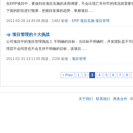
在ERP项目中，要做到在项目实施的未雨绸缪，不会出现亡羊补牢的情况就需要
下面的阶段进行预测，把握好发展的趋势，掌握项目......
2011-02-28 14:45:08 阅读：1482 标签：
ERP
项目实施
项目管理
项目管理的十大挑战
公司项目中的项目管理挑战 1. 不明确的目标：当目标不明确时，开发团队是不
理层不会同意也不会支持不明确的目标，该项目......
2011-01-31 13:11:05 阅读：2100 标签：
项目管理
< Prev
1
2
3
4
5
6
7
8
关于我们
联系我们
商务合作
©