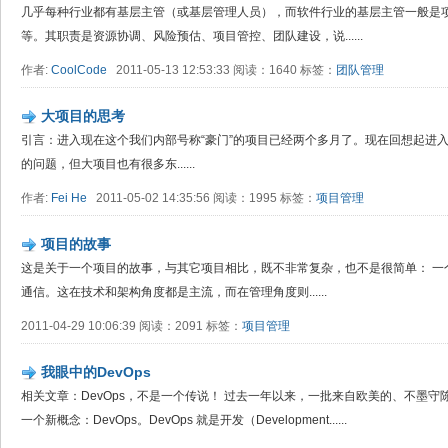
几乎每种行业都有基层主管（或基层管理人员），而软件行业的基层主管一般是
等。其职责是资源协调、风险预估、项目管控、团队建设，说......
作者:
CoolCode
2011-05-13 12:53:33 阅读：1640 标签：
团队管理
大项目的思考
引言：进入现在这个我们内部号称“豪门”的项目已经两个多月了。现在回想起进
的问题，但大项目也有很多东......
作者:
Fei He
2011-05-02 14:35:56 阅读：1995 标签：
项目管理
项目的故事
这是关于一个项目的故事，与其它项目相比，既不非常复杂，也不是很简单： 一
通信。这在技术和架构角度都是主流，而在管理角度则......
2011-04-29 10:06:39 阅读：2091 标签：
项目管理
我眼中的DevOps
相关文章：DevOps，不是一个传说！ 过去一年以来，一批来自欧美的、不墨
一个新概念：DevOps。DevOps 就是开发（Development......