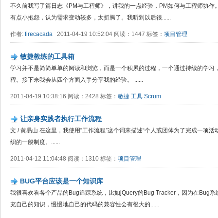
不久前我写了篇日志《PM与工程师》，讲我的一点经验，PM如何与工程师协作
有点小抱怨，认为需求变动较多，太折腾了。我听到以后很......
作者:
firecacada
2011-04-19 10:52:04 阅读：1447 标签：
项目管理
敏捷教练的工具箱
学习并不是简简单单的阅读和浏览，而是一个积累的过程，一个通过持续的学习
程。接下来我会从四个方面入手分享我的经验。 ......
2011-04-19 10:38:16 阅读：2428 标签：
敏捷
工具
Scrum
让亲身实践者执行工作流程
文 / 黄易山 在这里，我使用“工作流程”这个词来描述“个人或团体为了完成一项
织的一般制度。......
2011-04-12 11:04:48 阅读：1310 标签：
项目管理
BUG平台应该是一个知识库
我很喜欢看各个产品的Bug追踪系统，比如jQuery的Bug Tracker，因为在
充自己的知识，慢慢地自己的代码的兼容性会有很大的......