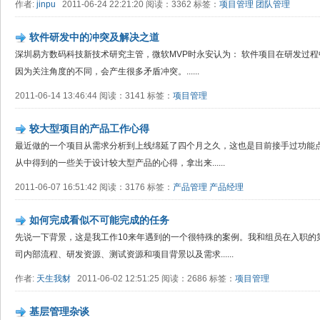
作者:
jinpu
2011-06-24 22:21:20 阅读：3362 标签：
项目管理
团队管理
软件研发中的冲突及解决之道
深圳易方数码科技新技术研究主管，微软MVP时永安认为： 软件项目在研发过
因为关注角度的不同，会产生很多矛盾冲突。......
2011-06-14 13:46:44 阅读：3141 标签：
项目管理
较大型项目的产品工作心得
最近做的一个项目从需求分析到上线绵延了四个月之久，这也是目前接手过功能
从中得到的一些关于设计较大型产品的心得，拿出来......
2011-06-07 16:51:42 阅读：3176 标签：
产品管理
产品经理
如何完成看似不可能完成的任务
先说一下背景，这是我工作10来年遇到的一个很特殊的案例。我和组员在入职的
司内部流程、研发资源、测试资源和项目背景以及需求......
作者:
天生我豺
2011-06-02 12:51:25 阅读：2686 标签：
项目管理
基层管理杂谈