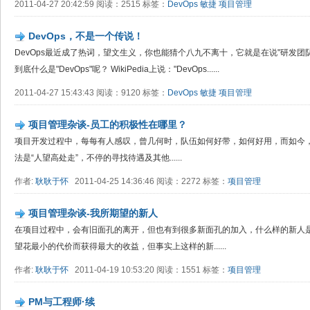
2011-04-27 20:42:59 阅读：2515 标签：
DevOps
敏捷
项目管理
DevOps，不是一个传说！
DevOps最近成了热词，望文生义，你也能猜个八九不离十，它就是在说"研发团
到底什么是"DevOps"呢？ WikiPedia上说："DevOps......
2011-04-27 15:43:43 阅读：9120 标签：
DevOps
敏捷
项目管理
项目管理杂谈-员工的积极性在哪里？
项目开发过程中，每每有人感叹，曾几何时，队伍如何好带，如何好用，而如今
法是“人望高处走”，不停的寻找待遇及其他......
作者:
耿耿于怀
2011-04-25 14:36:46 阅读：2272 标签：
项目管理
项目管理杂谈-我所期望的新人
在项目过程中，会有旧面孔的离开，但也有到很多新面孔的加入，什么样的新人
望花最小的代价而获得最大的收益，但事实上这样的新......
作者:
耿耿于怀
2011-04-19 10:53:20 阅读：1551 标签：
项目管理
PM与工程师·续