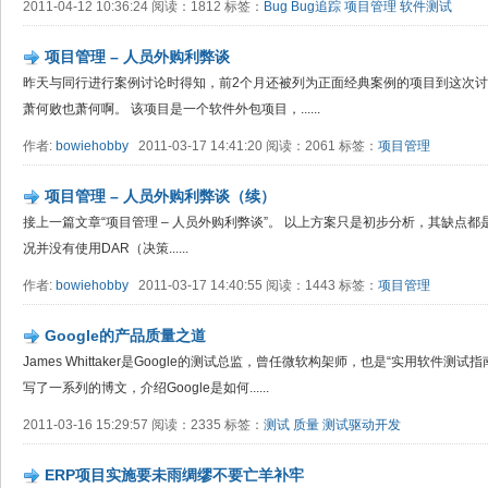
2011-04-12 10:36:24 阅读：1812 标签：
Bug
Bug追踪
项目管理
软件测试
项目管理 – 人员外购利弊谈
昨天与同行进行案例讨论时得知，前2个月还被列为正面经典案例的项目到这次
萧何败也萧何啊。 该项目是一个软件外包项目，......
作者:
bowiehobby
2011-03-17 14:41:20 阅读：2061 标签：
项目管理
项目管理 – 人员外购利弊谈（续）
接上一篇文章“项目管理 – 人员外购利弊谈”。 以上方案只是初步分析，其缺点
况并没有使用DAR（决策......
作者:
bowiehobby
2011-03-17 14:40:55 阅读：1443 标签：
项目管理
Google的产品质量之道
James Whittaker是Google的测试总监，曾任微软构架师，也是“实用软件
写了一系列的博文，介绍Google是如何......
2011-03-16 15:29:57 阅读：2335 标签：
测试
质量
测试驱动开发
ERP项目实施要未雨绸缪不要亡羊补牢