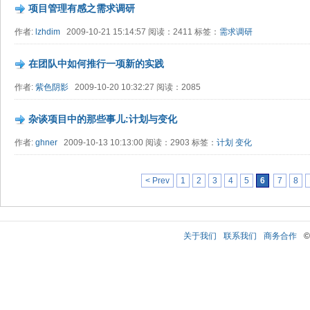
项目管理有感之需求调研
作者:
lzhdim
2009-10-21 15:14:57 阅读：2411 标签：
需求调研
在团队中如何推行一项新的实践
作者:
紫色阴影
2009-10-20 10:32:27 阅读：2085
杂谈项目中的那些事儿:计划与变化
作者:
ghner
2009-10-13 10:13:00 阅读：2903 标签：
计划
变化
< Prev
1
2
3
4
5
6
7
8
关于我们
联系我们
商务合作
©