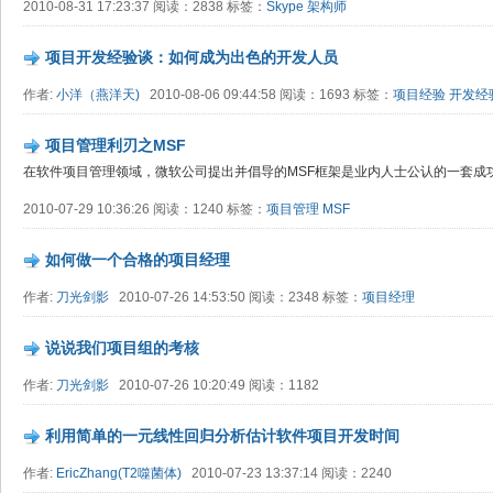
2010-08-31 17:23:37 阅读：2838 标签：
Skype
架构师
项目开发经验谈：如何成为出色的开发人员
作者:
小洋（燕洋天)
2010-08-06 09:44:58 阅读：1693 标签：
项目经验
开发经
项目管理利刃之MSF
在软件项目管理领域，微软公司提出并倡导的MSF框架是业内人士公认的一套成
2010-07-29 10:36:26 阅读：1240 标签：
项目管理
MSF
如何做一个合格的项目经理
作者:
刀光剑影
2010-07-26 14:53:50 阅读：2348 标签：
项目经理
说说我们项目组的考核
作者:
刀光剑影
2010-07-26 10:20:49 阅读：1182
利用简单的一元线性回归分析估计软件项目开发时间
作者:
EricZhang(T2噬菌体)
2010-07-23 13:37:14 阅读：2240