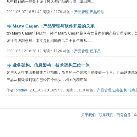
从中得到的一些关于设计较大型产品的心得，拿出来......
2011-06-07 16:51:42 阅读：3176 标签：
产品管理
产品经理
Marty Cagan：产品管理与软件开发的关系
文/ Marty Cagan 译/欧坤、孙洋 Marty Cagan是享有世界声誉的产品管理
设计高级副总裁。本文是他回顾自己二十多年来从......
2011-05-12 16:28:12 阅读：1126 标签：
产品管理
程序员
业务架构、信息架构、技术架构三位一体
客户天天打电话要修改产品功能，简单的一个需求可能要做一个月。产品越改越笨
产品从初级版到现在已经四个年头，相关的程序员......
作者:
pmday
2011-03-10 16:57:33 阅读：3110 标签：
产品管理
业务架构
信息
关于我们
联系我们
商务合作
©