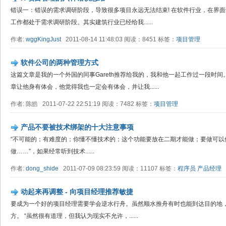
错误一：错误的需求调研阶段，导致很多项目永远无法结束! 在软件行业，在界
工作都处于需求调研阶段。其实建筑行业已经给我......
作者:
wggKingJust
2011-08-14 11:48:03 阅读：8451 标签：
项目管理
软件公司的两种管理方式
这篇文章是我的一个外国的同事Gareth推荐给我的，我和他一起工作过一段时
章让他身有体会，他觉得我也一定会有体会，并让我......
作者: 陈皓 2011-07-22 22:51:19 阅读：7482 标签：
项目管理
产品不要被技术绑架的十大注意事项
“不可能的；有难度的；你懂不懂技术的；这个功能要放在二期才能做；要做可以
做……”，如果经常听到技术......
作者:
dong_shide
2011-07-09 08:23:59 阅读：11107 标签：
程序员
产品经理
动起来再调整 - 向项目经理推荐敏捷
要成为一个好的项目经理需要学会逆水行舟。虽然顺水推舟有时也能到达目的地
方。 “虽然很有道理，但我认为现实不允许，......