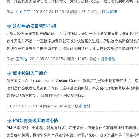
线，真正的原因是对管理工作的恐惧，觉得自己搞不定定。做管理真的很难吗，程序
作者:
小知了了
2012-05-29 18:50:43 阅读：9742 标签：
团队管理
这些年的项目管理心得
# 项目经理应该有这样的认识： 互联网项目，会定一个计划发布日期，然而这
软件开发并不是一个直接添加资源就可以加快速度的过程，所以这个实际合理发
客观存在的最可能早的完成时间。项目进展的过程，其实也是发现这个隐藏的合理发
作者:
王伟杰
2012-05-08 17:22:54 阅读：11871 标签：
项目管理
版本控制入门简介
英文原文：An Introduction to Version Control 版本控制已经出现
控制是什么或者它是如何工作的，这样基础的问题。本文会概括地解释版本控制
是源代码版本控制。 目前有很多不同类型的版...
2012-05-02 22:53:14 阅读：4882 标签：
版本控制
PM如何突破工程师心防
PM 常常遇到一个难题，就是有好多东西想要做，但无奈什么事都得通过工程师
太美好的关系，最后实际的产品都没有设计时看起来好。我这边讲的是「网路公司