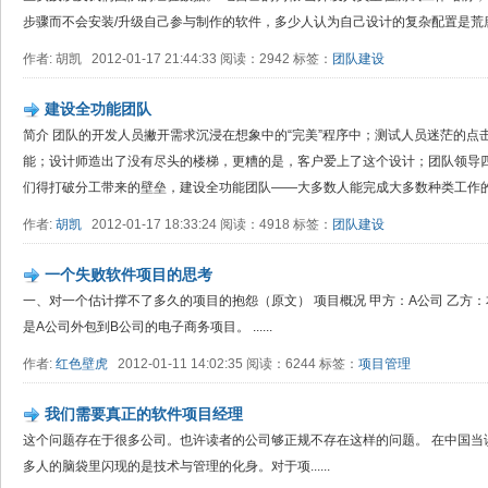
步骤而不会安装/升级自己参与制作的软件，多少人认为自己设计的复杂配置是荒唐的
作者: 胡凯 2012-01-17 21:44:33 阅读：2942 标签：
团队建设
建设全功能团队
简介 团队的开发人员撇开需求沉浸在想象中的“完美”程序中；测试人员迷茫的点
能；设计师造出了没有尽头的楼梯，更糟的是，客户爱上了这个设计；团队领导
们得打破分工带来的壁垒，建设全功能团队——大多数人能完成大多数种类工作的团
作者:
胡凯
2012-01-17 18:33:24 阅读：4918 标签：
团队建设
一个失败软件项目的思考
一、对一个估计撑不了多久的项目的抱怨（原文） 项目概况 甲方：A公司 乙方：
是A公司外包到B公司的电子商务项目。 ......
作者:
红色壁虎
2012-01-11 14:02:35 阅读：6244 标签：
项目管理
我们需要真正的软件项目经理
这个问题存在于很多公司。也许读者的公司够正规不存在这样的问题。 在中国当
多人的脑袋里闪现的是技术与管理的化身。对于项......