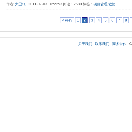
作者:
大卫张
2011-07-03 10:55:53 阅读：2580 标签：
项目管理
敏捷
< Prev
1
2
3
4
5
6
7
8
关于我们
联系我们
商务合作
©