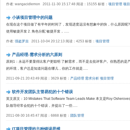
作者: wangacidlemon 2011-11-30 15:17:48 阅读：15155 标签：
项目管理
项目
小谈项目管理中的问题
在现在这个项目做了有半年的时间了，发现进度远没有想象中的快，什么原因呢? 
使用敏捷开发 2. 角色分配 敏捷开发，......
作者:
强盗罗吉
2011-10-04 20:12:13 阅读：4253 标签：
项目管理
产品经理-需求分析的六原则
原则1：永远不要显得比客户更聪明 了解需求，而不是去批评客户。你熟悉的是
的环境，客户总是知道问题在哪儿，你的工作就是......
2011-09-21 20:43:49 阅读：3629 标签：
产品经理
需求分析
项目管理
软件开发团队主管易犯的十个错误
英文原文：10 Mistakes That Software Team Leads Make 本文是Roy Oshe
队领导经常会犯的十个错误，并提出了一些......
2011-08-30 16:45:47 阅读：6868 标签：
团队管理
IT项目管理的六种错误思维