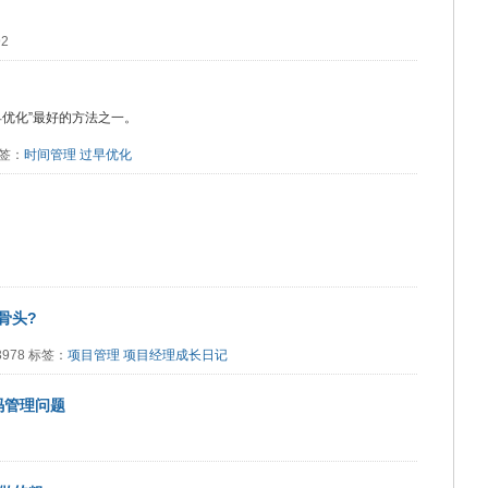
92
优化”最好的方法之一。
标签：
时间管理
过早优化
骨头?
：3978 标签：
项目管理
项目经理成长日记
码管理问题