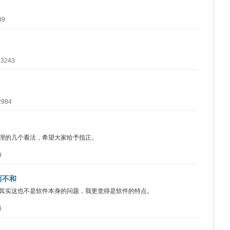
89
：3243
2984
理的几个看法，希望大家给予指正。
9
而不和
其实这也不是软件本身的问题，我更觉得是软件的特点。
4