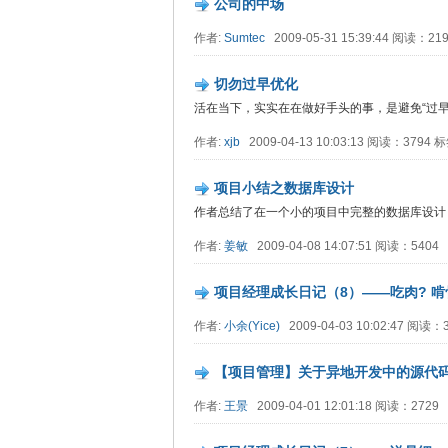
公司的中场
作者:
Sumtec
2009-05-31 15:39:44 阅读：21
切勿过早优化
活在当下，实实在在做好手头的事，是避免“过早
作者:
xjb
2009-04-13 10:03:13 阅读：3794 
项目小结之数据库设计
作者总结了在一个小的项目中完整的数据库设计
作者:
姜敏
2009-04-08 14:07:51 阅读：5404
项目经理成长日记（8）——吃肉? 啃
作者:
小余(Yice)
2009-04-03 10:02:47 阅读
【项目管理】关于异地开发中的源代
作者:
王景
2009-04-01 12:01:18 阅读：2729