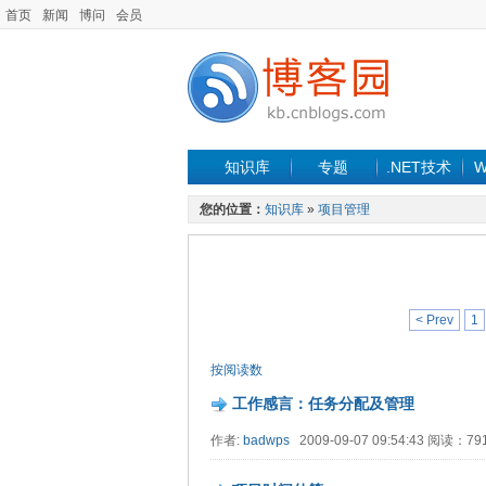
首页
新闻
博问
会员
知识库
专题
.NET技术
W
您的位置：
知识库
»
项目管理
< Prev
1
按阅读数
工作感言：任务分配及管理
作者:
badwps
2009-09-07 09:54:43 阅读：7