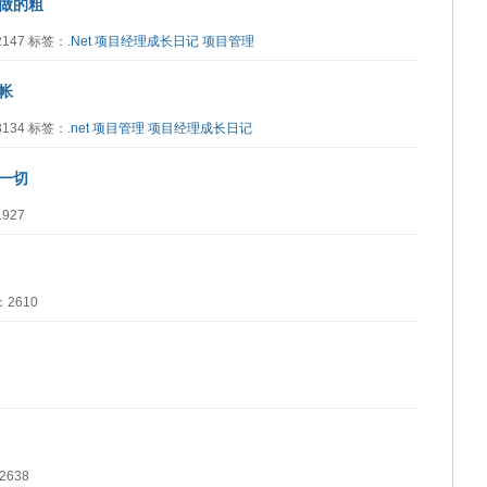
做的粗
：2147 标签：
.Net
项目经理成长日记
项目管理
帐
：3134 标签：
.net
项目管理
项目经理成长日记
一切
1927
：2610
2638