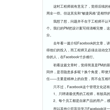
这时工程师就有意见了，觉得后续的修
周全一些。但这其实和“敏捷风格”是相悖
我想了想，问题并不在于工程师不认可
个。我们的PM把设计案写得清晰完整，这
分。
去年看一篇介绍Facebook的文章，
得他们的投入，而工程师又必须去说动交
你的人，在Facebook寸步难行。
初看这篇文章时，觉得简直是PM的噩
同伴，是否隐患多多呢？换个角度，即便
任——主要是精神上的自责，而不会互相
只不过，Facebook这个管理文化还
1、只聘请最优秀的工程师，有较高的
2、每个员工都是自家产品的用户，感
所以其他公司盲目学习Facebook这