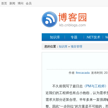
首页
新闻
博问
会员
知识库
专题
.NET技术
W
您的位置：
知识库
»
项目管理
作者:
firecacada
发布时间: 2011
不久前我写了篇日志
《PM与工程师》
近我们的工程师也有点小抱怨，认为需求
需求大部分还算合理。半年多来一直强调
整。因此“一步到位”的方案是不可能的，