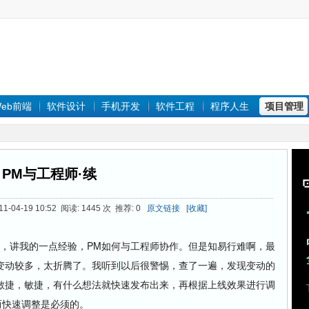
eb前端
软件设计
手机开发
软件工程
程序人生
项目管理
PM与工程师·续
-04-19 10:52 阅读: 1445 次 推荐: 0
原文链接
[收藏]
，讲我的一点经验，PM如何与工程师协作。但是知易行难啊，最
变动较多，太折腾了。我听到以后很警惕，查了一遍，发现变动的
敏捷，敏捷，有什么想法就快速发布出来，再根据上线效果进行调
而快速调整是必须的。