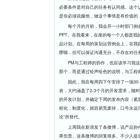
必要条件是对自己的任务有认同感。这个
是你必须说服他，做这个事情是有价值的
每个月的月初，我会开一小时部门例会
PPT。在我看来，在座的每一个人都是
品计划。在每周的策划运营例会上，在我
啰嗦，但可以保证沟通充分，不存在对任
PM与工程师的协作，也应该学习我这个
那个，而是通过绘声绘色的说明，与工程
因此，我在每周四下午安排了一场30-6
表，大约涵盖了2-3个月的开发需求，随
的开发计划，并确定下周的发布内容（紧
程化，制度化，就容易荒废掉，口号永远只是
论”所替代。
上周我在新浪发了条微博，说产品协作
果负责。这条微博的回复很多。不少人提