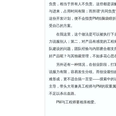
负责，相当于所有人不负责。这些都是误解
与进来，占用时间有限；而所谓“共同负责
这份开发计划，便不会指责PM拍脑袋瞎
受自己的方案。
在我这里，这个做法是可以被执行下去
力说服别人；第二，对产品有感觉的工程
队建设的问题，团队经验与内部磨合都支
好产品呢？与其独裁管理，不如多花心思
另外还有一种情况，在创业阶段，打算
说服力有限，容易发生分歧。而创业最怕
难形成，更不适合搞一言堂——摸索中的
主导，带头大哥兼具工程师与PM的双重
不足以杀出血路。
PM与工程师要相亲相爱。