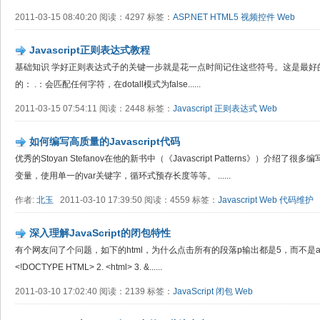
2011-03-15 08:40:20 阅读：4297 标签：
ASP.NET
HTML5
视频控件
Web
Javascript正则表达式教程
基础知识 学好正则表达式子的关键一步就是花一点时间记住这些符号。这是最好
的： .：会匹配任何字符，在dotall模式为false......
2011-03-15 07:54:11 阅读：2448 标签：
Javascript
正则表达式
Web
如何编写高质量的Javascript代码
优秀的Stoyan Stefanov在他的新书中（《Javascript Patterns》）
变量，使用单一的var关键字，循环式预存长度等等。 ......
作者:
北玉
2011-03-10 17:39:50 阅读：4559 标签：
Javascript
Web
代码维护
深入理解JavaScript的闭包特性
有个网友问了个问题，如下的html，为什么点击所有的段落p输出都是5，而不是aler
<!DOCTYPE HTML> 2. <html> 3. &......
2011-03-10 17:02:40 阅读：2139 标签：
JavaScript
闭包
Web