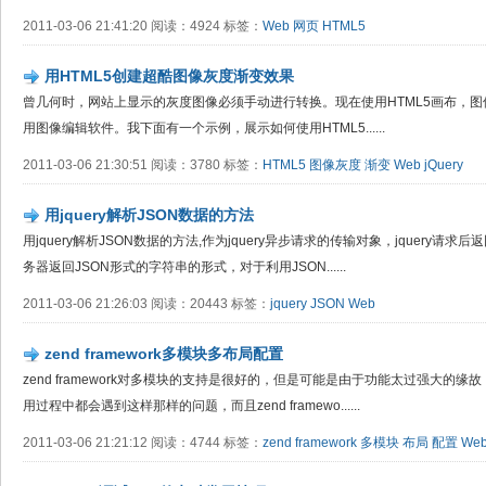
2011-03-06 21:41:20 阅读：4924 标签：
Web
网页
HTML5
用HTML5创建超酷图像灰度渐变效果
曾几何时，网站上显示的灰度图像必须手动进行转换。现在使用HTML5画布，
用图像编辑软件。我下面有一个示例，展示如何使用HTML5......
2011-03-06 21:30:51 阅读：3780 标签：
HTML5
图像灰度
渐变
Web
jQuery
用jquery解析JSON数据的方法
用jquery解析JSON数据的方法,作为jquery异步请求的传输对象，jquery请求
务器返回JSON形式的字符串的形式，对于利用JSON......
2011-03-06 21:26:03 阅读：20443 标签：
jquery
JSON
Web
zend framework多模块多布局配置
zend framework对多模块的支持是很好的，但是可能是由于功能太过强大的
用过程中都会遇到这样那样的问题，而且zend framewo......
2011-03-06 21:21:12 阅读：4744 标签：
zend framework
多模块
布局
配置
We