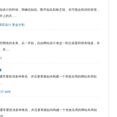
始设计的时候，我确信如此。数学如此刻板乏味。你可能会惊讶的发现，
共......
网页设计
黄金分割
控网络的未来。从一开始，自由网站设计者这一职位就显得很有钱途，并
....
计
事
通常要扮演多种角色，并且要掌握如何构建一个有效实用的网站布局知
.
设计
web
师通常要扮演多种角色，并且要掌握如何构建一个有效实用的网站布局知
....