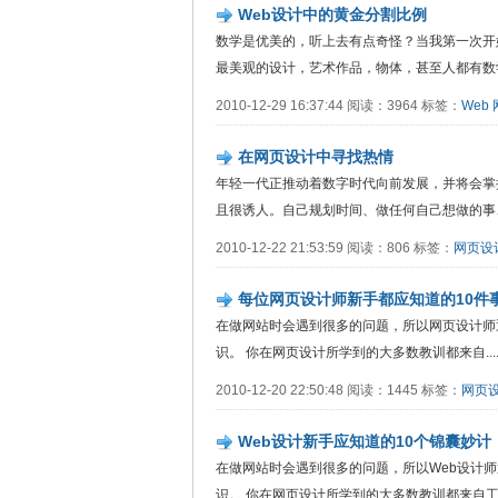
Web设计中的黄金分割比例
数学是优美的，听上去有点奇怪？当我第一次开
最美观的设计，艺术作品，物体，甚至人都有数学上的
2010-12-29 16:37:44 阅读：3964 标签：
Web
在网页设计中寻找热情
年轻一代正推动着数字时代向前发展，并将会掌
且很诱人。自己规划时间、做任何自己想做的事、在..
2010-12-22 21:53:59 阅读：806 标签：
网页设
每位网页设计师新手都应知道的10件
在做网站时会遇到很多的问题，所以网页设计师
识。 你在网页设计所学到的大多数教训都来自.....
2010-12-20 22:50:48 阅读：1445 标签：
网页
Web设计新手应知道的10个锦囊妙计
在做网站时会遇到很多的问题，所以Web设计
识。 你在网页设计所学到的大多数教训都来自工作..