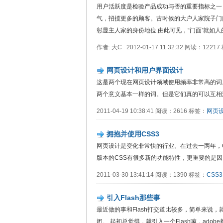
用户活跃度是检验产品成功与否的重要指标之一
气，招揽更多的顾客。古时候的大户人家院子门
彰显主人家的身份地位.由此可见，“门面’就如人的
作者: 大C 2012-01-17 11:32:32 阅读：1221
网页设计和用户界面设计
这是两个现在网页设计领域使用频率非常高的词
两个意义基本一样的词。但是它们真的可以互相混淆..
2011-04-19 10:38:41 阅读：2616 标签：
网页
拥抱并使用CSS3
网页设计是变化非常快的行业。在过去一两年，
版本的CSS有很多新的功能特性，更重要的是因为CSS
2011-03-30 13:41:14 阅读：1390 标签：
CSS3
引入Flash那些事
最近做的事和Flash打交道比较多，简单来说，
闭。 起初总觉得，就引入一个Flash嘛，adobe都给出