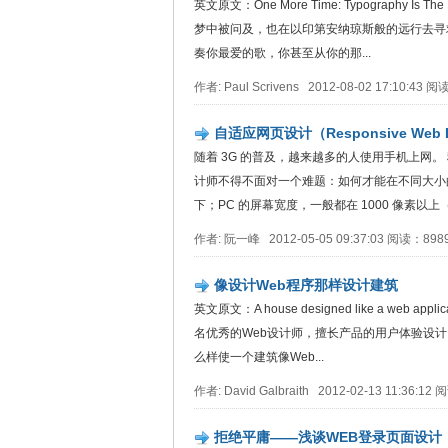
英文原文：One More Time: Typography I
梦中被问及，也在以印第安纳琼斯般的远行去寻
奏你最爱的歌，你甚至从你的那...
作者: Paul Scrivens 2012-08-02 17:10:43
自适应网页设计（Responsive Web 
随着 3G 的普及，越来越多的人使用手机上网
计师不得不面对一个难题：如何才能在不同大小的
下；PC 的屏幕宽度，一般都在 1000 像素以上（
作者: 阮一峰 2012-05-05 09:37:03 阅读：89
像设计Web程序那样设计建筑
英文原文：A house designed like a web 
名优秀的Web设计师，擅长产品的用户体验设
么样使一个建筑像Web...
作者: David Galbraith 2012-02-13 11:36:
拒绝平庸——浅谈WEB登录页面设计