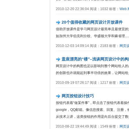
2010-12-20 22:36:04 阅读：1032 标签：
Web
20个值得收藏的网页设计开放课件
借助开放课件是学习网页设计最简单且最便宜的
如加州大学伯克利分校、华盛顿大学和麻省理.....
2010-12-03 14:09:14 阅读：2183 标签：
网页
盖座漂亮的“楼”–浅谈网页设计中的构
网页设计中的构图也足以影响到整个网站给人的
的创新也许就能起到事半功倍的效果，让网站给
2010-09-19 07:26:17 阅读：1217 标签：
网页
网页按钮设计技巧
按钮代表着“做某件事”，即点击了按钮代表着
google，QQ邮箱。像信息搜索、回复、注册
从技术上讲，这类按钮的作用是向后台提交了数
2010-08-22 19:44:49 阅读：1549 标签：
网页