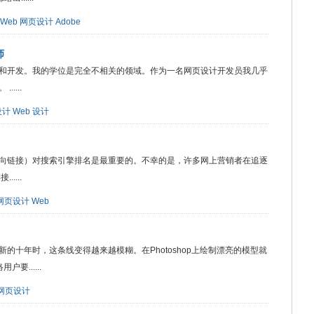
Web
网页设计
Adobe
师
和开发。我的学位是完全不相关的领域。作为一名网页设计开发员我几乎
....
设计
Web
设计
向链接）对搜索引擎排名是最重要的。不幸的是，许多网上营销者在追逐
....
网页设计
Web
的十年时，这条线变得越来越模糊。在Photoshop上绘制漂亮的模型就
......
网页设计