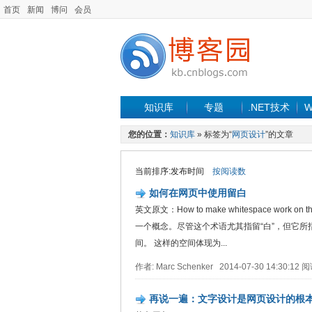
首页
新闻
博问
会员
知识库
专题
.NET技术
W
您的位置：
知识库
» 标签为“
网页设计
”的文章
当前排序:发布时间
按阅读数
如何在网页中使用留白
英文原文：How to make whitespace work 
一个概念。尽管这个术语尤其指留“白”，但它
间。 这样的空间体现为...
作者: Marc Schenker 2014-07-30 14:30:1
再说一遍：文字设计是网页设计的根