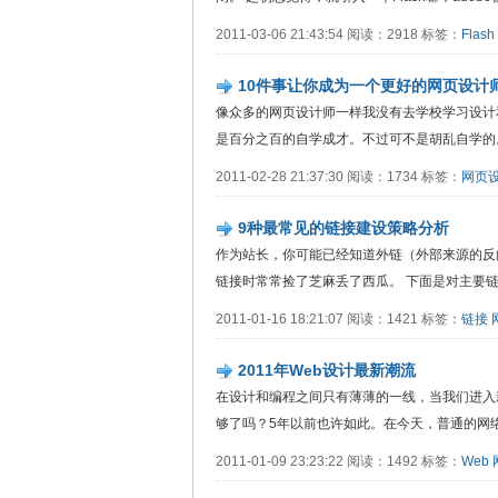
2011-03-06 21:43:54 阅读：2918 标签：
Flash
10件事让你成为一个更好的网页设计
像众多的网页设计师一样我没有去学校学习设计
是百分之百的自学成才。不过可不是胡乱自学的。 ..
2011-02-28 21:37:30 阅读：1734 标签：
网页
9种最常见的链接建设策略分析
作为站长，你可能已经知道外链（外部来源的反
链接时常常捡了芝麻丢了西瓜。 下面是对主要链接..
2011-01-16 18:21:07 阅读：1421 标签：
链接
2011年Web设计最新潮流
在设计和编程之间只有薄薄的一线，当我们进入新
够了吗？5年以前也许如此。在今天，普通的网络用户要
2011-01-09 23:23:22 阅读：1492 标签：
Web