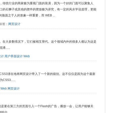
，传统行业的商家极为重视门面的装潢，因为一个好的门面可以聚集人
口的石狮子或其他的摆件的摆放极为讲究，有一定的风水学说道理，更能
脸面之于人的形象一样重要，而 WEB ...
7 标签：
网页设计
。在大多数情况下，它们被相互替代。这个领域内外的很多人都认为这是
....
设计
用户界面设计
Web
CSS3潜在地将网页设计带入了一个新的级别。这不仅仅是因为这个最新
3......
Web
网页设计
就是要在第三方的页面引入一个Flash的广告，播放一会，让用户能够关
......