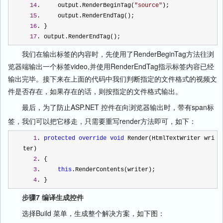
14
.     output.RenderBeginTag(
"
source
"
);  
15
.     output.RenderEndTag();  
16
. }  
17
. output.RenderEndTag(); 
我们在输出标签的内容时，先使用了RenderBeginTag方法往浏
览器端输出一个标签video,并使用RenderEndTag指示标签内容已经
输出完毕。接下来在上面的代码中我们判断指定的文件格式的视频文
件是否存在，如果存在的话，则按指定的文件格式输出。
最后，为了防止ASP.NET 控件在向浏览器输出时，带有span标
签，我们可以把它移走，只需要重写render方法即可，如下：
1
. 
protected
override
void
 Render(HtmlTextWriter wri
ter)  
2
. {  
3
.     
this
.RenderContents(writer);  
4
. } 
步骤7 编译生成控件
选择Build 菜单，生成整个解决方案，如下图：