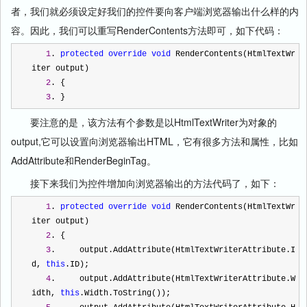
者，我们就必须设定好我们的控件要向客户端浏览器输出什么样的内
容。因此，我们可以重写RenderContents方法即可，如下代码：
1
. 
protected
override
void
 RenderContents(HtmlTextWr
iter output)  
2
. {  
3
. } 
要注意的是，该方法有个参数是以HtmlTextWriter为对象的
output,它可以设置向浏览器输出HTML，它有很多方法和属性，比如
AddAttribute和RenderBeginTag。
接下来我们为控件增加向浏览器输出的方法代码了，如下：
1
. 
protected
override
void
 RenderContents(HtmlTextWr
iter output)  
2
. {  
3
.     output.AddAttribute(HtmlTextWriterAttribute.I
d, 
this
.ID);  
4
.     output.AddAttribute(HtmlTextWriterAttribute.W
idth, 
this
.Width.ToString());  