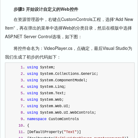
步骤3 开始设计自定义的Web控件
在资源管理器中，右键点CustomControls工程，选择“Add New
Item”，再在弹出的菜单中选择Web的分类目录，然后在模版中选择
ASP.NET Server Control选项，如下图：
将控件命名为：VideoPlayer.cs，点确定，最后Visual Studio为
我们生成了初步的代码如下：
1
. 
using
 System;  
2
. 
using
 System.Collections.Generic;  
3
. 
using
 System.ComponentModel;  
4
. 
using
 System.Linq;  
5
. 
using
 System.Text;  
6
. 
using
 System.Web;  
7
. 
using
 System.Web.UI;  
8
. 
using
 System.Web.UI.WebControls;  
9
. 
namespace
 CustomControls  
10
. {  
11
. [DefaultProperty(
"
Text
"
)]  