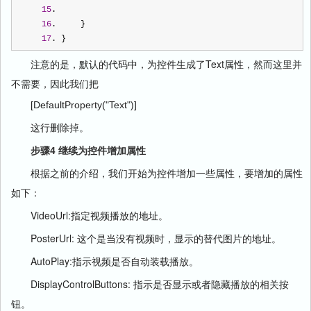
15
.  
16
.     }  
17
. } 
注意的是，默认的代码中，为控件生成了Text属性，然而这里并
不需要，因此我们把
[DefaultProperty("Text")]
这行删除掉。
步骤4 继续为控件增加属性
根据之前的介绍，我们开始为控件增加一些属性，要增加的属性
如下：
VideoUrl:指定视频播放的地址。
PosterUrl: 这个是当没有视频时，显示的替代图片的地址。
AutoPlay:指示视频是否自动装载播放。
DisplayControlButtons: 指示是否显示或者隐藏播放的相关按
钮。