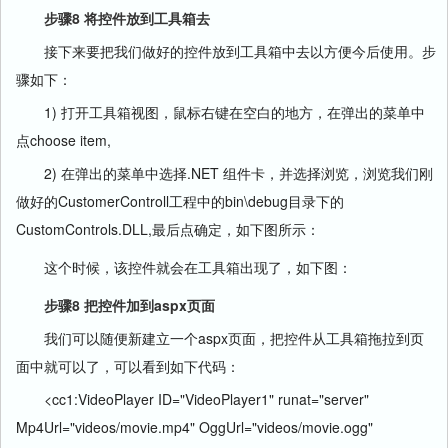
步骤8 将控件放到工具箱去
接下来要把我们做好的控件放到工具箱中去以方便今后使用。步
骤如下：
1) 打开工具箱视图，鼠标右键在空白的地方，在弹出的菜单中
点choose item,
2) 在弹出的菜单中选择.NET 组件卡，并选择浏览，浏览我们刚
做好的CustomerControll工程中的bin\debug目录下的
CustomControls.DLL,最后点确定，如下图所示：
这个时候，该控件就会在工具箱出现了，如下图：
步骤8 把控件加到aspx页面
我们可以随便新建立一个aspx页面，把控件从工具箱拖拉到页
面中就可以了，可以看到如下代码：
<cc1:VideoPlayer ID="VideoPlayer1" runat="server"
Mp4Url="videos/movie.mp4" OggUrl="videos/movie.ogg"