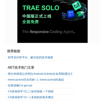
推荐链接
程序员问答平台，解决您的技术难题
.NET技术热门文章
两分钟彻底让你明白Android Activity生命周期(图文)!
memcached完全剖析–1. memcached的基础
经典讲解C# get set
C#多线程学习(二) 如何操纵一个线程
C#多线程学习(一) 多线程的相关概念