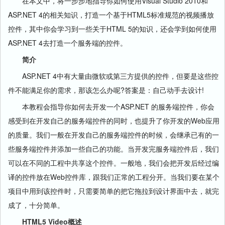
在本文中，将一步步地指导你如何使用Visual Studio 2010和
ASP.NET 4的相关知识，打造一个基于HTML5标准规范的视频播放
控件，其中你会学习到一些关于HTML 5的知识，还会学到如何使用
ASP.NET 4去打造一个服务端的控件。
简介
ASP.NET 4中有大量由微软或第三方提供的控件，但要是这些控
件不能满足你的需求，那该怎么办呢?答案是：自己动手去设计!
本教程会指导你如何去开发一个ASP.NET 的服务端控件，你会
感受到在开发自己的服务端控件的同时，也提升了你开发的Web应用
的质量。我们一般在开发自己的服务端控件的时候，会继承已有的一
些服务端控件并添加一些自己的功能。当开发完服务端控件后，我们
可以在不同的工程中共享这个控件。一般地，我们会把开发后经过编
译的控件放在Web控件库，跟我们正常的工程分开。当我们要在某个
项目中用到该控件时，只需要简单的把它拖拉到设计界面中去，就完
成了，十分简单。
HTML5 Video概述