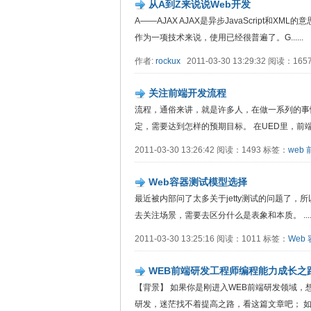
从A到Z来说说Web开发
A——AJAX AJAX是异步JavaScript和
作为一项技术来说，使用已经很普遍了。G......
作者:
rockux
2011-03-30 13:29:32 阅读：16
关注前端开发流程
流程，通俗来讲，就是许多人，在做一系列的事
定，需要达到怎样的预期目标。 在UED里，前端同学需
2011-03-30 13:26:42 阅读：1493 标签：
web
Web容器测试模型选择
最近被内部问了太多关于jetty测试的问题了
去关注场景，需要去区分什么是表象和本质。 .....
2011-03-30 13:25:16 阅读：1011 标签：
Web
WEB前端研发工程师编程能力成长之
【背景】 如果你是刚进入WEB前端研发领域，
研发，迷茫找不着提高之路，看这篇文章吧； 如果你.