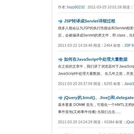
作者:
hszy00232
2011-03-25 10:01:28 阅读
JSP转译成Servlet详细过程
很多人都会认为JSP的执行性能会和Servle
后，会被编译成Servlet的类文件，即.class，当再重.
2011-03-22 14:16:46 阅读：2464 标签：
JSP
如何在JavaScript中处理大量数据
在之前的文章中，我们讲了浏览器对于JavaSc
JavaScript中处理大量数据。 在几年之前，开发....
2011-03-20 20:37:09 阅读：6205 标签：
JavaS
jQuery的.bind()、.live()和.deleg
基本要素 DOM树 首先，可视化一个HMTL文
事件冒泡(又称事件传播) 当我们点击......
2011-03-20 14:24:29 阅读：41084 标签：
jQue