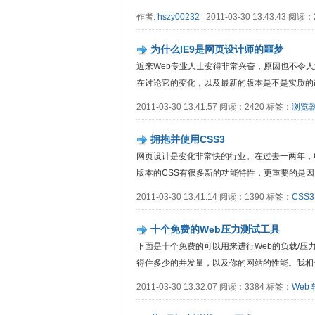
作者:
hszy00232
2011-03-30 13:43:43 阅读
为什么IE9是网页设计师的噩梦
近来Web专业人士变得非常兴奋，原因也不令人意外。
在讨论它的变化，以及最新的版本是不是实质的改进，
2011-03-30 13:41:57 阅读：2420 标签：
浏览
拥抱并使用CSS3
网页设计是变化非常快的行业。在过去一两年，
版本的CSS有很多新的功能特性，更重要的是因为CSS
2011-03-30 13:41:14 阅读：1390 标签：
CSS3
十个免费的Web压力测试工具
下面是十个免费的可以用来进行Web的负载/压
得住多少的并发量，以及你的网站的性能。我相信，北
2011-03-30 13:32:07 阅读：3384 标签：
Web