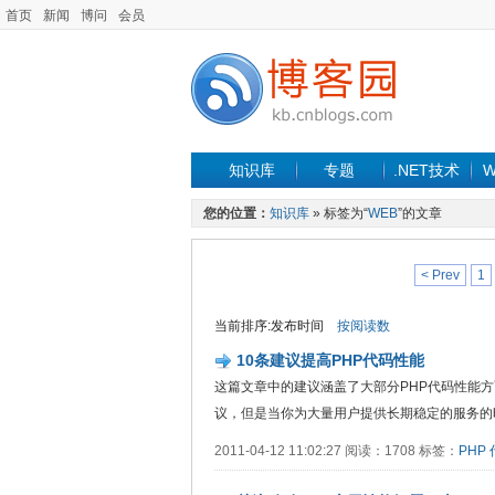
首页
新闻
博问
会员
知识库
专题
.NET技术
W
您的位置：
知识库
» 标签为“
WEB
”的文章
< Prev
1
当前排序:发布时间
按阅读数
10条建议提高PHP代码性能
这篇文章中的建议涵盖了大部分PHP代码性能
议，但是当你为大量用户提供长期稳定的服务的时候，
2011-04-12 11:02:27 阅读：1708 标签：
PHP