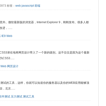
：2873 标签：
web
javascript
前端
微软最新版的浏览器，Internet Explorer 9，刚刚发布。很多人都
......
器
IE9
Web
CSS3潜在地将网页设计带入了一个新的级别。这不仅仅是因为这个最新
3......
Web
网页设计
力测试的工具，这样，你就可以知道你的服务器以及你的WEB应用能够顶
京......
软件测试
压力测试
测试工具