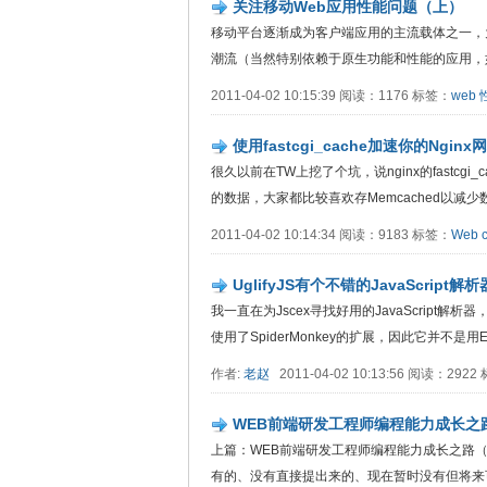
关注移动Web应用性能问题（上）
移动平台逐渐成为客户端应用的主流载体之一，
潮流（当然特别依赖于原生功能和性能的应用，如游..
2011-04-02 10:15:39 阅读：1176 标签：
web
使用fastcgi_cache加速你的Nginx
很久以前在TW上挖了个坑，说nginx的fastc
的数据，大家都比较喜欢存Memcached以减少数据..
2011-04-02 10:14:34 阅读：9183 标签：
Web
UglifyJS有个不错的JavaScript解析
我一直在为Jscex寻找好用的JavaScript解析
使用了SpiderMonkey的扩展，因此它并不是用ECMAS
作者:
老赵
2011-04-02 10:13:56 阅读：292
WEB前端研发工程师编程能力成长之
上篇：WEB前端研发工程师编程能力成长之路（
有的、没有直接提出来的、现在暂时没有但将来可能..