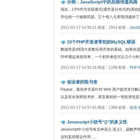
示例：JavaScript中的后续传递风格
现在，CPS作为非阻塞式(通常是分布式的)系
学位的一个秘密武器。它十有八九帮我消减掉了一...
2011-03-17 14:39:21 阅读：2943 标签：
JavaS
10个PHP开发者常犯的MySQL错误
数据库是WEB大多数应用开发的基础。如果你是
PHP看起来很简单，一个初学者也可以几个小时内就能
2011-03-17 14:38:18 阅读：1288 标签：
PHP
创业者的取与舍
Paypal，最初并非是针对 Web 用户提供支付
以及安全加密技术的，甚至最初的一笔投资也是通...
2011-03-17 14:37:45 阅读：1366 标签：
创业
Javascript小括号“()”的多义性
Javascript中小括号有五种语义 语义1，函数声明时参数表
达到某些限定作用 ......