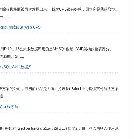
统的编程风格而被再次发掘出来。 我对CPS很有好感，因为它是我获取博士
...
cript
后续传递
Web
CPS
用PHP，那么大多数据库用的是MYSQL也是LAMP架构的重要部分。
开始......
MySQL
Web
数据库
解决方案的公司，最初的产品是面向手持设备(Palm Pilot)提供支付解决方案
...
Web
程序员
 function func(arg1,arg2){ // ... } 语义2，和一些语句联合使用以