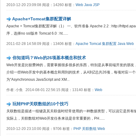
2010-12-20 23:09:08 阅读：14260 标签：
Web
Java
JSP
Apache+Tomcat集群配置详解
Apache + Tomcat集群配置详解（1） 一、软件准备 Apache 2.2 : http://httpd.ap
序，选择no ssl版本 Tomcat 6.0 : ht......
2011-02-28 14:58:09 阅读：13406 标签：
Apache
Tomcat
集群配置
Java
Web
你知道吗？Web的26项基本概念和技术
Web开发是比较费神的，需要掌握很多很多的东西，特别是从事前端开发的朋友
介绍一些Web开发中的基本概念和用到的技术，从A到Z总共26项，每项对应一个概念或
为“Asynchronous JavaScript and XM...
作者: 小鱼 2014-08-01 22:56:15 阅读：13140 标签：
Web
玩转PHP关联数组的10个技巧
关联数组是描述一组键及其关联值时经常使用的一种数据类型，可以说它是所有编
实际上，关联数组对Web开发任务来说是非常重要的，PH......
2010-12-20 23:10:00 阅读：9706 标签：
PHP
关联数组
Web