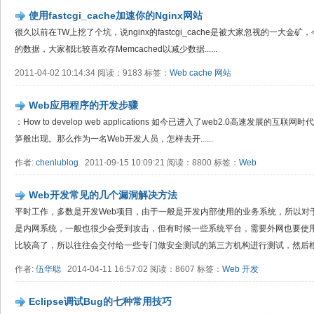
使用fastcgi_cache加速你的Nginx网站
很久以前在TW上挖了个坑，说nginx的fastcgi_cache是被大家忽视的一大
的数据，大家都比较喜欢存Memcached以减少数据......
2011-04-02 10:14:34 阅读：9183 标签：
Web
cache
网站
Web应用程序的开发步骤
：How to develop web applications 如今已进入了web2.0高速发展
笋般出现。那么作为一名Web开发人员，怎样去开......
作者:
chenlublog
2011-09-15 10:09:21 阅读：8800 标签：
Web
Web开发常见的几个漏洞解决方法
平时工作，多数是开发Web项目，由于一般是开发内部使用的业务系统，所以对
是内网系统，一般也很少会受到攻击，但有时候一些系统平台，需要外网也要使
比较高了，所以往往会交付给一些专门做安全测试的第三方机构进行测试，然后根据
作者:
伍华聪
2014-04-11 16:57:02 阅读：8607 标签：
Web
开发
Eclipse调试Bug的七种常用技巧