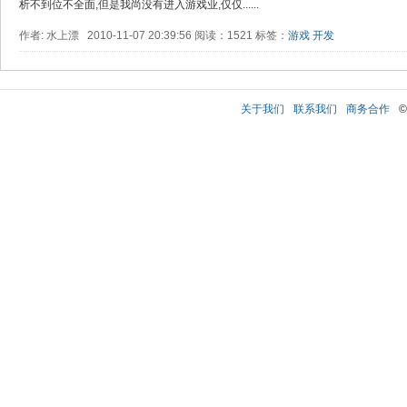
析不到位不全面,但是我尚没有进入游戏业,仅仅......
作者: 水上漂 2010-11-07 20:39:56 阅读：1521 标签：
游戏
开发
关于我们
联系我们
商务合作
©