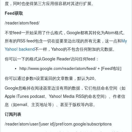
度，同时也使得第三方应用很容易对其进行扩展。
Feed获取
/reader/atom/feed/
不管feed一开始采用了什么格式，Google都将其转化为Atom格式。
所有的RSS feed包含一切在提要里边出现的所有元素，这一点和
My
Yahoo! backend
不一样，Yahoo的不包含任何附加的元数据。
你可以一下的格式从Google Reader访问任何feed：
http://www.google.com/reader/atom/feed/ + [Feed地址]
你可以通过参数n设置返回的文章数量，默认为20。
Google忽略掉在阅读器里边没有用的数据，它们包括命名空间（如
Apple iTunes podcast、Yahoo! Media RSS的命名空间）、作者信
息（如email、主页地址等）、甚至于版权等内容。
订阅列表
/reader/atom/user/[user id]/pref/com.google/subscriptions