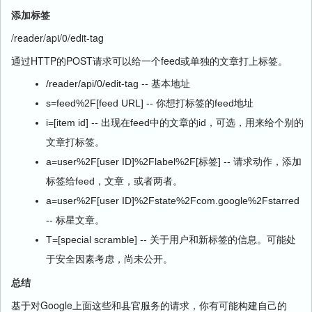
添加标签
/reader/api/0/edit-tag
通过HTTP的POST请求可以给一个feed或单独的文章打上标签。
/reader/api/0/edit-tag -- 基本地址
s=feed%2F[feed URL] -- 你想打标签的feed地址
i=[item id] -- 出现在feed中的文章的id，可选，用来给个别的
文章打标签。
a=user%2F[user ID]%2Flabel%2F[标签] -- 请求动作，添加
标签给feed，文章，或者两者。
a=user%2F[user ID]%2Fstate%2Fcom.google%2Fstarred
-- 标星文章。
T=[special scramble] -- 关于用户和新标签的信息。可能处
于安全因素考虑，尚未公开。
总结
基于对Google上面这些和县官服务的请求，你有可能构建自己的