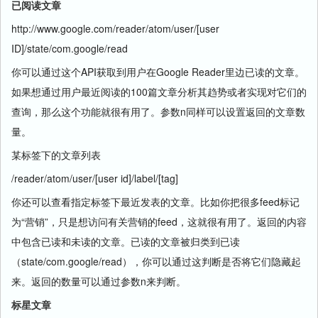
已阅读文章
http://www.google.com/reader/atom/user/[user
ID]/state/com.google/read
你可以通过这个API获取到用户在Google Reader里边已读的文章。
如果想通过用户最近阅读的100篇文章分析其趋势或者实现对它们的
查询，那么这个功能就很有用了。参数n同样可以设置返回的文章数
量。
某标签下的文章列表
/reader/atom/user/[user id]/label/[tag]
你还可以查看指定标签下最近发表的文章。比如你把很多feed标记
为“营销”，只是想访问有关营销的feed，这就很有用了。返回的内容
中包含已读和未读的文章。已读的文章被归类到已读
（state/com.google/read），你可以通过这判断是否将它们隐藏起
来。返回的数量可以通过参数n来判断。
标星文章