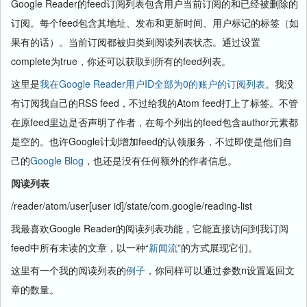
Google Reader的feed订阅列表包含用户当前订阅的和已经被删除的
订阅。每个feed包含其地址、发布和更新时间、用户标记的标签（如
果有的话）。当前订阅都被归类到阅读列表状态。通过设置
complete为true，你还可以获取到所有的feed列表。
这里是
我在Google Reader用户ID全部为0的账户的订阅列表
。我没
有订阅我自己的RSS feed，不过给我的Atom feed打上了标签。不管
在原feed里边是否声明了作者，在每个列出的feed包含author元素都
是空的。也许Google计划增加feed的认领服务，不过即使是他们自
己的
Google Blog
，也还是没有任何额外的作者信息。
阅读列表
/reader/atom/user[user id]/state/com.google/reading-list
我最喜欢Google Reader的阅读列表功能，它能直接访问到我订阅
feed中所有未读的文章，以一种“
新闻流
”的方式展现它们。
这里有一个我的阅读列表的
例子
，你同样可以通过参数n设置返回文
章的数量。