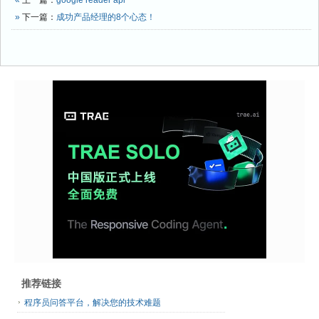
«
上一篇：
google reader api
»
下一篇：
成功产品经理的8个心态！
推荐链接
程序员问答平台，解决您的技术难题