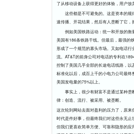
了从移动设备上获得更好的体验，用户放
这些都是不可避免的。这是资本的规律
速传播、开花结果，然后有人垄断了它，
例如美国铁路运动：统一和开放的衡量标
美国有186条铁路干线。但最后，最强的
形成了一个规范的寡头市场。又如电话行
流。AT&T的前身公司对电话的专利在189
控制了美国几乎全部的长途电话线路，以
标准化以后，成百上千的小电力公司最终整
美国发电量的75%以上。
事实上，很少有财富不是通过某种垄断
律：创造、流行、被采用、被垄断。
这次轮到网站去面对盈利的压力了，原来
时代是件好事，但最终我们对这些永无止
但我们更喜欢简单方便、可靠和隐形的应