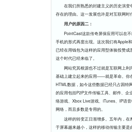
在我们所熟悉的封建主义的历史演变中
存在的理由。这一发展也许是对互联网时
用户的原因二：
PointCast这款传奇屏保应用可以在
手机的形式再度出现。这次我们有Apple和
已经在用钱包为这样的应用型体验投赞成
这个时代已经来临了。
网站究其根源也不过就是互联网上利用I
基础上建立起来的应用——就是革命。你在
HTML数据，如今这些数据已经只占因
的应用包括P2P文件传输工具、邮件、企业
络游戏、Xbox Live游戏、iTunes、I
网络，而且多数是专用的。
这样的转变正日渐增多。五年内，在摩
于屏幕越来越小，这样的移动传输主要是