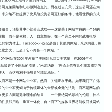
公司克莱因纳和红杉做到这点的。而在过去几天，这些公司还在为
。米尔纳不仅提供了比风险投资公司更好的条件，他看世界的方式
组合，预期其中小部分会成功——这是关于网站本身的一个好的
连接，而不是依赖于人，自主性好。在一个完全不同的战略模型
的实力体上。Facebook不仅仅是强于其他的网站，米尔纳说，拥
如此之大，以至于它不再是一个网站。”
的网站在2001年占据了美国31%网页浏览量，在2006年占
“大网站吸走了小网站的流量，”米尔纳说，“理论上你有几个非常成功的
变大，而这有利于强势者的统治地位。”
而不是一个网站企业家。然而，关键正在于此。如果我们正在远
多的企业家更倾向于传统媒体的全部或全无的法则，而不是网站的
在更多方面是竞争理念的结果——一个拒绝网站领域的伦理、技术
的性质和用途，垂直一体化、自上而下的媒体世界将能收回被网站