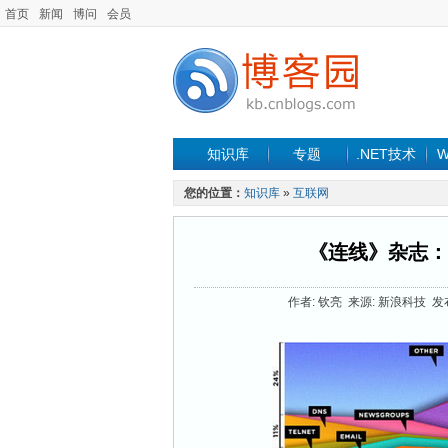
首页
新闻
博问
会员
知识库
专题
.NET技术
W
您的位置：
知识库
»
互联网
《连线》杂志：W
作者: 钦亮 来源: 新浪科技 发布时间