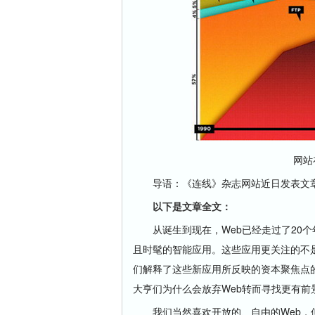
网站
导语：《连线》杂志网站近日发表文章，
以下是文章全文：
从诞生到现在，Web已经走过了20个
且时髦的智能应用。这些应用更关注的不是搜索效
们解释了这些新应用所反映的资本聚焦点的变化。
大亨们为什么会放弃Web转而寻找更有前景
我们当然喜欢开放的、自由的Web，但