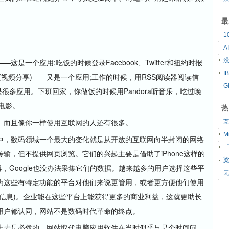
最
A
没
是一个应用;吃饭的时候登录Facebook、Twitter和纽约时报
(视频分享)——又是一个应用;工作的时候，用RSS阅读器阅读信
G
是很多应用。下班回家，你做饭的时候用Pandora听音乐，吃过晚
看电影。
热
而且像你一样使用互联网的人还有很多。
，数码领域一个最大的变化就是从开放的互联网向半封闭的网络
「
输，但不提供网页浏览。它们的兴起主要是借助了iPhone这样的
，Google也没办法采集它们的数据。越来越多的用户选择这些平
无
为这些有特定功能的平台对他们来说更管用，或者更方便他们使用
信息)。企业能在这些平台上能获得更多的商业利益，这就更助长
用户都认同，网站不是数码时代革命的终点。
去是必然的。网站取代电脑应用软件在当时似乎只是个时间问