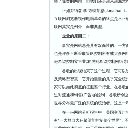
惯了免费的网站，但我们还是越来越愿意
正如乔纳森·李·兹特莱恩(Jonathan L
互联网浏览器视作电脑革命的终点是不正
联网其实是例外，而非典型。
企业的原因二：
事实是网站总是具有双面性的。一方面
也是许多不断采取策略控制所有或大多网络的
逊希望控制零售业;雅虎则希望控制网络导
谷歌的出现结束了这个过程：它可以说
及策略型智慧，它开始慢慢的几乎完全统
家可以如此彻底的征服整个行业。在谷歌
过对流通和销售(广告)的控制，谷歌所创
世界分布最广泛的系统的统治者。这是一
在一份网站分析报告中，美国交互广告局(IAB)
有“一大群自大狂希望能控制整个世界”，