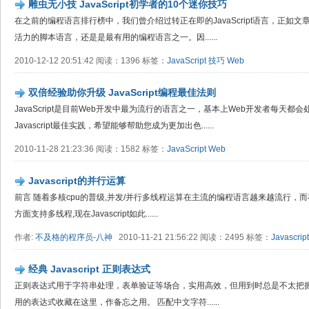
雕虫无小技 JavaScript初学者的10个迷你技巧
在之前的编程语言排行榜中，我们曾介绍过转正在即的JavaScript语言，正如文章中
活力的脚本语言，还是是最有用的编程语言之一。因......
2010-12-12 20:51:42 阅读：1396 标签：
JavaScript
技巧
Web
双倍经验助你升级 JavaScript编程最佳法则
JavaScript是目前Web开发中最为流行的语言之一，基本上Web开发者每天
Javascript最佳实践，希望能够帮助您成为更加出色......
2010-11-28 21:23:36 阅读：1582 标签：
JavaScript
Web
Javascript的并行运算
前言 随着多核cpu的普级,并发/并行多线程运算在主流的编程语言越来越流行，而在目
方面支持多线程,现在Javascript如此......
作者:
不及格的程序员-八神
2010-11-21 21:56:22 阅读：2495 标签：
Javascript
经典 Javascript 正则表达式
正则表达式用于字符串处理，表单验证等场合，实用高效，但用到时总是不太把
用的表达式收藏在这里，作备忘之用。 匹配中文字符......