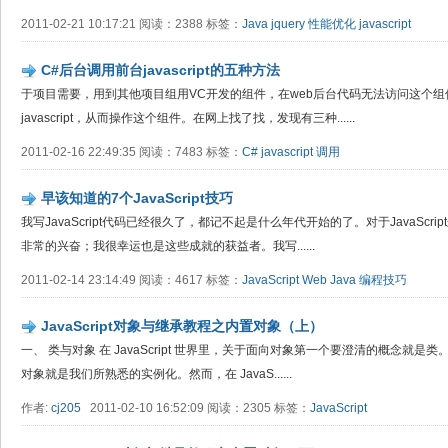
2011-02-21 10:17:21 阅读：2388 标签：
Java
jquery
性能优化
javascript
C#后台调用前台javascript的五种方法
于项目需要，用到其他项目组用VC开发的组件，在web后台代码无法访问这个
javascript，从而操作这个组件。在网上找了找，发现有三种......
2011-02-16 22:49:35 阅读：7483 标签：
C#
javascript
调用
早该知道的7个JavaScript技巧
我写JavaScript代码已经很久了，都记不起是什么年代开始的了。对于JavaSc
非常的兴奋；我很幸运也是这些成就的获益者。我写......
2011-02-14 23:14:49 阅读：4617 标签：
JavaScript
Web
Java
编程技巧
JavaScript对象与继承教程之内置对象（上）
一、 类与对象 在 JavaScript 世界里，关于面向对象第一个要澄清的概念就
对象就是我们所熟悉的实例化。然而，在 JavaS......
作者:
cj205
2011-02-10 16:52:09 阅读：2305 标签：
JavaScript