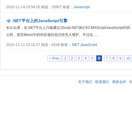
2010-11-14 10:54:10 阅读：20907 标签：
Javascript
.NET平台上的JavaScript引擎
长久以来，在.NET平台上只能通过JScript.NET执行ECMAScript/JavaScr
公民，甚至Mono中的对应项目也已经无人维护。不过在......
2010-11-11 23:15:27 阅读：6249 标签：
.NET
JavaScript
< Prev
1
2
3
4
5
6
7
8
9
10
关于我们
联系我们
商务合作
©