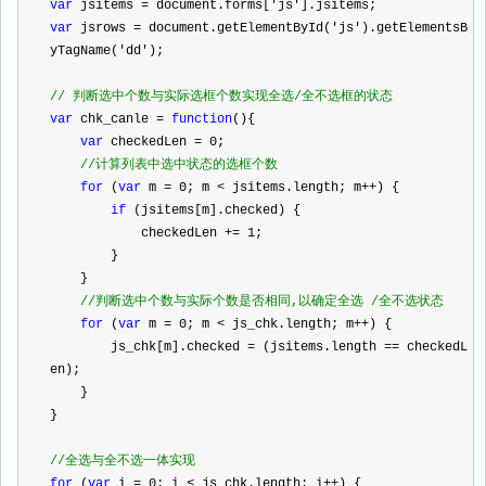
var
 jsitems 
=
 document.forms[
'
js
'
].jsitems;
var
 jsrows 
=
 document.getElementById(
'
js
'
).getElementsB
yTagName(
'
dd
'
);
//
 判断选中个数与实际选框个数实现全选/全不选框的状态
var
 chk_canle 
=
function
(){
var
 checkedLen 
=
0
;
//
计算列表中选中状态的选框个数
for
 (
var
 m 
=
0
; m 
<
 jsitems.length; m
++
) {
if
 (jsitems[m].checked) {
            checkedLen 
+=
1
;
        }
    }
//
判断选中个数与实际个数是否相同,以确定全选 /全不选状态
for
 (
var
 m 
=
0
; m 
<
 js_chk.length; m
++
) {
        js_chk[m].checked 
=
 (jsitems.length 
==
 checkedL
en);
    }
}
//
全选与全不选一体实现
for
 (
var
 i 
=
0
; i 
<
 js_chk.length; i
++
) {