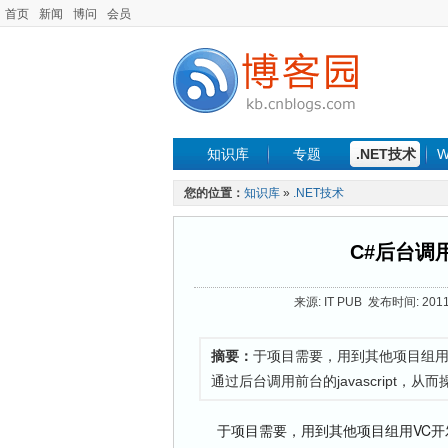
首页
新闻
博问
会员
知识库
专题
.NET技术
W
您的位置：
知识库
»
.NET技术
C#后台调用
来源: IT PUB 发布时间: 2011
摘要：
于项目需要，用到其他项目组用
通过后台调用前台的javascript，从
于项目需要，用到其他项目组用VC开发