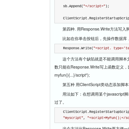
sb.Append(
"
</script>
"
);
ClientScript.RegisterStartupScri
第四种. 用Response.Write方法写入
比如在你单击按钮后，先操作
数据库
Response.Write(
"
<script. type='t
这个方法有个缺陷就是不能调用脚本文
数只能在Response.Write写上函数定义，比如Respons
myfun(){...}/script");
第五种 用ClientScript类动态添加脚本
用法如下：在想调用某个javascrip
过了。
ClientScript.RegisterStartupScri
"
myscript
"
, 
"
<script>MyFun();</s
这个方法比Response.Write更