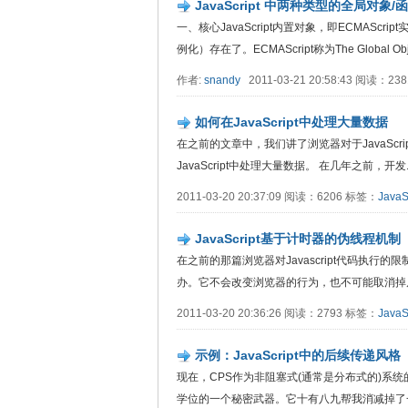
JavaScript 中两种类型的全局对象/
一、核心JavaScript内置对象，即ECMAS
例化）存在了。ECMAScript称为The Global Object
作者:
snandy
2011-03-21 20:58:43 阅读：2
如何在JavaScript中处理大量数据
在之前的文章中，我们讲了浏览器对于JavaSc
JavaScript中处理大量数据。 在几年之前，开发....
2011-03-20 20:37:09 阅读：6206 标签：
JavaS
JavaScript基于计时器的伪线程机制
在之前的那篇浏览器对Javascript代码执行的
办。它不会改变浏览器的行为，也不可能取消掉后...
2011-03-20 20:36:26 阅读：2793 标签：
JavaS
示例：JavaScript中的后续传递风格
现在，CPS作为非阻塞式(通常是分布式的)系
学位的一个秘密武器。它十有八九帮我消减掉了一...