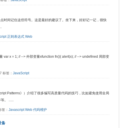
60 标签：
JavaScript
一点时间记住这些符号。这是最好的建议了。坐下来，好好记一记，很快
.
ript
正则表达式
Web
 --> 外部变量xfunction fn(){ alert(x); // --> undefined 局部变
057 标签：
JavaScript
vascript Patterns》）介绍了很多编写高质量代码的技巧，比如避免使用全局
......
0 标签：
Javascript
Web
代码维护
d设备