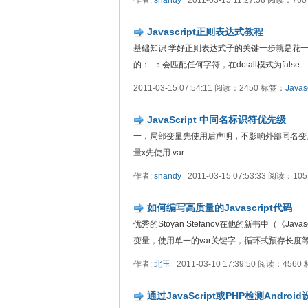
作者:
snandy
2011-03-15 11:27:58 阅读：7
Javascript正则表达式教程
基础知识 学好正则表达式子的关键一步就是花
的： .：会匹配任何字符，在dotall模式为false.....
2011-03-15 07:54:11 阅读：2450 标签：
Javasc
JavaScript 中同名标识符优先级
一，局部变量先使用后声明，不影响外部同名变量 var x = 1; //
量x先使用 var ......
作者:
snandy
2011-03-15 07:53:33 阅读：1
如何编写高质量的Javascript代码
优秀的Stoyan Stefanov在他的新书中（《Ja
变量，使用单一的var关键字，循环式预存长度等等。 
作者:
北玉
2011-03-10 17:39:50 阅读：456
通过JavaScript或PHP检测Androi