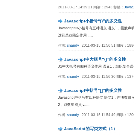
2011-03-17 14:39:21 阅读：2943 标签：
JavaS
Javascript小括号“()”的多义性
Javascript中小括号有五种语义 语义1，函数声明时参数表
达到某些限定作用 ......
作者:
snandy
2011-03-15 11:56:51 阅读：18
Javascript中大括号“{}”的多义性
JS中大括号有四种语义作用 语义1，组织复合语句,这是最常见的 if( cond
作者:
snandy
2011-03-15 11:56:30 阅读：13
Javascript中括号“[]”的多义性
Javascript中括号有四种语义 语义1，声明数组 var 
2，取数组成员 v......
作者:
snandy
2011-03-15 11:54:49 阅读：12
JavaScript的写类方式（1）