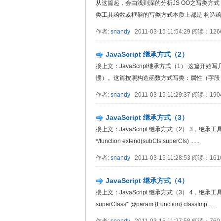
从这篇起，会由浅到深的分析JS OO之写类方
类工具函数或框架的写类方式本质上都是 构造函数+原
作者:
snandy
2011-03-15 11:54:29 阅读：12
JavaScript 继承方式（2）
接上文：JavaScript继承方式（1） 这
惯）。这篇按照构造函数方式写类：属性（字段）和方
作者:
snandy
2011-03-15 11:29:37 阅读：19
JavaScript 继承方式（3）
接上文：JavaScript 继承方式（2） 3，继承工具函数三 /**
*/function extend(subCls,superCls) ......
作者:
snandy
2011-03-15 11:28:53 阅读：16
JavaScript 继承方式（4）
接上文：JavaScript 继承方式（3） 4，继承工具函数四 /**
superClass* @param {Function} classImp......