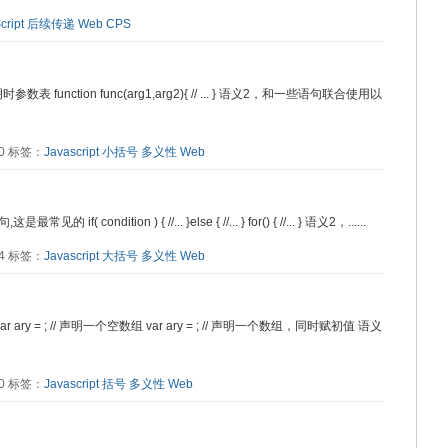
cript
后续传递
Web
CPS
 function func(arg1,arg2){ // ... } 语义2，和一些语句联合使用以
80 标签：
Javascript
小括号
多义性
Web
ition ) { //... }else { //... } for() { //... } 语义2，......
74 标签：
Javascript
大括号
多义性
Web
ary = ; // 声明一个空数组 var ary = ; // 声明一个数组，同时赋初值 语义
00 标签：
Javascript
括号
多义性
Web