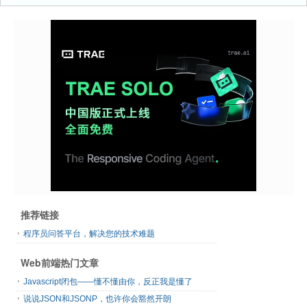
推荐链接
程序员问答平台，解决您的技术难题
Web前端热门文章
Javascript闭包——懂不懂由你，反正我是懂了
说说JSON和JSONP，也许你会豁然开朗