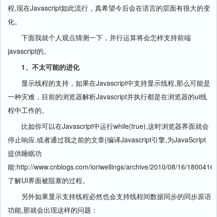
程,现在Javascript如此流行，真希望今后会在语言的层面有很大的变
化。
下面我就个人观点猜测一下，并行运算将会怎样支持前端
javascript的。
1、不太可能的进化
显示线程的支持，如果在Javascript中支持显示线程,那么可能是
一种灾难，目前的浏览器解析Javascript并执行都是在浏览器的ui线
程中工作的。
比如你可以在Javascript中运行while(true),这时浏览器界面就会
停止响应.或者通过我之前的文章(编译Javascript引擎,为JavaScript
提供睡眠功
能:http://www.cnblogs.com/ioriwellings/archive/2010/08/16/1800416.
了解UI界面被阻塞的过程。
另外如果显示支持线程必然也会支持线程间数据同步的同步原语
功能,那就会出现这样的问题：