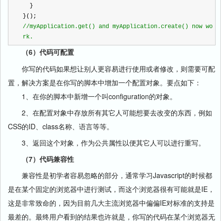
  }
}();
//
myApplication.get() and myApplication.create() now wo
rk.
（6）代码可配置
你写的代码如果想让别人更容易进行使用或者修改，则需要可配
置，解决方案是在你写的脚本中增加一个配置对象。要点如下：
1、在你的脚本中新增一个叫configuration的对象。
2、在配置对象中存放所有其它人可能想要去改变的东西，例如
CSS的ID、class名称、语言等等。
3、返回这个对象，作为公共属性以便其它人可以进行重写。
（7）代码兼容性
兼容性是初学者容易忽略的部分，通常学习Javascript的时候都
是在某个固定的浏览器中进行测试，而这个浏览器很有可能就是IE，
这是非常致命的，因为目前几大主流浏览器中偏偏IE对标准的支持是
最差的。最终用户看到的结果也许就是，你写的代码在某个浏览器无