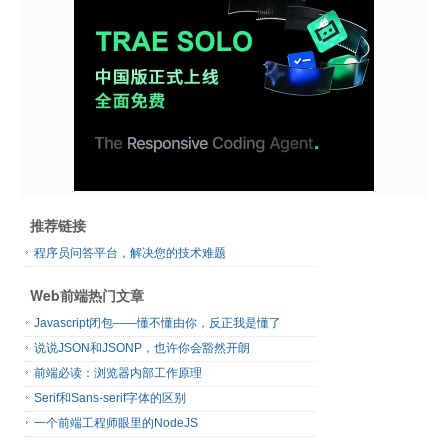
推荐链接
程序员问答平台，解决您的技术难题
Web前端热门文章
Javascript闭包——懂不懂由你，反正我是懂了
说说JSON和JSONP，也许你会豁然开朗
前端必读：浏览器内部工作原理
Serif和Sans-serif字体的区别
一个前端工程师眼里的NodeJS