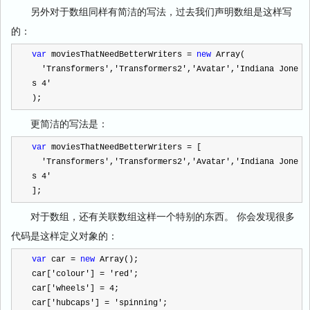
另外对于数组同样有简洁的写法，过去我们声明数组是这样写
的：
var
 moviesThatNeedBetterWriters 
=
new
 Array(
'
Transformers
'
,
'
Transformers2
'
,
'
Avatar
'
,
'
Indiana Jone
s 4
'
);
更简洁的写法是：
var
 moviesThatNeedBetterWriters 
=
 [
'
Transformers
'
,
'
Transformers2
'
,
'
Avatar
'
,
'
Indiana Jone
s 4
'
];
对于数组，还有关联数组这样一个特别的东西。
你会发现很多
代码是这样定义对象的：
var
 car 
=
new
 Array();
car[
'
colour
'
] 
=
'
red
'
;
car[
'
wheels
'
] 
=
4
;
car[
'
hubcaps
'
] 
=
'
spinning
'
;