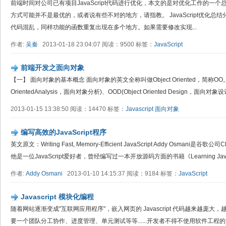
前端时间对公司已有项目JavaScript代码进行优化，本文的是对优化工作的一
方式可能并不是最优的，或者说有些不对的地方，请指教。 JavaScript优化
代码混乱，同样功能的函数重复出现在多个地方。如果需要修改实现...
作者:
吴秦
2013-01-18 23:04:07 阅读：9500 标签：
JavaScript
前端开发之面向对象
【一】 面向对象的基本概念 面向对象的英文全称叫做Object Oriented，简称OO。
OrientedAnalysis，面向对象分析)、OOD(Object Oriented Design，面向对象设计)和O
2013-01-15 13:38:50 阅读：14470 标签：
Javascript
面向对象
编写高效的JavaScript程序
英文原文：Writing Fast, Memory-Efficient JavaScript Addy Osma
他是一位JavaScript爱好者，曾经编写过一本开放源码方面的书籍《Learning JavaScrip
作者:
Addy Osmani
2013-01-10 14:15:37 阅读：9184 标签：
JavaScript
Javascript 模块化编程
随着网站逐渐变成"互联网应用程序"，嵌入网页的 Javascript 代码越来越庞
要一个团队分工协作、进度管理、单元测试等等......开发者不得不使用软件工