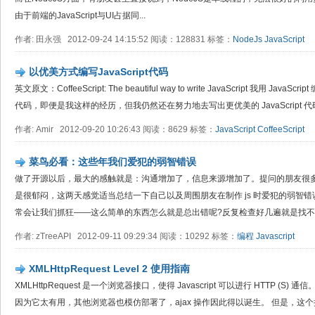
由于前端的JavaScript与UI占据同...
作者: 田永强 2012-09-24 14:15:52 阅读：128831 标签：
NodeJs
JavaScript
以优美方式编写JavaScript代码
英文原文：CoffeeScript: The beautiful way to write JavaScript 我用 Java
代码，即便是我这样的经历，但我仍然还在努力地去写出更优美的 JavaScript 代
作者: Amir 2012-09-20 10:26:43 阅读：8629 标签：
JavaScript
CoffeeScript
菜鸟必看：这些年我们爱犯的弱智错误
做了开源以后，最大的感触就是：沟通增加了，信息来源增加了。提问的朋友很
是很郁闷，这两天感觉适当总结一下自己以及周围朋友在制作 js 时爱犯的弱智
常会让我们抓狂——这么简单的东西怎么就是总出错呢?反复检查好几遍就是找不到
作者: zTreeAPI 2012-09-11 09:29:34 阅读：10292 标签：
编程
Javascript
XMLHttpRequest Level 2 使用指南
XMLHttpRequest 是一个浏览器接口，使得 Javascript 可以进行 HTTP (S)
因为它太有用，其他浏览器也模仿部署了，ajax 操作因此得以诞生。 但是，这