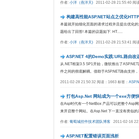
作者:
小洋（燕洋天)
2011-02-28 21:55:40
构建高性能ASP.NET站点之优化HTT
本篇就开始细化页面的请求过程并且提出优化的方
题给出了回答! 本篇的议题如下: HT......
作者:
小洋（燕洋天)
2011-02-28 21:53:41
ASP.NET 4的Demo实践:URL路由
从.NET框架3.5 SP1开始，微软推出了ASP
件之间的彻底解耦。借助于ASP.NET路由支持，开发人
2011-02-28 21:50:32 阅读：1663 标签：
ASP.
打包Asp.Net 网站成为一个exe方
在Asp时代有一个NetBox 产品可以把整个Asp网
来开启整个网站。在Asp.Net 下一直没有类似的产品.
作者:
葡萄城控件技术团队博客
2011-02-16 2
ASP.NET配置错误页面浅析