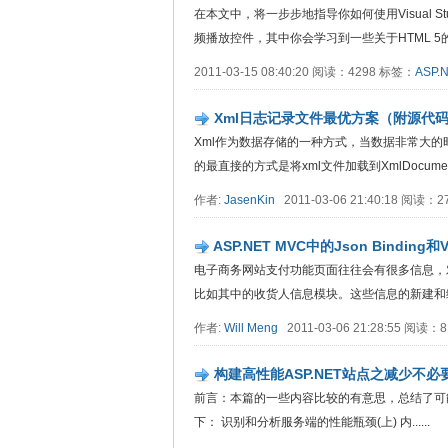
在本文中，将一步步地指导你如何使用Visual Stu
频播放控件，其中你会学习到一些关于HTML 5的知识
2011-03-15 08:40:20 阅读：4298 标签：
ASP.
Xml日志记录文件最优方案（附源代
Xml作为数据存储的一种方式，当数据非常大的
的最直接的方式是将xml文件加载到XmlDocument，
作者:
JasenKin
2011-03-06 21:40:18 阅读：
ASP.NET MVC中的Json Binding和Va
电子商务网站支付功能页面往往会有很多信息，
比如其中的收货人信息模块。这些信息的新建和编辑..
作者:
Will Meng
2011-03-06 21:28:55 阅读：
构建高性能ASP.NET站点之减少不必
前言：本篇的一些内容比较的有意思，总结了可
下： 识别和分析服务端的性能瓶颈(上) 内......