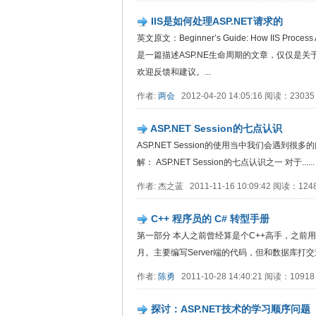
IIS是如何处理ASP.NET请求的
英文原文：Beginner’s Guide: How IIS P
是一篇描述ASP.NE生命周期的文章，仅仅是
欢迎反馈和建议。...
作者:
两会
2012-04-20 14:05:16 阅读：2303
ASP.NET Session的七点认识
ASP.NET Session的使用当中我们会遇到很
解： ASP.NET Session的七点认识之一 对于......
作者: 杰之蓝 2011-11-16 10:09:42 阅读：12
C++ 程序员的 C# 转型手册
第一部分 本人之前曾经算是个C++高手，之前用过Fo
月。主要编写Server端的代码，但和数据库打交道很少
作者:
陈勇
2011-10-28 14:40:21 阅读：1091
探讨：ASP.NET技术的学习顺序问题