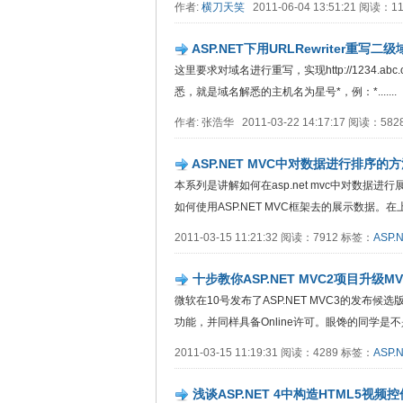
作者:
横刀天笑
2011-06-04 13:51:21 阅读：
ASP.NET下用URLRewriter重写二
这里要求对域名进行重写，实现http://1234.abc.
悉，就是域名解悉的主机名为星号*，例：*.......
作者: 张浩华 2011-03-22 14:17:17 阅读：58
ASP.NET MVC中对数据进行排序的
本系列是讲解如何在asp.net mvc中对数
如何使用ASP.NET MVC框架去的展示数据。在上周的
2011-03-15 11:21:32 阅读：7912 标签：
ASP.
十步教你ASP.NET MVC2项目升级MVC
微软在10号发布了ASP.NET MVC3的发布候选版(
功能，并同样具备Online许可。眼馋的同学是不是已经
2011-03-15 11:19:31 阅读：4289 标签：
ASP.
浅谈ASP.NET 4中构造HTML5视频控