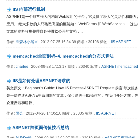
IIS 内部运行机制
ASP.NET是一个非常强大的构建Web应用的平台，它提供了极大的灵活性和能
应用。 绝大多数的人只熟悉高层的框架如： WebForms 和 WebServices — 
文章的资料收集整理自各种微软公开的文档，...
作者:
※森林小居※
2012-07-25 16:34:39 阅读：30196 标签：
IIS
ASP.NET
memcached全面剖析–4. memcached的分布式算法
作者:
charlee
2008-09-28 17:13:17 阅读：26340 标签：
ASP.NET
memcached
IIS是如何处理ASP.NET请求的
英文原文：Beginner’s Guide: How IIS Process ASP.NET Request
是一篇描述ASP.NE生命周期的文章，仅仅是关于IIS操作的。在我们开始之前
欢迎反馈和建议。...
作者:
两会
2012-04-20 14:05:16 阅读：23035 标签：
IIS
ASP.NET
ASP.NET跨页面传值技巧总结