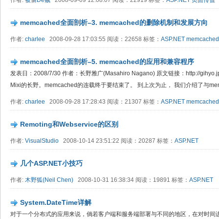
作者:
被偷De贼
2008-09-09 12:08:07 阅读：22919 标签：
ASP.NET
页面传值
memcached全面剖析–3. memcached的删除机制和发展方向
作者:
charlee
2008-09-28 17:03:55 阅读：22658 标签：
ASP.NET
memcached
memcached全面剖析–5. memcached的应用和兼容程序
发表日：2008/7/30 作者：长野雅广(Masahiro Nagano) 原文链接：http://gihyo.jp/
Mixi的长野。memcached的连载终于要结束了。 到上次为止， 我们介绍了与memc
作者:
charlee
2008-09-28 17:28:43 阅读：21307 标签：
ASP.NET
memcached
Remoting和Webservice的区别
作者:
VisualStudio
2008-10-14 23:51:22 阅读：20287 标签：
ASP.NET
几个ASP.NET小技巧
作者:
木野狐(Neil Chen)
2008-10-31 16:38:34 阅读：19891 标签：
ASP.NET
System.DateTime详解
对于一个分布式的应用来说，倘若客户端和服务端部署与不同的地区，在对时间