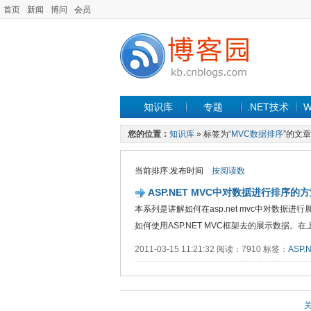
首页
新闻
博问
会员
知识库
专题
.NET技术
W
您的位置：
知识库
» 标签为“
MVC数据排序
”的文章
当前排序:发布时间
按阅读数
ASP.NET MVC中对数据进行排序的
本系列是讲解如何在asp.net mvc中对数
如何使用ASP.NET MVC框架去的展示数据。在上周的
2011-03-15 11:21:32 阅读：7910 标签：
ASP.