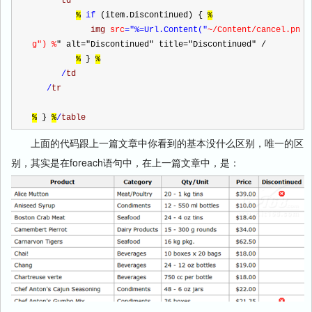
td
%
if
 (item.Discontinued) { 
%
img 
src
="%=Url.Content("
~/Content/cancel.pn
g") %
" alt="Discontinued" title="Discontinued" /
%
 } 
%
/
td
/
tr
%
 } 
%
/
table
上面的代码跟上一篇文章中你看到的基本没什么区别，唯一的区
别，其实是在foreach语句中，在上一篇文章中，是：