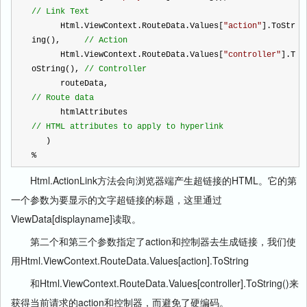
//
 Link Text
      Html.ViewContext.RouteData.Values[
"
action
"
].ToStr
ing(),     
//
 Action
      Html.ViewContext.RouteData.Values[
"
controller
"
].T
oString(), 
//
 Controller
      routeData,                                      
//
 Route data
      htmlAttributes                                 
//
 HTML attributes to apply to hyperlink
   )
%
Html.ActionLink方法会向浏览器端产生超链接的HTML。它的第
一个参数为要显示的文字超链接的标题，这里通过
ViewData[displayname]读取。
第二个和第三个参数指定了action和控制器去生成链接，我们使
用Html.ViewContext.RouteData.Values[action].ToString
和Html.ViewContext.RouteData.Values[controller].ToString()来
获得当前请求的action和控制器，而避免了硬编码。