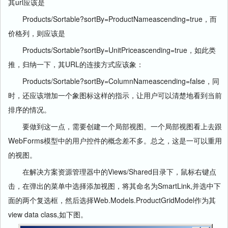
其url应该是
Products/Sortable?sortBy=ProductNameascending=true，而
价格列，则应该是
Products/Sortable?sortBy=UnitPriceascending=true，如此类
推，归纳一下，其URL的连接方式应该象：
Products/Sortable?sortBy=ColumnNameascending=false，同
时，还应该增加一个象图标这样的指示，让用户可以清楚地看到当前
排序的情况。
要做到这一点，需要创建一个局部视图。一个局部视图看上去跟
WebForms模型中的用户控件的概念差不多。总之，这是一可以重用
的视图。
在解决方案资源管理器中的Views/Shared目录下，
鼠标
右键点
击，在弹出的菜单中选择添加视图，将其命名为SmartLink,并选中下
面的两个复选框，然后选择Web.Models.ProductGridModel作为其
view data class,如下图。