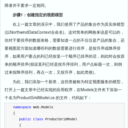
两者并不要求一定相同。
步骤1：创建指定的视图模型
在上一篇文章的演示中，我们使用了产品的集合作为其实体模型
(以NorthwindDataContext去命名)。这对简单的网格来说是可以的，
但对于要排序的数据表格，需要知道一点的不仅仅是产品的集合，还
要视图层方面知道哪些列的数据需要进行排序，是按升序或降序排
序，如果用户要点的列已经按某一个顺序已排序的话，则此时会按原
来的顺序排序(假设某列已经是按升序排列，用户点标题一次，则倒
过来按降序排列，再点一次，又按升序，如此类推)。
为此，我们添加一个新类，这些类被称为特定视图服务的模型，
打开上一篇文章中已经实现的应用程序，在Models文件夹下添加一
个名为ProductGridModel.cs 的文件，代码如下：
namespace
 Web.Models
{
public
class
 ProductGridModel
   {