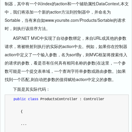
制器，其中有一个叫index的action和一个辅助属性DataContext,本文
中，我们将添加一个新的action方法到控制器中，并命名为
Sortable，当有来自如www.yoursite.com/Products/Sortable的请求
时，则执行该排序方法。
ASP.NET MVC中实现了自动参数绑定，来自URL或其他的参数
请求，将被映射到执行的实际的action中去。例如，如果你在控制器
action中定义了一个输入参数，名为sortBy，则MVC框架将搜索传入
的请求的参数，看是否有任何具有相同名称的参数(在这里，一个参
数可能是一个提交表单域，一个查询字符串参数或路由参数。)如果
找到一个匹配,则自动把参数的值得赋给action中定义的参数。
下面是其实际代码：
public
class
 ProductsController : Controller
　　{
　　...