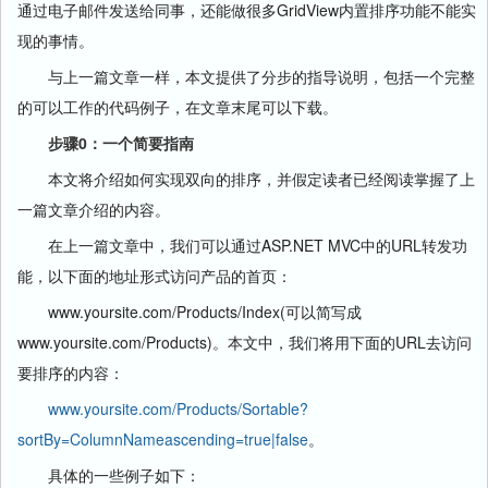
通过电子邮件发送给同事，还能做很多GridView内置排序功能不能实
现的事情。
与上一篇文章一样，本文提供了分步的指导说明，包括一个完整
的可以工作的代码例子，在文章末尾可以下载。
步骤0：一个简要指南
本文将介绍如何实现双向的排序，并假定读者已经阅读掌握了上
一篇文章介绍的内容。
在上一篇文章中，我们可以通过ASP.NET MVC中的URL转发功
能，以下面的地址形式访问产品的首页：
www.yoursite.com/Products/Index(可以简写成
www.yoursite.com/Products)。本文中，我们将用下面的URL去访问
要排序的内容：
www.yoursite.com/Products/Sortable?
sortBy=ColumnNameascending=true|false
。
具体的一些例子如下：