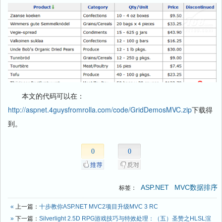
本文的代码可以在：
http://aspnet.4guysfromrolla.com/code/GridDemosMVC.zip
下载得
到。
0
0
ASP.NET
MVC数据排序
标签：
«
上一篇：
十步教你ASP.NET MVC2项目升级MVC 3 RC
»
下一篇：
Silverlight 2.5D RPG游戏技巧与特效处理：（五）圣赞之HLSL渲