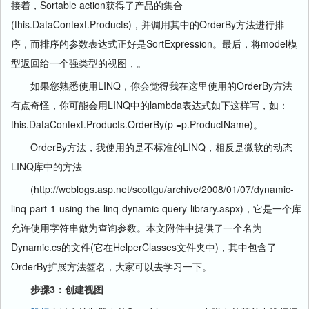
接着，Sortable action获得了产品的集合
(this.DataContext.Products)，并调用其中的OrderBy方法进行排
序，而排序的参数表达式正好是SortExpression。最后，将model模
型返回给一个强类型的视图，。
如果您熟悉使用LINQ，你会觉得我在这里使用的OrderBy方法
有点奇怪，你可能会用LINQ中的lambda表达式如下这样写，如：
this.DataContext.Products.OrderBy(p =p.ProductName)。
OrderBy方法，我使用的是不标准的LINQ，相反是微软的动态
LINQ库中的方法
(http://weblogs.asp.net/scottgu/archive/2008/01/07/dynamic-
linq-part-1-using-the-linq-dynamic-query-library.aspx)，它是一个库
允许使用字符串做为查询参数。本文附件中提供了一个名为
Dynamic.cs的文件(它在HelperClasses文件夹中)，其中包含了
OrderBy扩展方法签名，大家可以去学习一下。
步骤3：创建视图