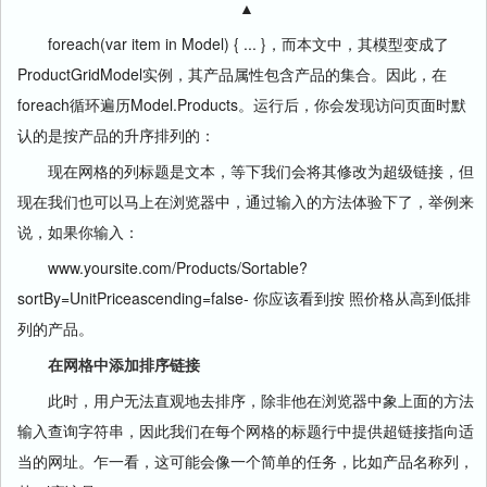
▲
foreach(var item in Model) { ... }，而本文中，其模型变成了
ProductGridModel实例，其产品属性包含产品的集合。因此，在
foreach循环遍历Model.Products。运行后，你会发现访问页面时默
认的是按产品的升序排列的：
现在网格的列标题是文本，等下我们会将其修改为超级链接，但
现在我们也可以马上在浏览器中，通过输入的方法体验下了，举例来
说，如果你输入：
www.yoursite.com/Products/Sortable?
sortBy=UnitPriceascending=false- 你应该看到按 照价格从高到低排
列的产品。
在网格中添加排序链接
此时，用户无法直观地去排序，除非他在浏览器中象上面的方法
输入查询字符串，因此我们在每个网格的标题行中提供超链接指向适
当的网址。乍一看，这可能会像一个简单的任务，比如产品名称列，