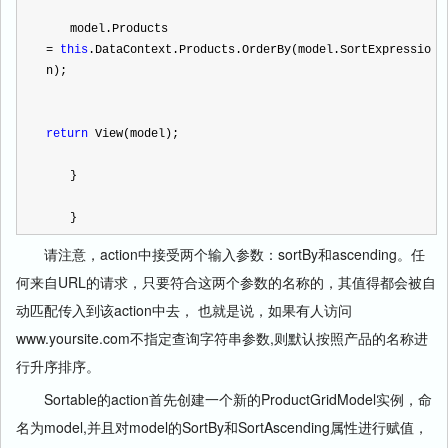
　　model.Products
=
this
.DataContext.Products.OrderBy(model.SortExpressio
n);
return
 View(model);
　　}
　　}
请注意，action中接受两个输入参数：sortBy和ascending。任
何来自URL的请求，只要符合这两个参数的名称的，其值得都会被自
动匹配传入到该action中去， 也就是说，如果有人访问
www.yoursite.com不指定查询字符串参数,则默认按照产品的名称进
行升序排序。
Sortable的action首先创建一个新的ProductGridModel实例，命
名为model,并且对model的SortBy和SortAscending属性进行赋值，