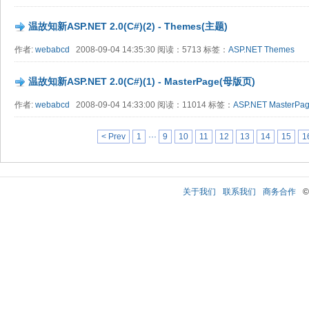
温故知新ASP.NET 2.0(C#)(2) - Themes(主题)
作者:
webabcd
2008-09-04 14:35:30 阅读：5713 标签：
ASP.NET
Themes
温故知新ASP.NET 2.0(C#)(1) - MasterPage(母版页)
作者:
webabcd
2008-09-04 14:33:00 阅读：11014 标签：
ASP.NET
MasterPa
< Prev
1
···
9
10
11
12
13
14
15
1
关于我们
联系我们
商务合作
©