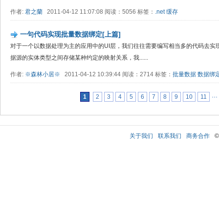
作者:
君之蘭
2011-04-12 11:07:08 阅读：5056 标签：
.net
缓存
一句代码实现批量数据绑定[上篇]
对于一个以数据处理为主的应用中的UI层，我们往往需要编写相当多的代码去实
据源的实体类型之间存储某种约定的映射关系，我......
作者:
※森林小居※
2011-04-12 10:39:44 阅读：2714 标签：
批量数据
数据绑
1
2
3
4
5
6
7
8
9
10
11
···
关于我们
联系我们
商务合作
©