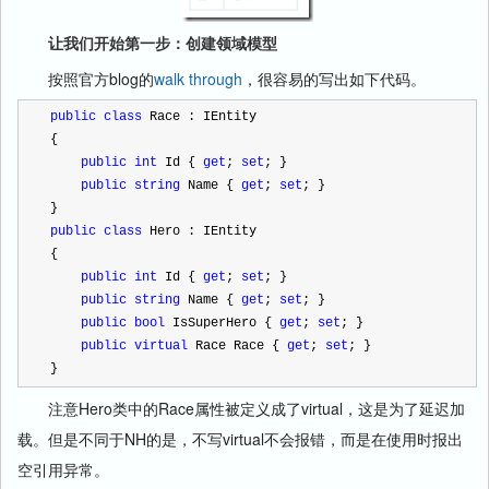
让我们开始第一步：创建领域模型
按照官方blog的
walk through
，很容易的写出如下代码。
public
class
 Race : IEntity
{
public
int
 Id { 
get
; 
set
; }
public
string
 Name { 
get
; 
set
; }
}
public
class
 Hero : IEntity
{
public
int
 Id { 
get
; 
set
; }
public
string
 Name { 
get
; 
set
; }
public
bool
 IsSuperHero { 
get
; 
set
; }
public
virtual
 Race Race { 
get
; 
set
; }
}
注意Hero类中的Race属性被定义成了virtual，这是为了延迟加
载。但是不同于NH的是，不写virtual不会报错，而是在使用时报出
空引用异常。