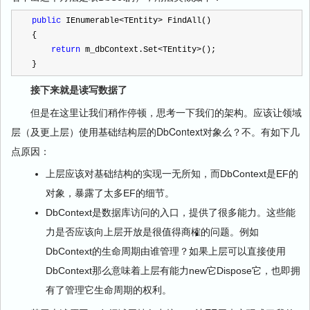
public
 IEnumerable
<
TEntity
>
 FindAll()
{
return
 m_dbContext.Set
<
TEntity
>
();
}
接下来就是读写数据了
但是在这里让我们稍作停顿，思考一下我们的架构。应该让领域
层（及更上层）使用基础结构层的DbContext对象么？不。有如下几
点原因：
上层应该对基础结构的实现一无所知，而DbContext是EF的
对象，暴露了太多EF的细节。
DbContext是数据库访问的入口，提供了很多能力。这些能
力是否应该向上层开放是很值得商榷的问题。例如
DbContext的生命周期由谁管理？如果上层可以直接使用
DbContext那么意味着上层有能力new它Dispose它，也即拥
有了管理它生命周期的权利。