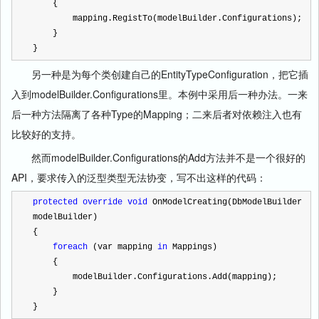
    {
        mapping.RegistTo(modelBuilder.Configurations);
    }
}
另一种是为每个类创建自己的EntityTypeConfiguration，把它插
入到modelBuilder.Configurations里。本例中采用后一种办法。一来
后一种方法隔离了各种Type的Mapping；二来后者对依赖注入也有
比较好的支持。
然而modelBuilder.Configurations的Add方法并不是一个很好的
API，要求传入的泛型类型无法协变，写不出这样的代码：
protected
override
void
 OnModelCreating(DbModelBuilder 
modelBuilder)
{
foreach
 (var mapping 
in
 Mappings)
    {
        modelBuilder.Configurations.Add(mapping);
    }
}