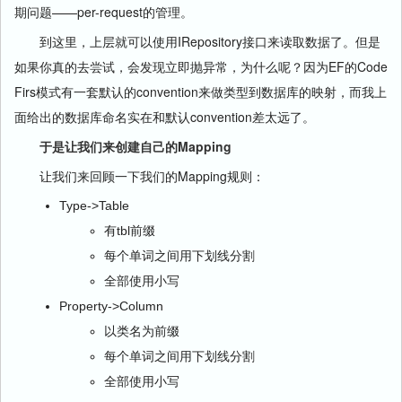
期问题——per-request的管理。
到这里，上层就可以使用IRepository接口来读取数据了。但是
如果你真的去尝试，会发现立即抛异常，为什么呢？因为EF的Code
Firs模式有一套默认的convention来做类型到数据库的映射，而我上
面给出的数据库命名实在和默认convention差太远了。
于是让我们来创建自己的Mapping
让我们来回顾一下我们的Mapping规则：
Type->Table
有tbl前缀
每个单词之间用下划线分割
全部使用小写
Property->Column
以类名为前缀
每个单词之间用下划线分割
全部使用小写