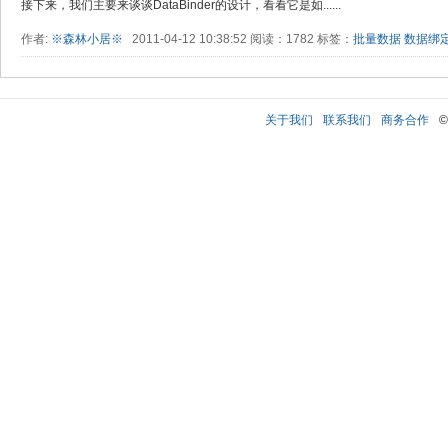
接下来，我们主要来谈谈DataBinder的设计，看看它是如......
作者:
※森林小居※
2011-04-12 10:38:52 阅读：1782 标签：
批量数据
数据绑
关于我们
联系我们
商务合作
©