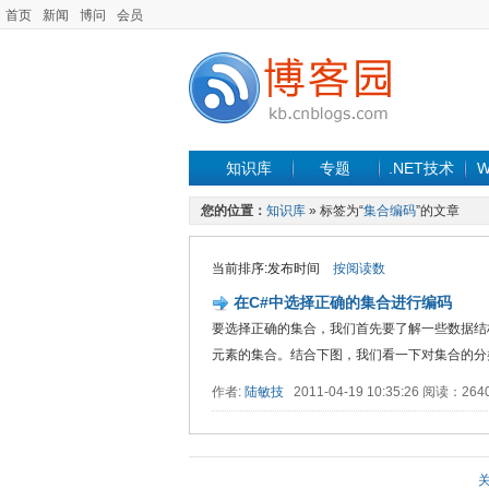
首页
新闻
博问
会员
知识库
专题
.NET技术
W
您的位置：
知识库
» 标签为“
集合编码
”的文章
当前排序:发布时间
按阅读数
在C#中选择正确的集合进行编码
要选择正确的集合，我们首先要了解一些数据结
元素的集合。结合下图，我们看一下对集合的分类。 .
作者:
陆敏技
2011-04-19 10:35:26 阅读：26