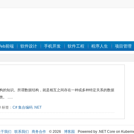
eb前端
软件设计
手机开发
软件工程
程序人生
项目管理
构的知识。所谓数据结构，就是相互之间存在一种或多种特定关系的数据
.....
40 标签：
C#
集合编码
.NET
关于我们
联系我们
商务合作
© 2026
博客园
Powered by .NET Core on Kubern