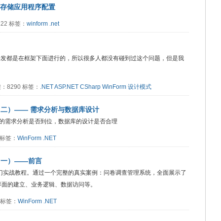
ig）存储应用程序配置
4122 标签：
winform
.net
的开发都是在框架下面进行的，所以很多人都没有碰到过这个问题，但是我
阅读：8290 标签：
.NET
ASP.NET
CSharp
WinForm
设计模式
战（二）—— 需求分析与数据库设计
的需求分析是否到位，数据库的设计是否合理
8 标签：
WinForm
.NET
战（一）——前言
程的入门实战教程。通过一个完整的真实案例：问卷调查管理系统，全面展示了
囊括界面的建立、业务逻辑、数据访问等。
0 标签：
WinForm
.NET