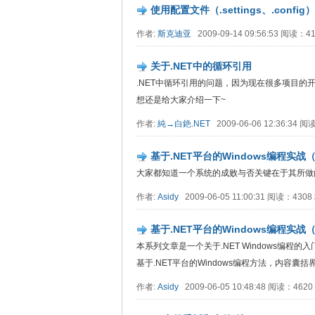
使用配置文件（.settings、.conf
作者:
斯克迪亚
2009-09-14 09:56:53 阅读：
关于.NET中的循环引用
.NET中循环引用的问题，因为现在很多项目
想还是给大家介绍一下~
作者:
純→白銫.NET
2009-06-06 12:36:34 
基于.NET平台的Windows编程实
大家都知道一个系统的成败与否关键在于其所做
作者:
Asidy
2009-06-05 11:00:31 阅读：430
基于.NET平台的Windows编程实
本系列文章是一个关于.NET Windows编
基于.NET平台的Windows编程方法，内容
作者:
Asidy
2009-06-05 10:48:48 阅读：462