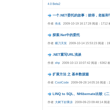
4.0 Beta2
一个.NET委托的故事：彼得，老板和
作者:
佚名
2009-10-19 16:17:28 阅读：171
探索.Net中的委托
作者:
横刀天笑
2009-10-14 15:53:23 阅读：
.NET重写URL浅谈
作者:
xhp
2009-10-13 10:07:42 阅读：6362
扩展方法 之 基本数据篇
作者:
CoolCode
2009-09-28 14:05:16 阅读
LINQ to SQL、NHibernate比较（二）
作者:
大树下好乘凉
2009-09-23 09:48:14 