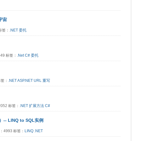
宇宙
2 标签：
.NET
委托
1949 标签：
.Net
C#
委托
 标签：
.NET
ASP.NET
URL
重写
：2052 标签：
.NET
扩展方法
C#
-- LINQ to SQL实例
阅读：4993 标签：
LINQ
.NET