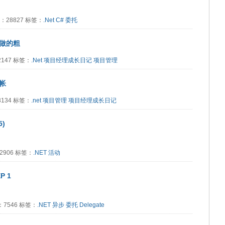
阅读：28827 标签：
.Net
C#
委托
做的粗
：2147 标签：
.Net
项目经理成长日记
项目管理
帐
：3134 标签：
.net
项目管理
项目经理成长日记
)
：2906 标签：
.NET
活动
P 1
读：7546 标签：
.NET
异步
委托
Delegate