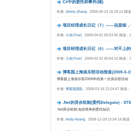
C#中的委托和事件(续)
作者:
Jimmy Zhang
2009-05-22 16:29:13 
项目经理成长日记（7）——说是细，
作者:
小余(Yice)
2009-04-01 00:53:56 阅读
项目经理成长日记（6）——对不上的
作者:
小余(Yice)
2009-03-31 00:04:33 阅读
博客园上海俱乐部活动报道(2009-3-15
博客园上海俱乐部2009年的第一次俱乐部活动
作者:
博客园团队
2009-03-18 23:24:47 阅读
.Net的异步机制(委托Delegate) - STE
.Net异步机制,包括简单的委托知识
作者:
Andy Huang
2008-12-29 15:04:18 阅