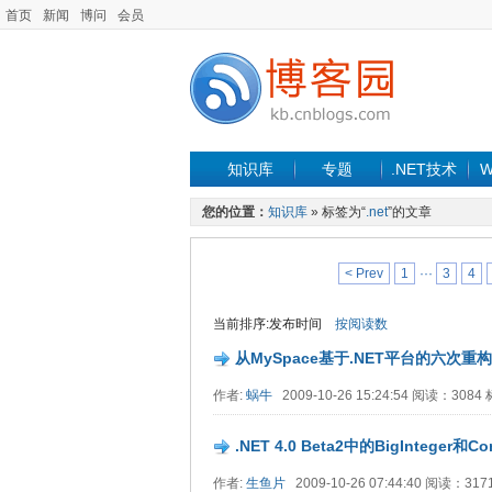
首页
新闻
博问
会员
知识库
专题
.NET技术
W
您的位置：
知识库
» 标签为“
.net
”的文章
< Prev
1
···
3
4
当前排序:发布时间
按阅读数
从MySpace基于.NET平台的六次
作者:
蜗牛
2009-10-26 15:24:54 阅读：308
.NET 4.0 Beta2中的BigInteger和C
作者:
生鱼片
2009-10-26 07:44:40 阅读：31