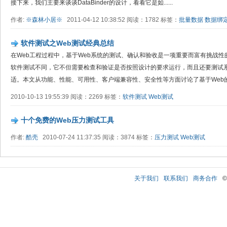
接下来，我们主要来谈谈DataBinder的设计，看看它是如......
作者:
※森林小居※
2011-04-12 10:38:52 阅读：1782 标签：
批量数据
数据绑
软件测试之Web测试经典总结
在Web工程过程中，基于Web系统的测试、确认和验收是一项重要而富有挑战性
软件测试不同，它不但需要检查和验证是否按照设计的要求运行，而且还要测试
适。本文从功能、性能、可用性、客户端兼容性、安全性等方面讨论了基于Web
2010-10-13 19:55:39 阅读：2269 标签：
软件测试
Web测试
十个免费的Web压力测试工具
作者:
酷壳
2010-07-24 11:37:35 阅读：3874 标签：
压力测试
Web测试
关于我们
联系我们
商务合作
©